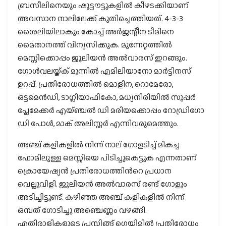
ബ്രസീലിനെയും ഷൂട്ടൗട്ടുകളില്‍ കീഴടക്കിയാണ്
അവസാന നാലിലേക്ക് കുതിച്ചെത്തിയത്. 4-3-3
ശൈലിയിലാകും കോച്ച് അര്‍ജന്റീന ടീമിനെ
മൈതാനത്ത് വിന്യസിക്കുക. മുന്നേറ്റത്തില്‍
മെസ്സിക്കൊപ്പം ജൂലിയന്‍ അല്‍വാരസ് ഇറങ്ങും.
ഗോള്‍വലയ്ക്ക് മുന്നില്‍ എമിലിയാനോ മാര്‍ട്ടിനസ്
ഉറപ്പ്. പ്രതിരോധത്തില്‍ മൊളിന, റൊമേരോ,
ഒട്ടമെന്‍ഡി, ടാഗ്ലിയാഫികോ, മധ്യനിരിയില്‍ സൂപ്പര്‍
പ്ലേമേക്കര്‍ എയ്ഞ്ചല്‍ ഡി മരിയക്കൊപ്പം റോഡ്രിഗോ
ഡി പോള്‍, മാക് അലിസ്റ്റര്‍ എന്നിവരുമെത്തും.
അഞ്ച് കളികളില്‍ നിന്ന് നാല് ഗോളടിച്ച് മികച്ച
ഫോമിലുള്ള മെസ്സിയെ പിടിച്ചുകെട്ടുക എന്നതാണ്
ക്രൊയേഷ്യന്‍ പ്രതിരോധത്തിന്‍റെ പ്രധാന
വെല്ലുവിളി. ജൂലിയന്‍ അല്‍വാരസ് രണ്ട് ഗോളും
അടിച്ചിട്ടുണ്ട്. കഴിഞ്ഞ അഞ്ച് കളികളില്‍ നിന്ന്
ഒമ്പത് ഗോടിച്ചു അഞ്ചെണ്ണം വഴങ്ങി.
എതിരാളികളുടെ പ്രസ്സിങ്ങ് ഗെയിമില്‍ പ്രതിരോധം