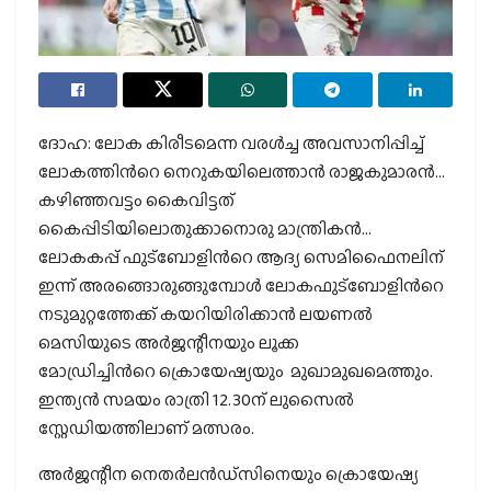
ദോഹ: ലോക കിരീടമെന്ന വരള്‍ച്ച അവസാനിപ്പിച്ച്
ലോകത്തിന്‍റെ നെറുകയിലെത്താന്‍ രാജകുമാരന്‍…
കഴിഞ്ഞവട്ടം കൈവിട്ടത്
കൈപ്പിടിയിലൊതുക്കാനൊരു മാന്ത്രികന്‍…
ലോകകപ്പ് ഫുട്‌ബോളിന്‍റെ ആദ്യ സെമിഫൈനലിന്
ഇന്ന് അരങ്ങൊരുങ്ങുമ്പോള്‍ ലോകഫുട്‌ബോളിന്‍റെ
നടുമുറ്റത്തേക്ക് കയറിയിരിക്കാന്‍ ലയണല്‍
മെസിയുടെ അര്‍ജന്റീനയും ലൂക്ക
മോഡ്രിച്ചിന്‍റെ ക്രൊയേഷ്യയും മുഖാമുഖമെത്തും.
ഇന്ത്യന്‍ സമയം രാത്രി 12.30ന് ലുസൈല്‍
സ്റ്റേഡിയത്തിലാണ് മത്സരം.
അര്‍ജന്റീന നെതര്‍ലന്‍ഡ്സിനെയും ക്രൊയേഷ്യ