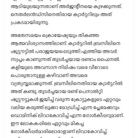
ആടിയുലയുന്നതാണ് അര്‍ജന്റീനയെ കുഴക്കുന്നത്.
നെതര്‍ലന്‍ഡ്സിനെതിരായ ക്വാര്‍ട്ടറിലും അത്
പ്രകടമായിരുന്നു.
അതേസമയം ക്രൊയേഷ്യയും തികഞ്ഞ
ആത്മവിശ്വാസത്തിലാണ്. ക്വാര്‍ട്ടറില്‍ ബ്രസീലിനെ
ഷൂട്ടൗട്ടില്‍ പരാജയയപ്പെടുത്തി എത്തിയ അവര്‍
സ്വപ്നം കാണുന്നത് തുടര്‍ച്ചയായ രണ്ടാം ഫൈനല്‍.
കളിയുടെ അവസാന നിമിഷം വരെ വീറോടെ
പൊരുതാനുള്ള കഴിവാണ് അവരെ
വ്യത്യസ്തമാക്കുന്നത്. ബ്രസീലിനെതിരായ ക്വാര്‍ട്ടറില്‍
അത് കണ്ടു. തുടര്‍ച്ചയായ രണ്ട് പെനാല്‍റ്റി
ഷൂട്ടൗട്ടുകള്‍ ജയിച്ച് വരുന്ന ക്രോട്ടുകളുടെ ഏറ്റവും
വലിയ കരുത്ത് ലൂക്കാ മോഡ്രിച്ച് എന്ന പ്ലേമേക്കറും
ഡൊമിനിക് ലിവാകോവിച്ച് എന്ന ഗോള്‍കീപ്പറുമാണ്.
ഈ ലോകകപ്പിലെ ഏറ്റവും മികച്ച
ഗോള്‍കീപ്പര്‍മാരിലൊരാളാണ് ലിവാകോവിച്ച്.