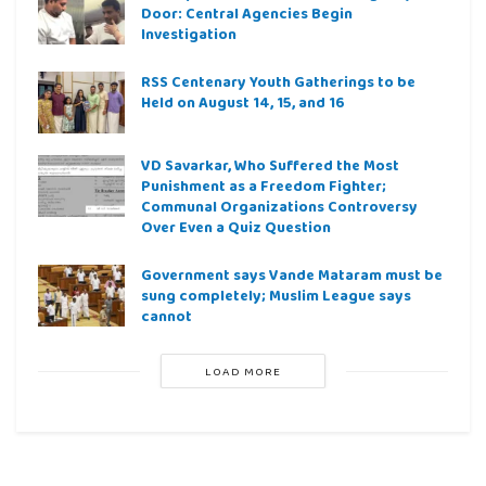
Door: Central Agencies Begin
Investigation
RSS Centenary Youth Gatherings to be
Held on August 14, 15, and 16
VD Savarkar, Who Suffered the Most
Punishment as a Freedom Fighter;
Communal Organizations Controversy
Over Even a Quiz Question
Government says Vande Mataram must be
sung completely; Muslim League says
cannot
LOAD MORE