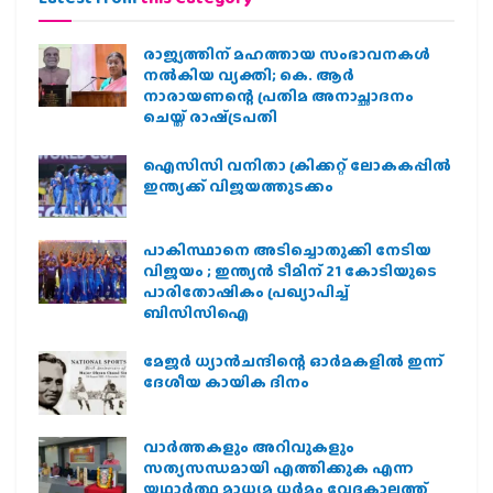
രാജ്യത്തിന് മഹത്തായ സംഭാവനകൾ
നൽകിയ വ്യക്തി; കെ. ആർ
നാരായണന്റെ പ്രതിമ അനാച്ഛാദനം
ചെയ്ത് രാഷ്‌ട്രപതി
ഐസിസി വനിതാ ക്രിക്കറ്റ് ലോകകപ്പില്‍
ഇന്ത്യക്ക് വിജയത്തുടക്കം
പാകിസ്ഥാനെ അടിച്ചൊതുക്കി നേടിയ
വിജയം ; ഇന്ത്യൻ ടീമിന് 21 കോടിയുടെ
പാരിതോഷികം പ്രഖ്യാപിച്ച്
ബിസിസിഐ
മേജർ ധ്യാൻചന്ദിന്റെ ഓർമകളിൽ ഇന്ന്
ദേശീയ കായിക ദിനം
വാർത്തകളും അറിവുകളും
സത്യസന്ധമായി എത്തിക്കുക എന്ന
യഥാർത്ഥ മാധ്യമ ധർമം വേദകാലത്ത്