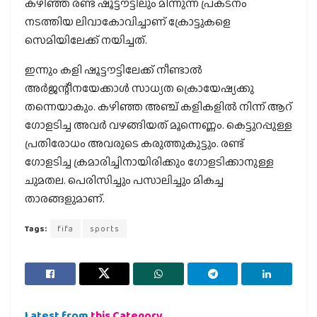
കഴിഞ്ഞ രണ്ട് ഷൂട്ടൗട്ടിലും മിന്നുന്ന പ്രകടനം
നടത്തിയ ലിവാകോവിച്ചാണ് ക്രോട്ടുകളെ
സെമിയിലേക്ക് നയിച്ചത്.
ഇന്നും കളി ഷൂട്ടൗട്ടിലേക്ക് നീണ്ടാല്‍
അര്‍ജന്റീനയേക്കാള്‍ സാധ്യത ക്രൊയേഷ്യക്കു
തന്നെയാകും. കഴിഞ്ഞ അഞ്ച് കളികളില്‍ നിന്ന് ആറ്
ഗോളടിച്ച അവര്‍ വഴങ്ങിയത് മൂന്നെണ്ണം. കെട്ടുറപ്പുള്ള
പ്രതിരോധം അവരുടെ കരുത്തുകുട്ടും. രണ്ട്
ഗോളടിച്ച ക്രമാരിച്ചിനായിരിക്കും ഗോളടിക്കാനുള്ള
ചുമതല. പെരിസിച്ചും പസാലിച്ചും മികച്ച
താരങ്ങളുമാണ്.
Tags:
fifa
sports
Latest from
this Category