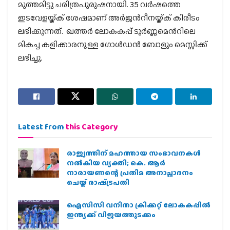
മുത്തമിട്ടു ചരിത്രപുരുഷനായി. 35 വര്‍ഷത്തെ
ഇടവേളയ്ക്ക് ശേഷമാണ് അര്‍ജന്‍റീനയ്ക്ക് കിരീടം
ലഭിക്കുന്നത്. ഖത്തര്‍ ലോകകപ്പ് ടൂര്‍ണ്ണമെന്‍റിലെ
മികച്ച കളിക്കാരനുള്ള ഗോള്‍ഡന്‍ ബോളും മെസ്സിക്ക്
ലഭിച്ചു.
Latest from
this Category
രാജ്യത്തിന് മഹത്തായ സംഭാവനകൾ
നൽകിയ വ്യക്തി; കെ. ആർ
നാരായണന്റെ പ്രതിമ അനാച്ഛാദനം
ചെയ്ത് രാഷ്‌ട്രപതി
ഐസിസി വനിതാ ക്രിക്കറ്റ് ലോകകപ്പില്‍
ഇന്ത്യക്ക് വിജയത്തുടക്കം