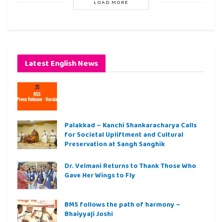
LOAD MORE
Latest English News
Palakkad – Kanchi Shankaracharya Calls
for Societal Upliftment and Cultural
Preservation at Sangh Sanghik
Dr. Velmani Returns to Thank Those Who
Gave Her Wings to Fly
BMS follows the path of harmony –
Bhaiyyaji Joshi