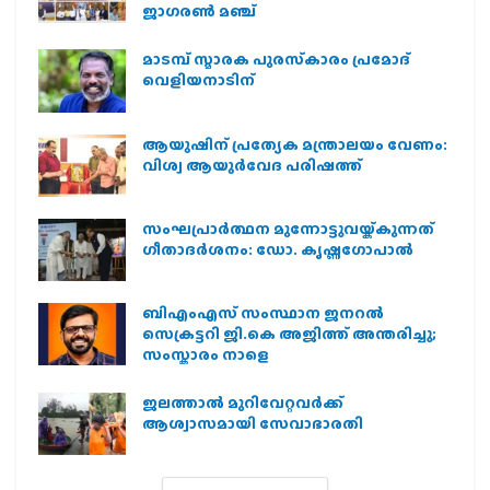
ജാഗരണ്‍ മഞ്ച്
മാടമ്പ് സ്മാരക പുരസ്‌കാരം പ്രമോദ്
വെളിയനാടിന്
ആയുഷിന് പ്രത്യേക മന്ത്രാലയം വേണം:
വിശ്വ ആയുര്‍വേദ പരിഷത്ത്
സംഘപ്രാര്‍ത്ഥന മുന്നോട്ടുവയ്ക്കുന്നത്
ഗീതാദര്‍ശനം: ഡോ. കൃഷ്ണഗോപാല്‍
ബിഎംഎസ് സംസ്ഥാന ജനറൽ
സെക്രട്ടറി ജി.കെ അജിത്ത് അന്തരിച്ചു;
സംസ്കാരം നാളെ
ജലത്താല്‍ മുറിവേറ്റവര്‍ക്ക്
ആശ്വാസമായി സേവാഭാരതി