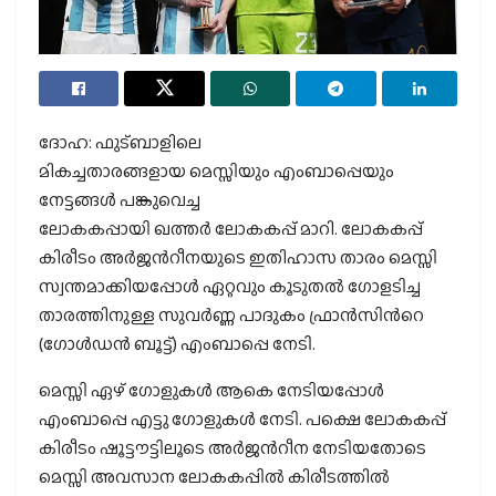
ദോഹ: ഫുട്ബാളിലെ
മികച്ചതാരങ്ങളായ മെസ്സിയും
എംബാപ്പെയും
നേട്ടങ്ങള്‍ പങ്കുവെച്ച
ലോകകപ്പായി
ഖത്തര്‍ ലോകകപ്പ് മാറി. ലോകകപ്പ്
കിരീടം അര്‍ജന്‍റീനയുടെ ഇതിഹാസ താരം മെസ്സി
സ്വന്തമാക്കിയപ്പോള്‍ ഏറ്റവും കൂടുതല്‍ ഗോളടിച്ച
താരത്തിനുള്ള സുവര്‍ണ്ണ പാദുകം ഫ്രാന്‍സിന്‍റെ
(ഗോള്‍ഡന്‍ ബൂട്ട്) എംബാപ്പെ നേടി.
മെസ്സി ഏഴ് ഗോളുകള്‍ ആകെ നേടിയപ്പോള്‍
എംബാപ്പെ എട്ടു ഗോളുകള്‍ നേടി. പക്ഷെ ലോകകപ്പ്
കിരീടം ഷൂട്ടൗട്ടിലൂടെ അര്‍ജന്‍റീന നേടിയതോടെ
മെസ്സി അവസാന ലോകകപ്പില്‍ കിരീടത്തില്‍