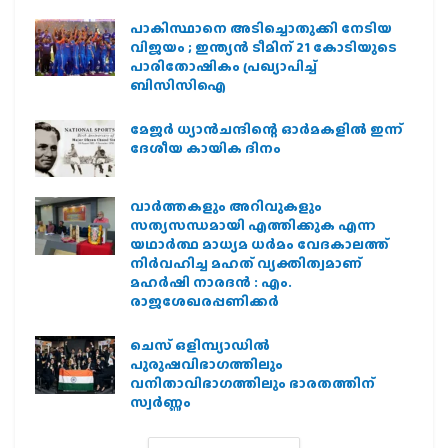
പാകിസ്ഥാനെ അടിച്ചൊതുക്കി നേടിയ
വിജയം ; ഇന്ത്യൻ ടീമിന് 21 കോടിയുടെ
പാരിതോഷികം പ്രഖ്യാപിച്ച്
ബിസിസിഐ
മേജർ ധ്യാൻചന്ദിന്റെ ഓർമകളിൽ ഇന്ന്
ദേശീയ കായിക ദിനം
വാർത്തകളും അറിവുകളും
സത്യസന്ധമായി എത്തിക്കുക എന്ന
യഥാർത്ഥ മാധ്യമ ധർമം വേദകാലത്ത്
നിർവഹിച്ച മഹത് വ്യക്തിത്വമാണ്
മഹർഷി നാരദൻ : എം.
രാജശേഖരപ്പണിക്കർ
ചെസ് ഒളിമ്പ്യാഡില്‍
പുരുഷവിഭാഗത്തിലും
വനിതാവിഭാഗത്തിലും ഭാരതത്തിന്
സ്വര്‍ണ്ണം