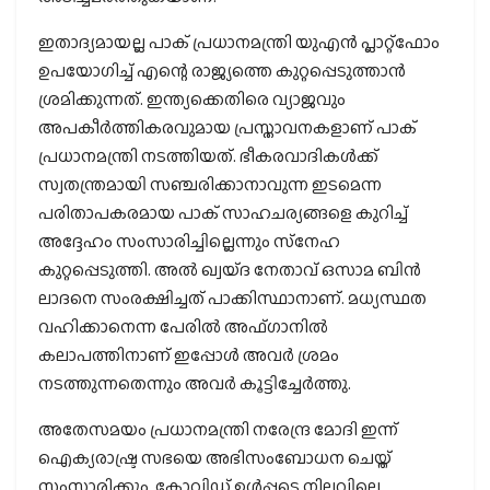
ഇതാദ്യമായല്ല പാക് പ്രധാനമന്ത്രി യുഎന്‍ പ്ലാറ്റ്‌ഫോം
ഉപയോഗിച്ച് എന്റെ രാജ്യത്തെ കുറ്റപ്പെടുത്താന്‍
ശ്രമിക്കുന്നത്. ഇന്ത്യക്കെതിരെ വ്യാജവും
അപകീര്‍ത്തികരവുമായ പ്രസ്താവനകളാണ് പാക്
പ്രധാനമന്ത്രി നടത്തിയത്. ഭീകരവാദികള്‍ക്ക്
സ്വതന്ത്രമായി സഞ്ചരിക്കാനാവുന്ന ഇടമെന്ന
പരിതാപകരമായ പാക് സാഹചര്യങ്ങളെ കുറിച്ച്
അദ്ദേഹം സംസാരിച്ചില്ലെന്നും സ്‌നേഹ
കുറ്റപ്പെടുത്തി. അല്‍ ഖ്വയ്ദ നേതാവ് ഒസാമ ബിന്‍
ലാദനെ സംരക്ഷിച്ചത് പാക്കിസ്ഥാനാണ്. മധ്യസ്ഥത
വഹിക്കാനെന്ന പേരില്‍ അഫ്ഗാനില്‍
കലാപത്തിനാണ് ഇപ്പോള്‍ അവര്‍ ശ്രമം
നടത്തുന്നതെന്നും അവര്‍ കൂട്ടിച്ചേര്‍ത്തു.
അതേസമയം പ്രധാനമന്ത്രി നരേന്ദ്ര മോദി ഇന്ന്
ഐക്യരാഷ്ട്ര സഭയെ അഭിസംബോധന ചെയ്ത്
സംസാരിക്കും. കോവിഡ് ഉള്‍പ്പടെ നിലവിലെ