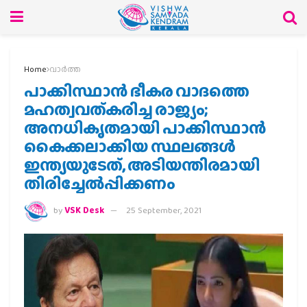
Home
വാര്‍ത്ത
പാക്കിസ്ഥാന്‍ ഭീകര വാദത്തെ
മഹത്വവത്കരിച്ച രാജ്യം;
അനധികൃതമായി പാക്കിസ്ഥാന്‍
കൈക്കലാക്കിയ സ്ഥലങ്ങള്‍
ഇന്ത്യയുടേത്, അടിയന്തിരമായി
തിരിച്ചേല്‍പ്പിക്കണം
by
VSK Desk
25 September, 2021