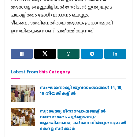
ആഗോള വെല്ലുവിളികള്‍ നേരിടാന്‍ ഇന്ത്യയുടെ
പങ്കാളിത്തം മോദി വാഗ്ദാനം ചെയ്യും.
ഭീകരവാദത്തിനെതിരായ ആശങ്ക പ്രധാനമന്ത്രി
ഉന്നയിക്കുമെന്നാണ് പ്രതീക്ഷിക്കുന്നത്.
Latest from
this Category
സംഘശതാബ്ദി യുവസംഗമങ്ങള്‍ 14, 15,
16 തീയതികളില്‍
സ്വാതന്ത്ര്യ ദിനാഘോഷങ്ങളിൽ
വന്ദേമാതരം പൂർണ്ണമായും
ആലപിക്കണം; കർശന നിർദ്ദേശവുമായി
കേരള സർക്കാർ