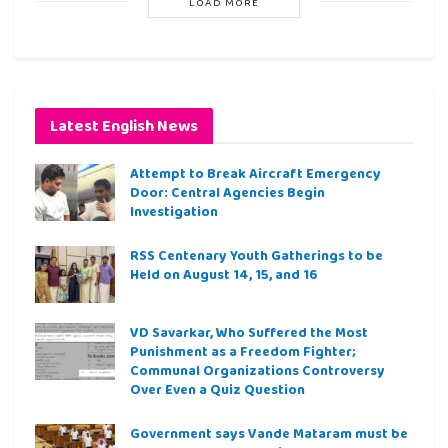
LOAD MORE
Latest English News
Attempt to Break Aircraft Emergency
Door: Central Agencies Begin
Investigation
RSS Centenary Youth Gatherings to be
Held on August 14, 15, and 16
VD Savarkar, Who Suffered the Most
Punishment as a Freedom Fighter;
Communal Organizations Controversy
Over Even a Quiz Question
Government says Vande Mataram must be