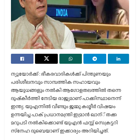
ന്യൂയോര്‍ക്ക് : ഭീകരവാദികള്‍ക്ക് പിന്തുണയും
പരിശീലനവും സാമ്പത്തിക സഹായവും
ആയുധങ്ങളും നല്‍കി ആഗോളതലത്തില്‍ തന്നെ
ദുഷ്‌കീര്‍ത്തി നേടിയ രാജ്യമാണ് പാക്കിസ്ഥാനെന്ന്
ഇന്ത്യ. യുഎന്നില്‍ വീണ്ടും ജമ്മു കശ്മീര്‍ വിഷയം
ഉന്നയിച്ച പാക് പ്രധാനമന്ത്രി ഇമ്രാന്‍ ഖാന്് തക്ക
മറുപടി നല്‍കിക്കൊണ്ട് യുഎന്‍ ഫസ്റ്റ് സെക്രട്ടറി
സ്‌നേഹ ദുബെയാണ് ഇക്കാര്യം അറിയിച്ചത്.