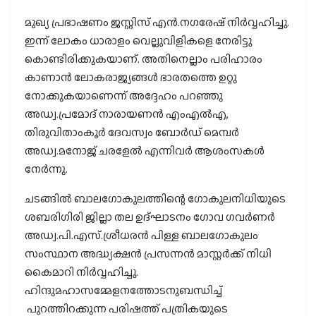
മുഖ്യ പ്രഭാഷണം ജസ്റ്റിസ് എന്‍.നഗരേഷ് നിര്‍വ്വഹിച്ചു.
ഇന്ന് ലോകം ധാരാളം വെല്ലുവിളികളെ നേരിട്ടു
കൊണ്ടിരിക്കുകയാണ്. അതിനെല്ലാം പരിഹാരം
കാണാന്‍ ലോകരാജ്യങ്ങള്‍ ഭാരതത്തെ ഉറ്റു
നോക്കുകയാണെന്ന് അദ്ദേഹം പറഞ്ഞു
അഡ്വ.പ്രമോദ് നാരായണന്‍ എംഎല്‍എ,
തിരുവിതാംകൂര്‍ ദേവസ്വം ബോര്‍ഡ് മെമ്പര്‍
അഡ്വ.മനോജ് ചരളേല്‍ എന്നിവര്‍ ആശംസകള്‍
നേര്‍ന്നു.
ചടങ്ങില്‍ ബാലഗോകുലത്തിന്റെ ഗോകുലനിധിയുടെ
ശബരിഗിരി ജില്ലാ തല ഉദ്ഘാടനം ഗോവ ഗവര്‍ണര്‍
അഡ്വ.പി.എസ്.ശ്രീധരന്‍ പിള്ള ബാലഗോകുലം
സംസ്ഥാന അദ്ധ്യക്ഷന്‍ പ്രസന്നന്‍ മാസ്റ്റര്‍ക്ക് നിധി
കൈമാറി നിര്‍വ്വഹിച്ചു.
ഹിന്ദുമഹാസമ്മേളനത്തോടനുബന്ധിച്ച്
പുറത്തിറക്കുന്ന പരിഷത്ത് പത്രികയുടെ