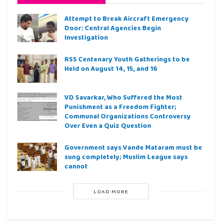
Attempt to Break Aircraft Emergency
Door: Central Agencies Begin
Investigation
RSS Centenary Youth Gatherings to be
Held on August 14, 15, and 16
VD Savarkar, Who Suffered the Most
Punishment as a Freedom Fighter;
Communal Organizations Controversy
Over Even a Quiz Question
Government says Vande Mataram must be
sung completely; Muslim League says
cannot
LOAD MORE