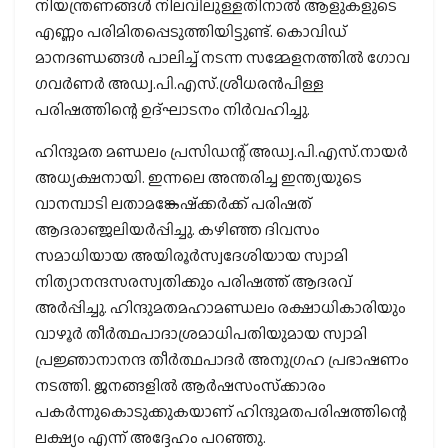
നിയന്ത്രണങ്ങള്‍ നിലവിലുള്ളതിനാല്‍ ആളുകളുടെ
എണ്ണം പരിമിതപ്പെടുത്തിയിട്ടുണ്ട്. കൊവിഡ്
മാനദണ്ഡങ്ങള്‍ പാലിച്ച് നടന്ന സമ്മേളനത്തില്‍ ഗോവ
ഗവര്‍ണര്‍ അഡ്വ.പി.എസ്.ശ്രീധരന്‍പിള്ള
പരിഷത്തിന്റെ ഉദ്ഘാടനം നിര്‍വഹിച്ചു.
ഹിന്ദുമത മണ്ഡലം പ്രസിഡന്റ് അഡ്വ.പി.എസ്.നായര്‍
അധ്യക്ഷനായി. ഇന്നലെ അന്തരിച്ച ഇന്ത്യയുടെ
വാനമ്പാടി ലതാമങ്കേഷ്‌ക്കര്‍ക്ക് പരിഷത്
ആദരാഞ്ജലിയര്‍പ്പിച്ചു. കഴിഞ്ഞ ദിവസം
സമാധിയായ അയിരൂര്‍സ്വദേശിയായ സ്വാമി
നിത്യാനന്ദസരസ്വതിക്കും പരിഷത്ത് ആദരവ്
അര്‍പ്പിച്ചു. ഹിന്ദുമതമഹാമണ്ഡലം രക്ഷാധികാരിയും
വാഴൂര്‍ തീര്‍ത്ഥപാദാശ്രമാധിപതിയുമായ സ്വാമി
പ്രജ്ഞാനാനന്ദ തീര്‍ത്ഥപാദര്‍ അനുഗ്രഹ പ്രഭാഷണം
നടത്തി. ജനങ്ങളില്‍ ആര്‍ഷസംസ്‌ക്കാരം
പകര്‍ന്നുകൊടുക്കുകയാണ് ഹിന്ദുമതപരിഷത്തിന്റെ
ലക്ഷ്യം എന്ന് അദ്ദേഹം പറഞ്ഞു.