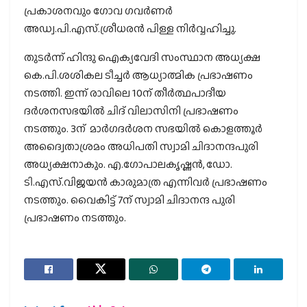
പ്രകാശനവും ഗോവ ഗവര്‍ണര്‍
അഡ്വ.പി.എസ്.ശ്രീധരന്‍ പിള്ള നിര്‍വ്വഹിച്ചു.
തുടര്‍ന്ന് ഹിന്ദു ഐക്യവേദി സംസ്ഥാന അധ്യക്ഷ
കെ.പി.ശശികല ടീച്ചര്‍ ആധ്യാത്മിക പ്രഭാഷണം
നടത്തി. ഇന്ന് രാവിലെ 10ന് തീര്‍ത്ഥപാദീയ
ദര്‍ശനസഭയില്‍ ചിദ് വിലാസിനി പ്രഭാഷണം
നടത്തും. 3ന് മാര്‍ഗദര്‍ശന സഭയില്‍ കൊളത്തൂര്‍
അദ്വൈതാശ്രമം അധിപതി സ്വാമി ചിദാനന്ദപുരി
അധ്യക്ഷനാകും. എ.ഗോപാലകൃഷ്ണന്‍, ഡോ.
ടി.എസ്.വിജയന്‍ കാരുമാത്ര എന്നിവര്‍ പ്രഭാഷണം
നടത്തും. വൈകിട്ട് 7ന് സ്വാമി ചിദാനന്ദ പുരി
പ്രഭാഷണം നടത്തും.