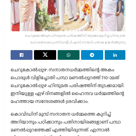
ചെറുകോല്‍പ്പുഴ ഹിന്ദുമത പരിഷത്തിന് തുടക്കം കുറിച്ച് ഹിന്ദു മത
മഹാമണ്ഡലം പ്രസിഡന്റ് പി.എസ്.നായര്‍ പതാക ഉയര്‍ത്തുന്നു
ചെറുകോല്‍പ്പുഴ: സനാതനധര്‍മ്മത്തിന്റെ അകം
പൊരുള്‍ വിളിച്ചോതി പമ്പാ മണല്‍പ്പുറത്ത് 110-ാമത്
ചെറുകോല്‍പ്പുഴ ഹിന്ദുമത പരിഷത്തിന് തുടക്കമായി.
ഇനിയുള്ള ഏഴ് ദിനങ്ങളില്‍ ഹൈന്ദവ ധര്‍മ്മത്തിന്റെ
മഹത്തായ സന്ദേശങ്ങള്‍ ശ്രവിക്കാം.
കൊവിഡിന് മുമ്പ് സനാതന ധര്‍മ്മത്തെ കുറിച്ച്
അറിയാനും പഠിക്കാനും പതിനായിരങ്ങളാണ് പമ്പാ
മണല്‍പ്പുറത്തേക്ക് എത്തിയിരുന്നത്. എന്നാല്‍