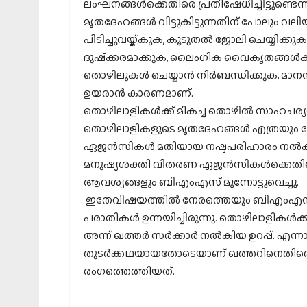
ലംഘനങ്ങള്‍ക്കെതിരെ പ്രതിഷേധിച്ചിട്ടുണ്ടെന
മൃതദേഹങ്ങള്‍ വിട്ടുകിട്ടുന്നതിന് പോലും വലി
പിടിച്ചുവയ്ക്കുക, കൂടുതല്‍ ജോലി ചെയ്യിക
ദുഷ്‌ക്കരമാക്കുക, ലൈംഗിക വൈകൃതങ്ങള്‍ക്ക
തൊഴിലുകള്‍ ചെയ്യാന്‍ നിര്‍ബന്ധിക്കുക, മാന
ഉയരാന്‍ കാരണമാണ്.
തൊഴിലാളികള്‍ക്ക് മികച്ച തൊഴില്‍ സാഹചര്യ
തൊഴിലാളികളുടെ മൃതദേഹങ്ങള്‍ എത്രയും വേഗം ന
ഏജന്‍സികള്‍ മതിയായ നഷ്ടപരിഹാരം നല്‍കുക
മനുഷ്യശക്തി വിതരണ ഏജന്‍സികള്‍ക്കെതിര
ആവശ്യങ്ങളും ബിഎംഎസ് മുന്നോട്ടുവെച്ചു.
ഇതേവിഷയത്തില്‍ നേരത്തെയും ബിഎംഎസ് അ
പരാതികള്‍ ഉന്നയിച്ചിരുന്നു. തൊഴിലാളികള്‍ക
അന്ന് ഖത്തര്‍ സര്‍ക്കാര്‍ നല്‍കിയ ഉറപ്പ്.
തുടര്‍ക്കഥയായതോടെയാണ് ഖത്തറിനെതിരെ അ
രംഗത്തെത്തിയത്.