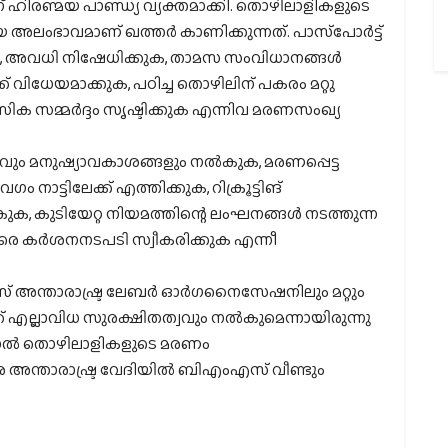
്ന് ഹിരണ്മയ പാണ്ഡ്യ വ്യക്തമാക്കി. തൊഴിലാളികളുടെ
യ അലംഭാവമാണ് ഖത്തര്‍ കാണിക്കുന്നത്. പാസ്‌പോര്‍ട്ട്
്കുക, അവധി നിഷേധിക്കുക, താമസ സംവിധാനങ്ങള്‍
് വിധേയമാക്കുക, പഠിച്ച തൊഴിലിന് പകരം മറ്റു
സിക സമ്മര്‍ദ്ദം സൃഷ്ടിക്കുക എന്നിവ മരണസംഖ്യ
വും മനുഷ്യാവകാശങ്ങളും നല്‍കുക, മരണപ്പെട്ട
ാട്ടിലേക്ക് എത്തിക്കുക, റിക്രൂട്ടിങ്
, കുടിയേറ്റ നിയമത്തിന്റെ ലംഘനങ്ങള്‍ നടത്തുന്ന
െ കര്‍ശനനടപടി സ്വീകരിക്കുക എന്നീ
ന്താരാഷ്ട്ര ലേബര്‍ ഓര്‍ഗനൈസേഷനിലും മറ്റും
്ക് എല്ലാവിധ സുരക്ഷിതത്വവും നല്‍കുമെന്നായിരുന്നു
 എന്നാല്‍ തൊഴിലാളികളുടെ മരണം
ന്താരാഷ്ട്ര വേദിയില്‍ ബിഎംഎസ് വീണ്ടും