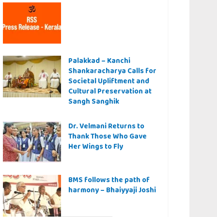
Palakkad – Kanchi
Shankaracharya Calls for
Societal Upliftment and
Cultural Preservation at
Sangh Sanghik
Dr. Velmani Returns to
Thank Those Who Gave
Her Wings to Fly
BMS follows the path of
harmony – Bhaiyyaji Joshi