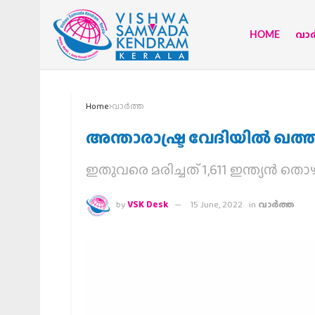
HOME
വാര്
Home
വാര്‍ത്ത
അന്താരാഷ്ട്ര വേദിയില്‍ 
ഇതുവരെ മരിച്ചത് 1,611 ഇന്ത്യന്‍ തൊ
by
VSK Desk
15 June, 2022
in
വാര്‍ത്ത