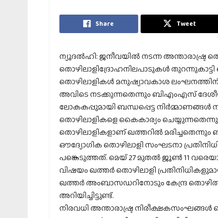
Share
Tweet
ന്യൂദല്‍ഹി: ജനീവയില്‍ നടന്ന അന്താരാഷ്ട്ര 
തൊഴിലാളിദ്രോഹനിലപാടുകള്‍ തുറന്നുകാട്ടി ബ
തൊഴിലാളികള്‍ മനുഷ്യാവകാശ ലംഘനത്തിന
അവിടെ നടക്കുന്നതെന്നും ബിഎംഎസ് ദേശീയ അ
ലോകകപ്പുമായി ബന്ധപ്പെട്ട നിര്‍മ്മാണങ്ങള്‍
തൊഴിലാളികളെ കൈകാര്യം ചെയ്യുന്നതെന്നും 20
തൊഴിലാളികളാണ് ഖത്തറില്‍ മരിച്ചതെന്നും ബി
ഔദ്യോഗിക തൊഴിലാളി സംഘടനാ പ്രതിനിധ
പങ്കെടുത്തത്. മെയ് 27 മുതല്‍ ജൂണ്‍ 11 വര
വിഷയം ഖത്തര്‍ തൊഴിലാളി പ്രതിനിധികളുമായ
ഖത്തര്‍ അംബാസഡറിനോടും കേന്ദ്ര തൊഴില്‍
അറിയിച്ചിട്ടുണ്ട്.
നിരവധി അന്താരാഷ്ട്ര നിരീക്ഷകസംഘങ്ങള്‍ ഖ