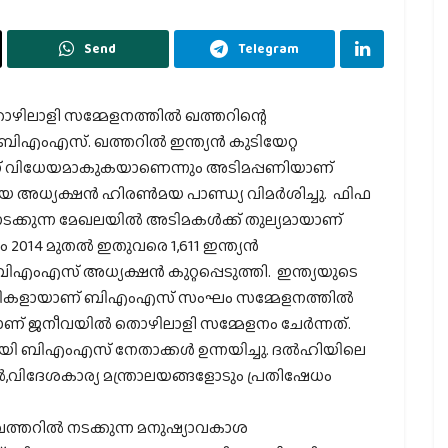
Send
Telegram
തൊഴിലാളി സമ്മേളനത്തില്‍ ഖത്തറിന്റെ
ിഎംഎസ്. ഖത്തറില്‍ ഇന്ത്യന്‍ കുടിയേറ്റ
് വിധേയമാകുകയാണെന്നും അടിമപ്പണിയാണ്
ധ്യക്ഷന്‍ ഹിരണ്‍മയ പാണ്ഡ്യ വിമര്‍ശിച്ചു. ഫിഫ
 നടക്കുന്ന മേഖലയില്‍ അടിമകള്‍ക്ക് തുല്യമായാണ്
14 മുതല്‍ ഇതുവരെ 1,611 ഇന്ത്യന്‍
എംഎസ് അധ്യക്ഷന്‍ കുറ്റപ്പെടുത്തി. ഇന്ത്യയുടെ
ികളായാണ് ബിഎംഎസ് സംഘം സമ്മേളനത്തില്‍
െയാണ് ജനീവയില്‍ തൊഴിലാളി സമ്മേളനം ചേര്‍ന്നത്.
ി ബിഎംഎസ് നേതാക്കള്‍ ഉന്നയിച്ചു. ദല്‍ഹിയിലെ
,വിദേശകാര്യ മന്ത്രാലയങ്ങളോടും പ്രതിഷേധം
ത്തറില്‍ നടക്കുന്ന മനുഷ്യാവകാശ