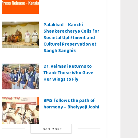
Palakkad – Kanchi
Shankaracharya Calls for
Societal Upliftment and
Cultural Preservation at
Sangh Sanghik
Dr. Velmani Returns to
Thank Those Who Gave
Her Wings to Fly
BMS follows the path of
harmony – Bhaiyyaji Joshi
LOAD MORE