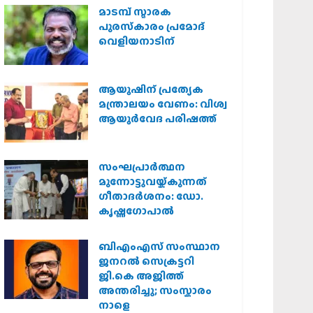
മാടമ്പ് സ്മാരക
പുരസ്‌കാരം പ്രമോദ്
വെളിയനാടിന്
ആയുഷിന് പ്രത്യേക
മന്ത്രാലയം വേണം: വിശ്വ
ആയുര്‍വേദ പരിഷത്ത്
സംഘപ്രാര്‍ത്ഥന
മുന്നോട്ടുവയ്ക്കുന്നത്
ഗീതാദര്‍ശനം: ഡോ.
കൃഷ്ണഗോപാല്‍
ബിഎംഎസ് സംസ്ഥാന
ജനറൽ സെക്രട്ടറി
ജി.കെ അജിത്ത്
അന്തരിച്ചു; സംസ്കാരം
നാളെ