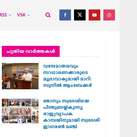
RSS
VSK
പുതിയ വാര്‍ത്തകള്‍
വന്ദേമാതരവും
സാധാരണക്കാരുടെ
മുദ്രാവാക്യമായി മാറി:
സുനിൽ ആംബേക്കർ
ഞാനും സ്വദേശിയെ
പിന്തുണയ്ക്കുന്നു;
രാജ്യവ്യാപക
കാമ്പയിനുമായി സ്വദേശി
ജാഗരണ്‍ മഞ്ച്