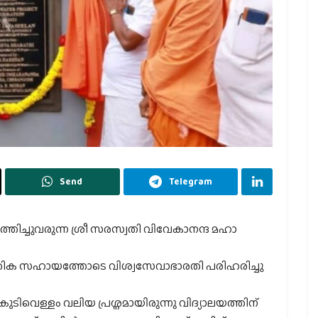
Send
Telegram
ത്തിച്ചുവരുന്ന ശ്രീ സരസ്വതി വിവേകാനന്ദ മഹാ
തിക സഹായത്തോടെ വിശ്വസേവാഭാരതി പരിഹരിച്ചു
ുടിവെള്ളം വലിയ പ്രശ്നമായിരുന്നു വിദ്യാലയത്തിന്