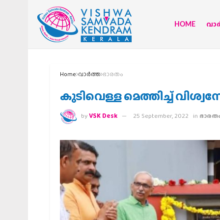
HOME
വാര്
Home
വാര്‍ത്ത
ഭാരതം
കുടിവെള്ള മെത്തിച്ച് വിശ്
by
VSK Desk
25 September, 2022
in
ഭാരത