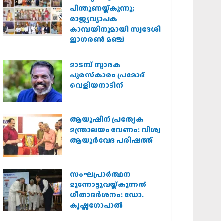
പിന്തുണയ്ക്കുന്നു;
രാജ്യവ്യാപക
കാമ്പയിനുമായി സ്വദേശി
ജാഗരണ്‍ മഞ്ച്
മാടമ്പ് സ്മാരക
പുരസ്‌കാരം പ്രമോദ്
വെളിയനാടിന്
ആയുഷിന് പ്രത്യേക
മന്ത്രാലയം വേണം: വിശ്വ
ആയുര്‍വേദ പരിഷത്ത്
സംഘപ്രാര്‍ത്ഥന
മുന്നോട്ടുവയ്ക്കുന്നത്
ഗീതാദര്‍ശനം: ഡോ.
കൃഷ്ണഗോപാല്‍