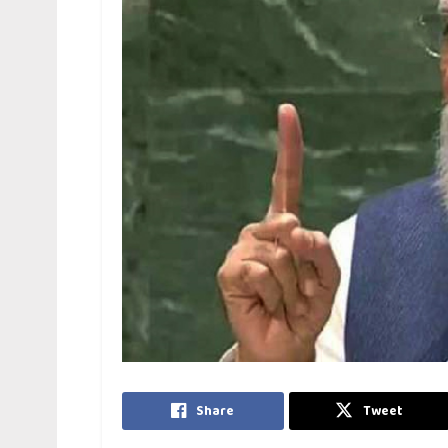
Share
Tweet