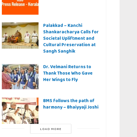
Palakkad – Kanchi
Shankaracharya Calls for
Societal Upliftment and
Cultural Preservation at
Sangh Sanghik
Dr. Velmani Returns to
Thank Those Who Gave
Her Wings to Fly
BMS follows the path of
harmony – Bhaiyyaji Joshi
LOAD MORE