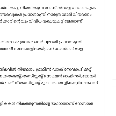
ോഗാര്‍ഥികളെ നിയമിക്കുന്ന റോസ്ഗര്‍ മേള പദ്ധതിയുടെ
രവുകള്‍ പ്രധാനമന്ത്രി നരേന്ദ്ര മോദി വിതരണം
്‍ക്കാരിന്റെയും വിവിധ വകുപ്പുകളിലേക്കാണ്
നതിനൊപ്പം ഇവരെ വെര്‍ച്വലായി പ്രധാനമന്ത്രി
െ 45 സ്ഥലങ്ങളിലായിട്ടാണ് റോസ്ഗാര്‍ മേള
ലവില്‍ നിയമനം. ഗ്രാമീണ്‍ ഡാക് സേവക്, ടിക്കറ്റ്
ിയര്‍ അക്കൗണ്ടന്റ്, അസിസ്റ്റന്റ് സെക്ഷന്‍ ഓഫീസര്‍, ലോവര്‍
‍, ടാക്‌സ് അസിസ്റ്റന്റ് മുതലായ തസ്തികകളിലേക്കാണ്
 തസ്തികകള്‍ നികത്തുന്നതിന്റെ ഭാഗമായാണ് റോസ്ഗര്‍