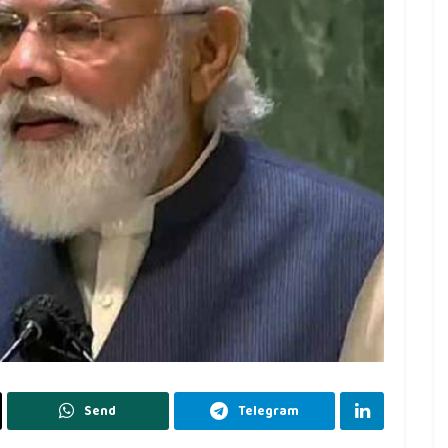
Send
Telegram