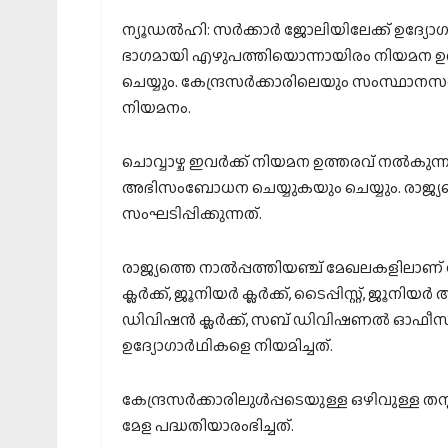
ന്യൂഡല്‍ഹി: സര്‍ക്കാര്‍ ജോലിയിലേക്ക്‌ ഉദ്യ
ഭാഗമായി എഴുപത്തിയൊന്നായിരം നിയമന ഉത്ത
ചെയ്യും. കേന്ദ്രസര്‍ക്കാരിലെയും സംസ്ഥാനസര
നിയമനം.
ചൊവ്വാഴ്ച ഇവര്‍ക്ക് നിയമന ഉത്തരവ് നല്‍കുന്
അഭിസംബോധന ചെയ്യുകയും ചെയ്യും. രാജ്യത്ത
സംഘടിപ്പിക്കുന്നത്.
രാജ്യത്തെ നാല്‍പ്പത്തിയഞ്ച് മേഖലകളിലാണ് നി
ക്ലര്‍ക്ക്, ജൂനിയര്‍ ക്ലര്‍ക്ക്, ടൈപ്പിസ്റ്റ്, ജൂന
ഡിവിഷന്‍ ക്ലര്‍ക്ക്, സബ് ഡിവിഷണല്‍ ഓഫീസര്
ഉദ്യോഗാർഥികളെ നിയമിച്ചത്.
കേന്ദ്രസര്‍ക്കാരിലുള്‍പ്പടെയുള്ള ഒഴിവുള്ള
മേള പദ്ധതിയാരംഭിച്ചത്.