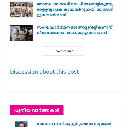
ഞാനും സ്വദേശിയെ പിന്തുണയ്ക്കുന്നു;
രാജ്യവ്യാപക കാമ്പയിനുമായി സ്വദേശി
ജാഗരണ്‍ മഞ്ച്
സംഘപ്രാര്‍ത്ഥന മുന്നോട്ടുവയ്ക്കുന്നത്
ഗീതാദര്‍ശനം: ഡോ. കൃഷ്ണഗോപാല്‍
LOAD MORE
Discussion about this post
പുതിയ വാര്‍ത്തകള്‍
സേവാഭാരതി കുറ്റൂർ ട്രഷറർ സുരേഷ്