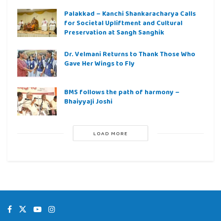
Palakkad – Kanchi Shankaracharya Calls
for Societal Upliftment and Cultural
Preservation at Sangh Sanghik
Dr. Velmani Returns to Thank Those Who
Gave Her Wings to Fly
BMS follows the path of harmony –
Bhaiyyaji Joshi
LOAD MORE