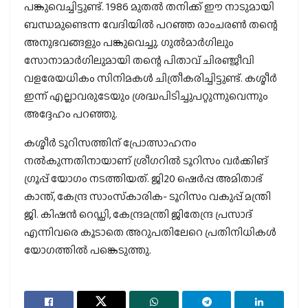
പങ്കുവെച്ചിട്ടുണ്ട്. 1986 മുതല്‍ തനിക്ക് ഈ നാടുമായി
ബന്ധമുണ്ടെന്ന വേദിയില്‍ പറഞ്ഞ രാംചരണ്‍ തന്റെ
അനുഭവങ്ങളും പങ്കുവെച്ചു. ഗുല്‍മാര്‍ഗിലും
സോനാമാര്‍ഗിലുമായി തന്റെ പിതാവ് ചിരഞ്ജീവി
വളരേയധികം സിനിമകള്‍ ചിത്രീകരിച്ചിട്ടുണ്ട്. കശ്മീര്‍
ഇന്ന് എല്ലാവരുടേയും ശ്രദ്ധപിടിച്ചുപറ്റുന്നുവെന്നും
അദ്ദേഹം പറഞ്ഞു.
കശ്മീര്‍ ടൂറിസത്തിന് പ്രോത്സാഹനം
നല്‍കുന്നതിനായാണ് ശ്രീഗറില്‍ ടൂറിസം വര്‍ക്കിങ്
ഗ്രൂപ്പ് യോഗം നടത്തിയത്. ജി20 ഷെര്‍പ്പ അമിതാഭ്
കാന്ത്, കേന്ദ്ര സാംസ്‌കാരിക- ടൂറിസം വകുപ്പ് മന്ത്രി
ജി. കിഷന്‍ റെഡ്ഡി, കേന്ദ്രമന്ത്രി ജിതേന്ദ്ര പ്രസാദ്
എന്നിവരെ കൂടാതെ അറുപതിലേറെ പ്രതിനിധികള്‍
യോഗത്തില്‍ പങ്കെടുത്തു.