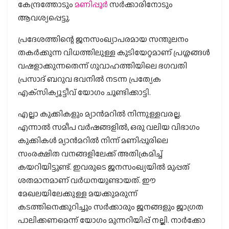
കേന്ദ്രത്തോടും
മണിപ്പൂര്‍
സര്‍ക്കാരിനോടും
ആവശ്യപ്പെട്ടു.
പ്രദേശത്തിന്റെ ജനസംഖ്യാപരമായ സന്തുലനം
തകര്‍ക്കുന്ന വിധത്തിലുള്ള കുടിയേറ്റമാണ് പ്രശ്നങ്ങള്‍
വഷളാക്കുന്നതെന്ന് ഗുവാഹത്തിയിലെ ഭഗവതി
പ്രസാദ് ബറുവ ഭവനില്‍ നടന്ന പ്രത്യേക
എക്‌സിക്യൂട്ടീവ് യോഗം ചൂണ്ടിക്കാട്ടി.
എല്ലാ കുക്കികളും മ്യാന്‍മറില്‍ നിന്നുള്ളവരല്ല.
എന്നാല്‍ സമീപ വര്‍ഷങ്ങളില്‍, ഒരു വലിയ വിഭാഗം
കുക്കികള്‍ മ്യാന്‍മറില്‍ നിന്ന് മണിപ്പൂരിലെ
സംരക്ഷിത വനങ്ങളിലേക്ക് അതിക്രമിച്ച്
കയറിയിട്ടുണ്ട്. ഇവരുടെ ജനസംഖ്യയില്‍ മുപ്പത്
ശതമാനമാണ് വര്‍ധനയുണ്ടായത്. ഈ
മേഖലയിലേക്കുള്ള മയക്കുമരുന്ന്
കടത്തിനെക്കുറിച്ചും സര്‍ക്കാരും ജനങ്ങളും ജാഗ്രത
പാലിക്കണമെന്ന് യോഗം മുന്നറിയിപ്പ് നല്കി. നാര്‍ക്കോ