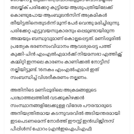
തലയ്ക്ക് പരിക്കേറ്റ കുട്ടിയെ ആശുപത്രിയിലേക്ക്
കൊണ്ടുപോയ ആംബുലന്‍സിന് അക്രമികള്‍
തീയിട്ടതിനെതുടര്‍ന്ന് മൂന്ന് പേര്‍ വെന്തു മരിച്ചിരുന്നു.
പരിക്കേറ്റ എട്ടുവയസുകാരനും ഒപ്പമുണ്ടായിരുന്ന
അമ്മയും ബന്ധുവുമാണ് കൊല്ലപ്പെട്ടത്. മണിപ്പൂരില്‍
പ്രത്യേക ഭരണസംവിധാനം ആവശ്യപ്പെട്ട പത്ത്
കുക്കി-ചിന്‍ എംഎല്‍എമാര്‍ക്ക് നിയമസഭാ എത്തിക്സ്
കമ്മിറ്റി ഇന്നലെ കാരണം കാണിക്കല്‍ നോട്ടീസ്
നല്കിയിട്ടുണ്ട്. 16നകം എംഎല്‍എമാര്‍ ഇത്
സംബന്ധിച്ച് വിശദീകരണം നല്കണം.
അതിനിടെ മണിപ്പൂരിലെ അക്രമങ്ങളുടെ
പശ്ചാത്തലത്തില്‍ വടക്കുകിഴക്കന്‍
സംസ്ഥാനങ്ങളിലേക്കുള്ള വിദേശ പൗരന്മാരുടെ
അനിയന്ത്രിതമായ കടന്നുവരവില്‍ അടിയന്തരമായി
ഇടപെടണമെന്ന് നോര്‍ത്ത് ഈസ്റ്റ് ഇന്‍ഡിജിനസ്
പീപ്പിള്‍സ് ഫോറം (എന്‍ഇഐപിഎഫ്)