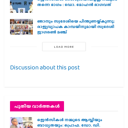
തന്നെ ഭാഗം : ഡോ. മോഹന്‍ ഭാഗവത്
ഞാനും സ്വദേശിയെ പിന്തുണയ്ക്കുന്നു;
രാജ്യവ്യാപക കാമ്പയിനുമായി സ്വദേശി
ജാഗരണ്‍ മഞ്ച്
LOAD MORE
Discussion about this post
പുതിയ വാര്‍ത്തകള്‍
ജെന്‍സികള്‍ നമ്മുടെ ആസ്തിയും
ബാധ്യതയും: പ്രൊഫ. ഡോ. ഡി.