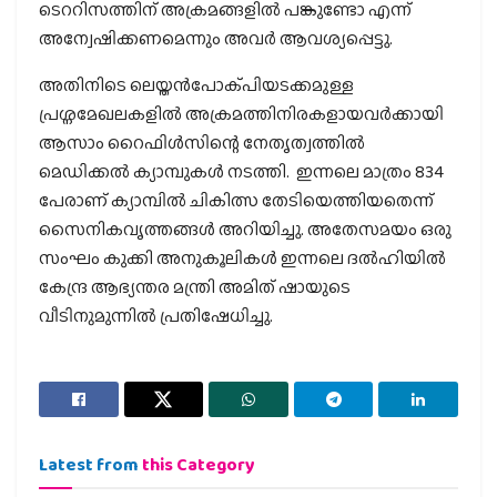
ടെററിസത്തിന് അക്രമങ്ങളില്‍ പങ്കുണ്ടോ എന്ന്
അന്വേഷിക്കണമെന്നും അവര്‍ ആവശ്യപ്പെട്ടു.
അതിനിടെ ലെയ്തന്‍പോക്പിയടക്കമുള്ള
പ്രശ്നമേഖലകളില്‍ അക്രമത്തിനിരകളായവര്‍ക്കായി
ആസാം റൈഫിള്‍സിന്റെ നേതൃത്വത്തില്‍
മെഡിക്കല്‍ ക്യാമ്പുകള്‍ നടത്തി. ഇന്നലെ മാത്രം 834
പേരാണ് ക്യാമ്പില്‍ ചികിത്സ തേടിയെത്തിയതെന്ന്
സൈനികവൃത്തങ്ങള്‍ അറിയിച്ചു. അതേസമയം ഒരു
സംഘം കുക്കി അനുകൂലികള്‍ ഇന്നലെ ദല്‍ഹിയില്‍
കേന്ദ്ര ആഭ്യന്തര മന്ത്രി അമിത് ഷായുടെ
വീടിനുമുന്നില്‍ പ്രതിഷേധിച്ചു.
Latest from
this Category