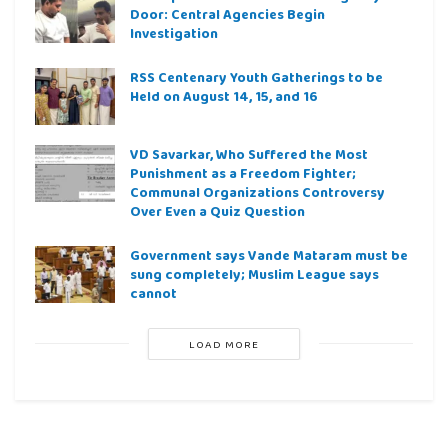
Door: Central Agencies Begin
Investigation
RSS Centenary Youth Gatherings to be
Held on August 14, 15, and 16
VD Savarkar, Who Suffered the Most
Punishment as a Freedom Fighter;
Communal Organizations Controversy
Over Even a Quiz Question
Government says Vande Mataram must be
sung completely; Muslim League says
cannot
LOAD MORE