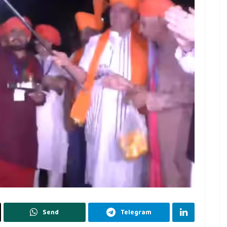
Send
Telegram