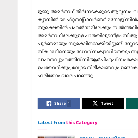
ജമ്മു: അമര്‍നാഥ് തീര്‍ഥാടകരുടെ ആദ്യസംഘം യാ
ക്യാമ്പില്‍ ലെഫ്റ്റനന്റ് ഗവര്‍ണര്‍ മനോജ് സിന
സുരക്ഷയില്‍ പഹല്‍ഗാമിലേക്കും ബല്‍ത്തലില
അമര്‍നാഥിലേക്കുള്ള പാതയിലുടനീളം സിആര്‍പി
പൂര്‍ണമായും സുരക്ഷിതമാക്കിയിട്ടുണ്ട്. സ്
സ്‌ക്വാഡിനെയും ഡോഗ് സ്‌ക്വാഡിനെയും സജ്ജമ
വാഹനവ്യൂഹത്തിന് സിആര്‍പിഎഫ് സംരക്ഷണ
ഉപയോഗിക്കും, വ്യോമ നിരീക്ഷണവും ഉണ്ടാകും
ഹരിയോം ഖരെ പറഞ്ഞു.
Share
1
Tweet
Latest from
this Category