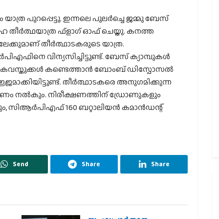
ത്ര പുറപ്പെട്ടു. ഇന്നലെ പുലര്‍ച്ചെ ജമ്മു ബേസ്
്‍ഹ തീര്‍ത്ഥയാത്ര ഫ്‌ളാഗ് ഓഫ് ചെയ്തു. കനത്ത
േക്കുമാണ് തീര്‍ത്ഥാടകരുടെ യാത്ര.
എഫിനെ വിന്യസിച്ചിട്ടുണ്ട്. ബേസ് ക്യാമ്പുകള്‍
ഫോടകവസ്തുക്കള്‍ കണ്ടെത്താന്‍ ബോംബ് ഡിസ്പോസല്‍
ാക്കിയിട്ടുണ്ട്. തീര്‍ത്ഥാടകരെ അനുഗമിക്കുന്ന
ം നല്‍കും. നിരീക്ഷണത്തിന് ഡ്രോണുകളും
, സിആര്‍പിഎഫ് 160 ബറ്റാലിയന്‍ കമാന്‍ഡന്റ്
Send
Share
Share