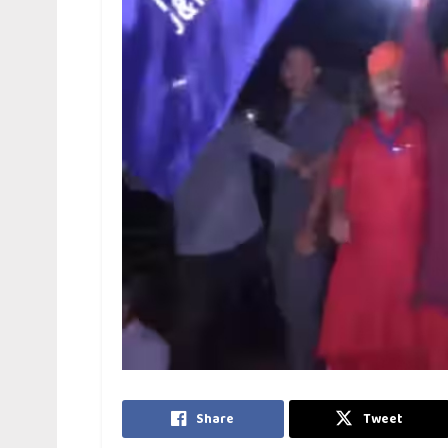
Share
Tweet