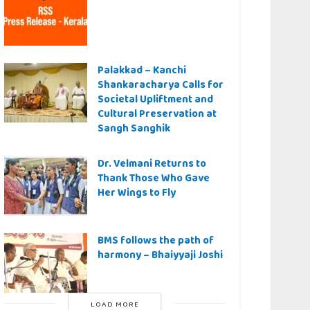
Palakkad – Kanchi
Shankaracharya Calls for
Societal Upliftment and
Cultural Preservation at
Sangh Sanghik
Dr. Velmani Returns to
Thank Those Who Gave
Her Wings to Fly
BMS follows the path of
harmony – Bhaiyyaji Joshi
LOAD MORE