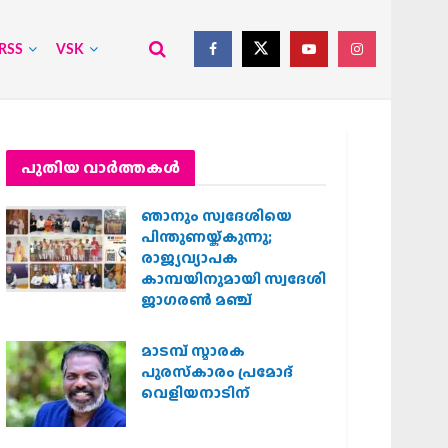
RSS
VSK
പുതിയ വാര്‍ത്തകള്‍
ഞാനും സ്വദേശിയെ
പിന്തുണയ്ക്കുന്നു;
രാജ്യവ്യാപക
കാമ്പയിനുമായി സ്വദേശി
ജാഗരണ്‍ മഞ്ച്
മാടമ്പ് സ്മാരക
പുരസ്‌കാരം പ്രമോദ്
വെളിയനാടിന്