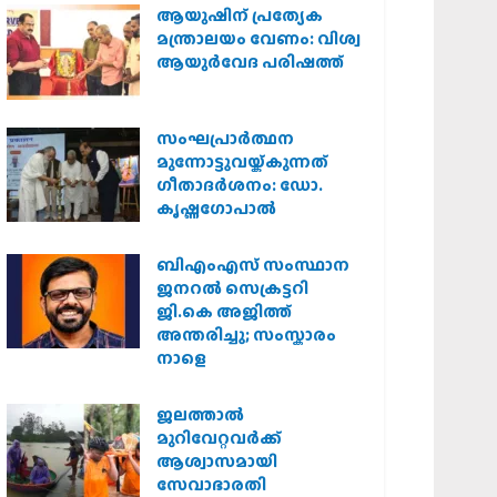
ആയുഷിന് പ്രത്യേക
മന്ത്രാലയം വേണം: വിശ്വ
ആയുര്‍വേദ പരിഷത്ത്
സംഘപ്രാര്‍ത്ഥന
മുന്നോട്ടുവയ്ക്കുന്നത്
ഗീതാദര്‍ശനം: ഡോ.
കൃഷ്ണഗോപാല്‍
ബിഎംഎസ് സംസ്ഥാന
ജനറൽ സെക്രട്ടറി
ജി.കെ അജിത്ത്
അന്തരിച്ചു; സംസ്കാരം
നാളെ
ജലത്താല്‍
മുറിവേറ്റവര്‍ക്ക്
ആശ്വാസമായി
സേവാഭാരതി