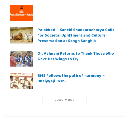
Palakkad – Kanchi Shankaracharya Calls
for Societal Upliftment and Cultural
Preservation at Sangh Sanghik
Dr. Velmani Returns to Thank Those Who
Gave Her Wings to Fly
BMS follows the path of harmony –
Bhaiyyaji Joshi
LOAD MORE