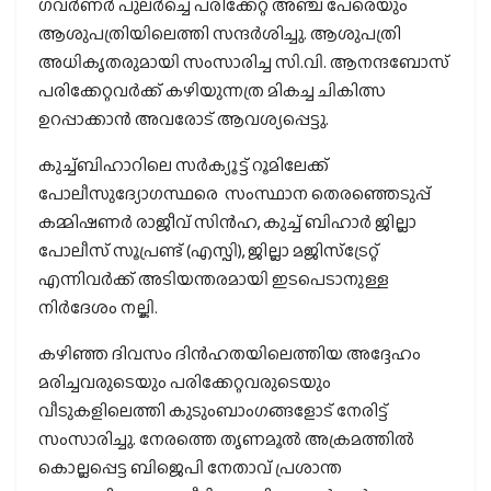
ഗവര്‍ണര്‍ പുലര്‍ച്ചെ പരിക്കേറ്റ അഞ്ച് പേരെയും
ആശുപത്രിയിലെത്തി സന്ദര്‍ശിച്ചു. ആശുപത്രി
അധികൃതരുമായി സംസാരിച്ച സി.വി. ആനന്ദബോസ്
പരിക്കേറ്റവര്‍ക്ക് കഴിയുന്നത്ര മികച്ച ചികിത്സ
ഉറപ്പാക്കാന്‍ അവരോട് ആവശ്യപ്പെട്ടു.
കുച്ച്ബിഹാറിലെ സര്‍ക്യൂട്ട് റൂമിലേക്ക്
പോലീസുദ്യോഗസ്ഥരെ സംസ്ഥാന തെരഞ്ഞെടുപ്പ്
കമ്മിഷണര്‍ രാജീവ് സിന്‍ഹ, കുച്ച് ബിഹാര്‍ ജില്ലാ
പോലീസ് സൂപ്രണ്ട് (എസ്പി), ജില്ലാ മജിസ്ട്രേറ്റ്
എന്നിവര്‍ക്ക് അടിയന്തരമായി ഇടപെടാനുള്ള
നിര്‍ദേശം നല്കി.
കഴിഞ്ഞ ദിവസം ദിന്‍ഹതയിലെത്തിയ അദ്ദേഹം
മരിച്ചവരുടെയും പരിക്കേറ്റവരുടെയും
വീടുകളിലെത്തി കുടുംബാംഗങ്ങളോട് നേരിട്ട്
സംസാരിച്ചു. നേരത്തെ തൃണമൂല്‍ അക്രമത്തില്‍
കൊല്ലപ്പെട്ട ബിജെപി നേതാവ് പ്രശാന്ത