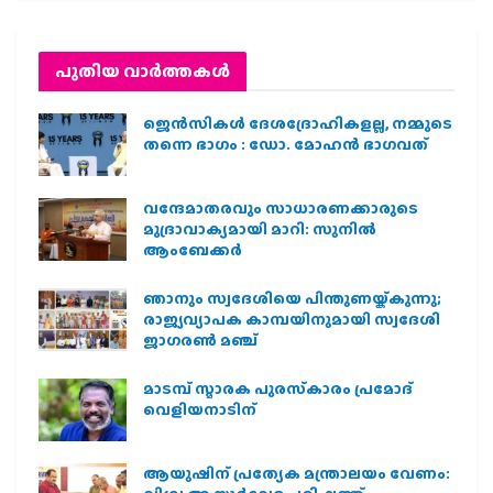
പുതിയ വാര്‍ത്തകള്‍
ജെന്‍സികള്‍ ദേശദ്രോഹികളല്ല, നമ്മുടെ
തന്നെ ഭാഗം : ഡോ. മോഹന്‍ ഭാഗവത്
വന്ദേമാതരവും സാധാരണക്കാരുടെ
മുദ്രാവാക്യമായി മാറി: സുനിൽ
ആംബേക്കർ
ഞാനും സ്വദേശിയെ പിന്തുണയ്ക്കുന്നു;
രാജ്യവ്യാപക കാമ്പയിനുമായി സ്വദേശി
ജാഗരണ്‍ മഞ്ച്
മാടമ്പ് സ്മാരക പുരസ്‌കാരം പ്രമോദ്
വെളിയനാടിന്
ആയുഷിന് പ്രത്യേക മന്ത്രാലയം വേണം: