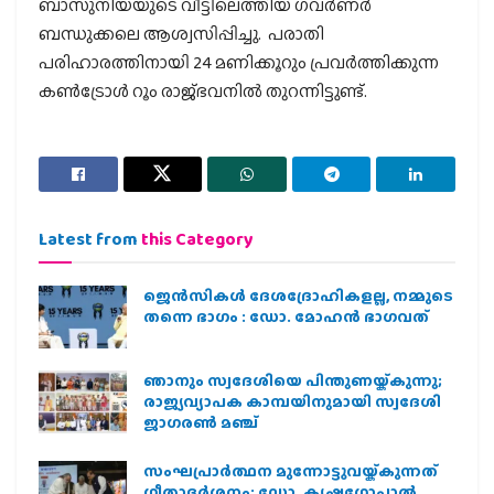
ബാസുനിയയുടെ വീട്ടിലെത്തിയ ഗവര്‍ണര്‍
ബന്ധുക്കലെ ആശ്വസിപ്പിച്ചു. പരാതി
പരിഹാരത്തിനായി 24 മണിക്കൂറും പ്രവര്‍ത്തിക്കുന്ന
കണ്‍ട്രോള്‍ റൂം രാജ്ഭവനില്‍ തുറന്നിട്ടുണ്ട്.
Latest from
this Category
ജെന്‍സികള്‍ ദേശദ്രോഹികളല്ല, നമ്മുടെ
തന്നെ ഭാഗം : ഡോ. മോഹന്‍ ഭാഗവത്
ഞാനും സ്വദേശിയെ പിന്തുണയ്ക്കുന്നു;
രാജ്യവ്യാപക കാമ്പയിനുമായി സ്വദേശി
ജാഗരണ്‍ മഞ്ച്
സംഘപ്രാര്‍ത്ഥന മുന്നോട്ടുവയ്ക്കുന്നത്
ഗീതാദര്‍ശനം: ഡോ. കൃഷ്ണഗോപാല്‍