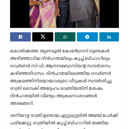
കൊല്‍ക്കത്ത: തൃണമൂല്‍ കോണ്‍ഗ്രസ് ഗുണ്ടകള്‍
അഴിഞ്ഞാടിയ ദിന്‍ഹതയിലും കുച്ച് ബിഹാറിലും
ഗവര്‍ണര്‍ സി.വി. ആനന്ദബോസിന്റെ സന്ദര്‍ശനം.
കഴിഞ്ഞദിവസം ദിന്‍ഹതയിലെത്തിയ ഗവര്‍ണര്‍
അക്രമത്തിനിരയായവരുടെ വീടുകള്‍ സന്ദര്‍ശിച്ചു.
രാത്രി വൈകി അദ്ദേഹം മടങ്ങിയതിന് ശേഷം
ദിന്‍ഹതയില്‍ വീണ്ടും അക്രമസംഭവങ്ങള്‍
അരങ്ങേറി.
ശനിയാഴ്ച രാത്രി ഉണ്ടായ ഏറ്റുമുട്ടലില്‍ അഞ്ച് പേര്‍ക്ക്
പരിക്കേറ്റു. രാത്രിയില്‍ കുച്ച് ബിഹാറില്‍ തങ്ങിയ