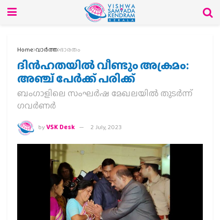
Home
വാര്‍ത്ത
ഭാരതം
ദിന്‍ഹതയില്‍ വീണ്ടും അക്രമം:
അഞ്ച് പേര്‍ക്ക് പരിക്ക്
ബംഗാളിലെ സംഘര്‍ഷ മേഖലയില്‍ തുടര്‍ന്ന്
ഗവര്‍ണര്‍
by
VSK Desk
2 July, 2023