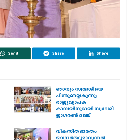
Send
Share
Share
ഞാനും സ്വദേശിയെ
െ
പിന്തുണയ്ക്കുന്നു;
രാജ്യവ്യാപക
കാമ്പയിനുമായി സ്വദേശി
ജാഗരണ്‍ മഞ്ച്
വികസിത ഭാരതം
യാഥാർത്ഥ്യമാവുന്നത്