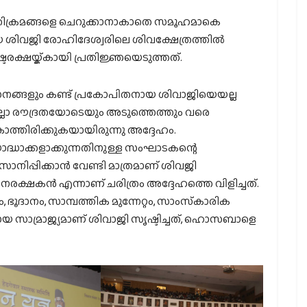
ിക്രമങ്ങളെ ചെറുക്കാനാകാതെ സമൂഹമാകെ
ശിവജി രോഹിദേശ്വരിലെ ശിവക്ഷേത്രത്തില്‍
രരക്ഷയ്ക്കായി പ്രതിജ്ഞയെടുത്തത്.
സനങ്ങളും കണ്ട് പ്രകോപിതനായ ശിവാജിയെയല്ല
 എല്ലാ രൗദ്രതയോടെയും അടുത്തെത്തും വരെ
ത്തിരിക്കുകയായിരുന്നു അദ്ദേഹം.
 യോദ്ധാക്കളാക്കുന്നതിനുള്ള സംഘാടകന്റെ
ിപ്പിക്കാന്‍ വേണ്ടി മാത്രമാണ് ശിവജി
്ഷകന്‍ എന്നാണ് ചരിത്രം അദ്ദേഹത്തെ വിളിച്ചത്.
, ഭൂദാനം, സാമ്പത്തിക മുന്നേറ്റം, സാംസ്‌കാരിക
മായ സാമ്രാജ്യമാണ് ശിവാജി സൃഷ്ടിച്ചത്, ഹൊസബാളെ