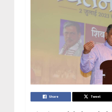
Share
Tweet