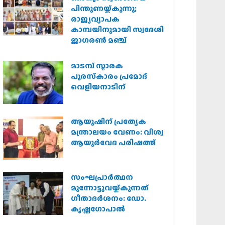
പിന്തുണയ്ക്കുന്നു;
രാജ്യവ്യാപക
കാമ്പയിനുമായി സ്വദേശി
ജാഗരണ്‍ മഞ്ച്
മാടമ്പ് സ്മാരക
പുരസ്‌കാരം പ്രമോദ്
വെളിയനാടിന്
ആയുഷിന് പ്രത്യേക
മന്ത്രാലയം വേണം: വിശ്വ
ആയുര്‍വേദ പരിഷത്ത്
സംഘപ്രാര്‍ത്ഥന
മുന്നോട്ടുവയ്ക്കുന്നത്
ഗീതാദര്‍ശനം: ഡോ.
കൃഷ്ണഗോപാല്‍