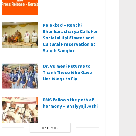
Palakkad – Kanchi
Shankaracharya Calls for
Societal Upliftment and
Cultural Preservation at
Sangh Sanghik
Dr. Velmani Returns to
Thank Those Who Gave
Her Wings to Fly
BMS follows the path of
harmony – Bhaiyyaji Joshi
LOAD MORE