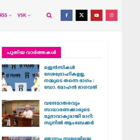
RSS
VSK
പുതിയ വാര്‍ത്തകള്‍
ജെന്‍സികള്‍
ദേശദ്രോഹികളല്ല,
നമ്മുടെ തന്നെ ഭാഗം :
ഡോ. മോഹന്‍ ഭാഗവത്
വന്ദേമാതരവും
സാധാരണക്കാരുടെ
മുദ്രാവാക്യമായി മാറി:
സുനിൽ ആംബേക്കർ
ഞാനും സ്വദേശിയെ