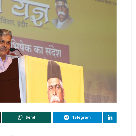
Send
Telegram