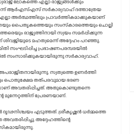
രാജ് ലോകത്തെ എല്ലാ രാജ്യങ്ങള്‍ക്കും
െന്ന് ആര്‍എസ്എസ് സര്‍കാര്യവാഹ് ദത്താത്രേയ
 അര്‍ത്ഥത്തിലും പ്രാവര്‍ത്തികമാക്കുകയാണ്
ടിനെയും പൈതൃകത്തെയും സംസ്‌കാരത്തെയും ചൊല്ലി
രെയും രാജ്യത്തിനായി സ്വയം സമര്‍പ്പിക്കുന്ന
ണ് ശിവജിയുടെ മഹത്വമെന്ന് അദ്ദേഹം പറഞ്ഞു.
ിതി സംഘടിപ്പിച്ച പ്രഭാഷണപരമ്പരയില്‍
്‍ സംസാരിക്കുകയായിരുന്നു സര്‍കാര്യവാഹ്.
 അപരാജിതനായിരുന്നു. സ്വത്വത്തെ ഉണര്‍ത്തി
മികവും പൊതുക്ഷേമ തത്പരവുമായ ഭരണ
ണ് അവതരിപ്പിച്ചത്. അതുകൊണ്ടുതന്നെ
മുന്നേറ്റത്തിന് പ്രേരണയാണ്.
ദൃഢനിശ്ചയം എടുത്തത്. ശ്രീകൃഷ്ണന്‍ ധര്‍മ്മത്തെ
െ അവതരിപ്പിച്ചു. അദ്ദേഹത്തിന്റെ
ികമായിരുന്നു.