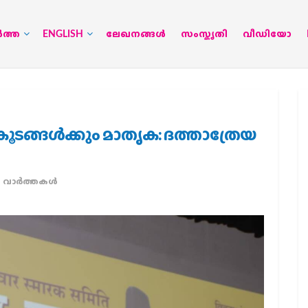
‍ത്ത
ENGLISH
ലേഖനങ്ങള്‍
സംസ്കൃതി
വീഡിയോ
ൂടങ്ങള്‍ക്കും മാതൃക: ദത്താത്രേയ
ാര്‍ത്തകള്‍