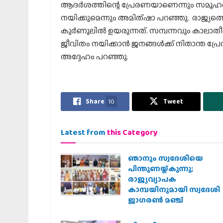
ആദര്‍ശത്തിന്റെ പ്രേരണയാണെന്നും സമൂഹത്
നയിക്കുമെന്നും അമിത്ഷാ പറഞ്ഞു. രാജ്യത്
കുര്‍ണൂലില്‍ ഉയരുന്നത്. സമ്പന്നവും കാലാത
ജീവിതം നയിക്കാന്‍ ജനങ്ങള്‍ക്ക് നിതാന്ത പ്ര
അദ്ദേഹം പറഞ്ഞു.
Share
10
Tweet
Latest from
this Category
ഞാനും സ്വദേശിയെ
പിന്തുണയ്ക്കുന്നു;
രാജ്യവ്യാപക
കാമ്പയിനുമായി സ്വദേശി
ജാഗരണ്‍ മഞ്ച്