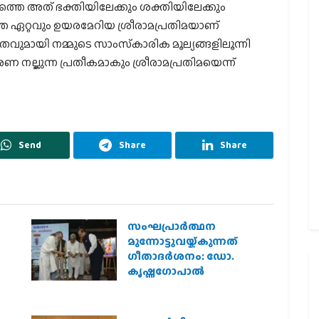
തെ അത് ഭക്തിയിലേക്കും ശക്തിയിലേക്കും
തെ ഏറ്റവും ഉയരമേറിയ ശ്രീരാമപ്രതിമയാണ്
ീതവുമായി നമ്മുടെ സാംസ്‌കാരിക മൂല്യങ്ങളിലൂന്നി
േരണ നല്കുന്ന പ്രതീകമാകും ശ്രീരാമപ്രതിമയെന്ന്
Send
Share
Share
സംഘപ്രാര്‍ത്ഥന
മുന്നോട്ടുവയ്ക്കുന്നത്
ഗീതാദര്‍ശനം: ഡോ.
കൃഷ്ണഗോപാല്‍