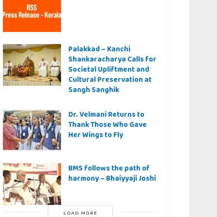
Palakkad – Kanchi
Shankaracharya Calls for
Societal Upliftment and
Cultural Preservation at
Sangh Sanghik
Dr. Velmani Returns to
Thank Those Who Gave
Her Wings to Fly
BMS follows the path of
harmony – Bhaiyyaji Joshi
LOAD MORE