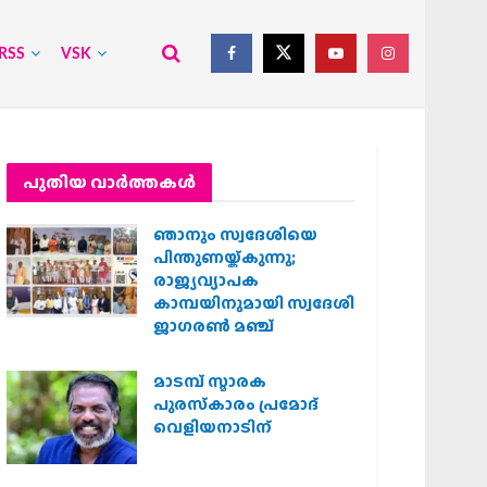
RSS
VSK
പുതിയ വാര്‍ത്തകള്‍
ഞാനും സ്വദേശിയെ
പിന്തുണയ്ക്കുന്നു;
രാജ്യവ്യാപക
കാമ്പയിനുമായി സ്വദേശി
ജാഗരണ്‍ മഞ്ച്
മാടമ്പ് സ്മാരക
പുരസ്‌കാരം പ്രമോദ്
വെളിയനാടിന്