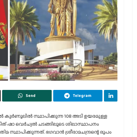
Send
Telegram
ല്‍ കുര്‍ണൂലില്‍ സ്ഥാപിക്കുന്ന 108 അടി ഉയരമുള്ള
 അമിത് ഷാ വെര്‍ച്വല്‍ ചടങ്ങിലൂടെ ശിലാസ്ഥാപനം
രതിമ സ്ഥാപിക്കുന്നത്. ഭഗവാന്‍ ശ്രീരാമചന്ദ്രന്റെ രൂപം