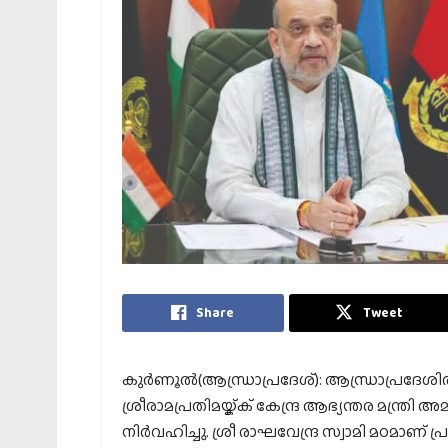
Share
Tweet
കുര്‍ണൂല്‍(ആന്ധ്രാപ്രദേശ്): ആന്ധ്രാപ്രദേശി
ശ്രീരാമപ്രതിമയ്ക്ക് കേന്ദ്ര ആഭ്യന്തര മന്ത്രി
നിര്‍വഹിച്ചു. ശ്രീ രാഘവേന്ദ്ര സ്വാമി മഠമാണ് പ്