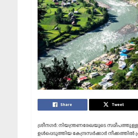
Share
Tweet
ശ്രീനഗര്‍: നിയന്ത്രണരേഖയുടെ സമീപത്തുള്ള
ഉള്‍പ്പെടുത്തിയ കേന്ദ്രസര്‍ക്കാര്‍ നീക്കത്തില്