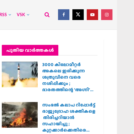
RSS
VSK
പുതിയ വാര്‍ത്തകള്‍
3000 കിലോമീറ്റർ
അകലെ ഇരിക്കുന്ന
ശത്രുവിനെ വരെ
നശിപ്പിക്കും ;
ഭാരതത്തിന്റെ ‘അഗ്നി’
പരീക്ഷണം വിജയം
സംഭൽ കലാപ റിപ്പോർട്ട്
രാജ്യദ്രോഹ ശക്തികളെ
തിരിച്ചറിയാൻ
സഹായിച്ചു ;
കുറ്റക്കാർക്കെതിരെ