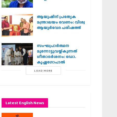
ആയുഷിന് പ്രത്യേക
മന്ത്രാലയം വേണം: വിശ്വ
ആയുര്‍വേദ പരിഷത്ത്
സംഘപ്രാര്‍ത്ഥന
മുന്നോട്ടുവയ്ക്കുന്നത്
ഗീതാദര്‍ശനം: ഡോ.
കൃഷ്ണഗോപാല്‍
LOAD MORE
Latest English News