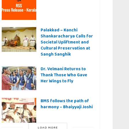
Palakkad – Kanchi
Shankaracharya Calls for
Societal Upliftment and
Cultural Preservation at
Sangh Sanghik
Dr. Velmani Returns to
Thank Those Who Gave
Her Wings to Fly
BMS follows the path of
harmony – Bhaiyyaji Joshi
LOAD MORE