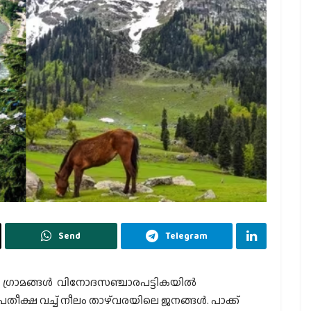
Send
Telegram
 ഗ്രാമങ്ങള്‍ വിനോദസഞ്ചാരപട്ടികയില്‍
‍ പ്രതീക്ഷ വച്ച് നീലം താഴ്‌വരയിലെ ജനങ്ങള്‍. പാക്ക്