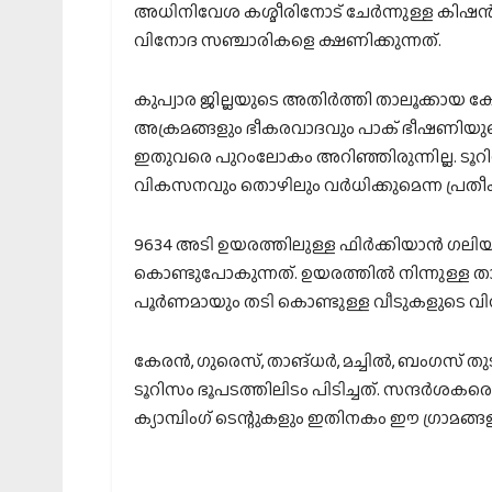
അധിനിവേശ കശ്മീരിനോട് ചേര്‍ന്നുള്ള കിഷന്
വിനോദ സഞ്ചാരികളെ ക്ഷണിക്കുന്നത്.
കുപ്വാര ജില്ലയുടെ അതിര്‍ത്തി താലൂക്കായ കേ
അക്രമങ്ങളും ഭീകരവാദവും പാക് ഭീഷണിയുമൊക
ഇതുവരെ പുറംലോകം അറിഞ്ഞിരുന്നില്ല. ടൂറി
വികസനവും തൊഴിലും വര്‍ധിക്കുമെന്ന പ്രതീക്
9634 അടി ഉയരത്തിലുള്ള ഫിര്‍ക്കിയാന്‍ ഗ
കൊണ്ടുപോകുന്നത്. ഉയരത്തില്‍ നിന്നുള്ള
പൂര്‍ണമായും തടി കൊണ്ടുള്ള വീടുകളുടെ വിസ്മ
കേരന്‍, ഗുരെസ്, താങ്ധര്‍, മച്ചില്‍, ബംഗസ് തു
ടൂറിസം ഭൂപടത്തിലിടം പിടിച്ചത്. സന്ദര്‍ശകര
ക്യാമ്പിംഗ് ടെന്റുകളും ഇതിനകം ഈ ഗ്രാമങ്ങളില്