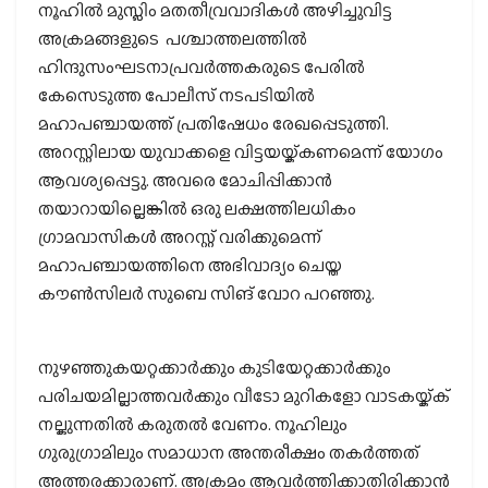
നൂഹില്‍ മുസ്ലിം മതതീവ്രവാദികള്‍ അഴിച്ചുവിട്ട
അക്രമങ്ങളുടെ പശ്ചാത്തലത്തില്‍
ഹിന്ദുസംഘടനാപ്രവര്‍ത്തകരുടെ പേരില്‍
കേസെടുത്ത പോലീസ് നടപടിയില്‍
മഹാപഞ്ചായത്ത് പ്രതിഷേധം രേഖപ്പെടുത്തി.
അറസ്റ്റിലായ യുവാക്കളെ വിട്ടയയ്ക്കണമെന്ന് യോഗം
ആവശ്യപ്പെട്ടു. അവരെ മോചിപ്പിക്കാന്‍
തയാറായില്ലെങ്കില്‍ ഒരു ലക്ഷത്തിലധികം
ഗ്രാമവാസികള്‍ അറസ്റ്റ് വരിക്കുമെന്ന്
മഹാപഞ്ചായത്തിനെ അഭിവാദ്യം ചെയ്ത
കൗണ്‍സിലര്‍ സുബെ സിങ് വോറ പറഞ്ഞു.
നുഴഞ്ഞുകയറ്റക്കാര്‍ക്കും കുടിയേറ്റക്കാര്‍ക്കും
പരിചയമില്ലാത്തവര്‍ക്കും വീടോ മുറികളോ വാടകയ്ക്ക്
നല്കുന്നതില്‍ കരുതല്‍ വേണം. നൂഹിലും
ഗുരുഗ്രാമിലും സമാധാന അന്തരീക്ഷം തകര്‍ത്തത്
അത്തരക്കാരാണ്. അക്രമം ആവര്‍ത്തിക്കാതിരിക്കാന്‍