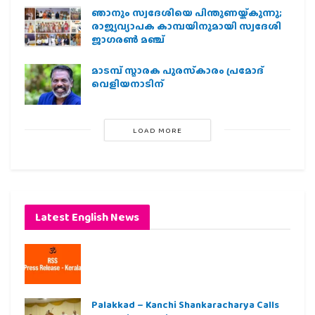
ഞാനും സ്വദേശിയെ പിന്തുണയ്ക്കുന്നു;
രാജ്യവ്യാപക കാമ്പയിനുമായി സ്വദേശി
ജാഗരണ്‍ മഞ്ച്
മാടമ്പ് സ്മാരക പുരസ്‌കാരം പ്രമോദ്
വെളിയനാടിന്
LOAD MORE
Latest English News
Palakkad – Kanchi Shankaracharya Calls