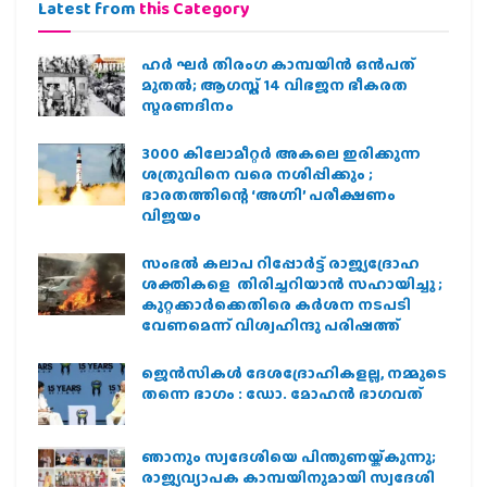
Latest from
this Category
ഹര്‍ ഘര്‍ തിരംഗ കാമ്പയിന്‍ ഒന്‍പത്
മുതല്‍; ആഗസ്ത് 14 വിഭജന ഭീകരത
സ്മരണദിനം
3000 കിലോമീറ്റർ അകലെ ഇരിക്കുന്ന
ശത്രുവിനെ വരെ നശിപ്പിക്കും ;
ഭാരതത്തിന്റെ ‘അഗ്നി’ പരീക്ഷണം
വിജയം
സംഭൽ കലാപ റിപ്പോർട്ട് രാജ്യദ്രോഹ
ശക്തികളെ തിരിച്ചറിയാൻ സഹായിച്ചു ;
കുറ്റക്കാർക്കെതിരെ കർശന നടപടി
വേണമെന്ന് വിശ്വഹിന്ദു പരിഷത്ത്
ജെന്‍സികള്‍ ദേശദ്രോഹികളല്ല, നമ്മുടെ
തന്നെ ഭാഗം : ഡോ. മോഹന്‍ ഭാഗവത്
ഞാനും സ്വദേശിയെ പിന്തുണയ്ക്കുന്നു;
രാജ്യവ്യാപക കാമ്പയിനുമായി സ്വദേശി