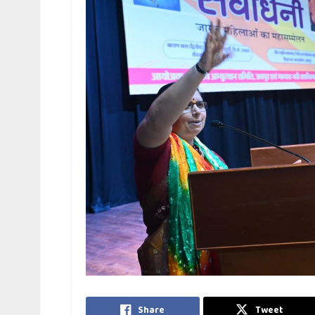
Share
Tweet