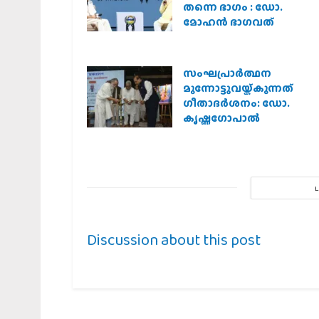
തന്നെ ഭാഗം : ഡോ.
മോഹന്‍ ഭാഗവത്
സംഘപ്രാര്‍ത്ഥന
മുന്നോട്ടുവയ്ക്കുന്നത്
ഗീതാദര്‍ശനം: ഡോ.
കൃഷ്ണഗോപാല്‍
Discussion about this post