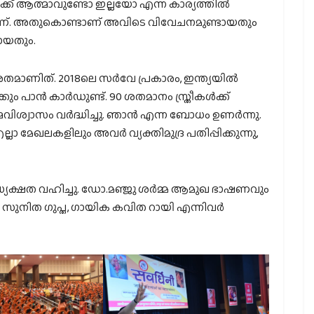
രീക്ക് ആത്മാവുണ്ടോ ഇല്ലയോ എന്ന കാര്യത്തില്‍
്കമാണ്. അതുകൊണ്ടാണ് അവിടെ വിവേചനമുണ്ടായതും
മായതും.
തമാണിത്. 2018ലെ സര്‍വേ പ്രകാരം, ഇന്ത്യയില്‍
പാന്‍ കാര്‍ഡുണ്ട്. 90 ശതമാനം സ്ത്രീകള്‍ക്ക്
വിശ്വാസം വര്‍ദ്ധിച്ചു. ഞാന്‍ എന്ന ബോധം ഉണര്‍ന്നു.
ാ മേഖലകളിലും അവര്‍ വ്യക്തിമുദ്ര പതിപ്പിക്കുന്നു,
ധ്യക്ഷത വഹിച്ചു. ഡോ.മഞ്ജു ശര്‍മ്മ ആമുഖ ഭാഷണവും
. സുനിത ഗുപ്ത, ഗായിക കവിത റായി എന്നിവര്‍