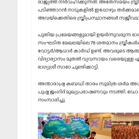
രാജ്യത്ത് നിര്‍വഹിക്കുന്നത്. അതേസമയം സ്ത്
പടിഞ്ഞാറന്‍ നാടുകളില്‍ ഇപ്പോഴും തര്‍ക
അവയ്‌ക്കെതിരെ സ്ത്രീപ്രസ്ഥാനങ്ങള്‍ സജീവ
പുതിയ പ്രമേയങ്ങളുമായി ഉയര്‍ന്നുവരുന്ന ഭാര
സംഘടിത മേഖലയിലെ 78 ശതമാനം സ്ത്രീകള്‍ക്കും 
വോട്ടര്‍/ആധാര്‍ കാര്‍ഡ് ഉണ്ട്. അവരുടെ ആത്മ
വിദ്യാഭ്യാസം മുതല്‍ വ്യവസായം വരെയുള്ള എല്ല
ഭാഗ്യശ്രീ സാഠേ ചൂണ്ടിക്കാട്ടി.
അന്താരാഷ്ട്ര കബഡി താരം സുമിത്ര ശര്‍മ അ
പുഷ്പ ജംഗിദ് മുഖ്യപ്രഭാഷണവും നടത്തി. ഡോ
സംസാരിച്ചു.