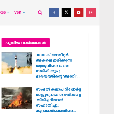
RSS
VSK
പുതിയ വാര്‍ത്തകള്‍
3000 കിലോമീറ്റർ
അകലെ ഇരിക്കുന്ന
ശത്രുവിനെ വരെ
നശിപ്പിക്കും ;
ഭാരതത്തിന്റെ ‘അഗ്നി’
പരീക്ഷണം വിജയം
സംഭൽ കലാപ റിപ്പോർട്ട്
രാജ്യദ്രോഹ ശക്തികളെ
തിരിച്ചറിയാൻ
സഹായിച്ചു ;
കുറ്റക്കാർക്കെതിരെ