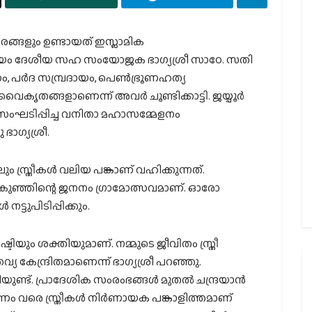
ാചാരങ്ങളും ഉണ്ടായത് ഇസ്ലാമിക
യം ദേശീയ സഹ സംയോജക ഭാഗ്യശ്രീ സാഠേ. സതി
പര്‍ദ സമ്പ്രദായം, പെണ്‍ഭ്രൂണഹത്യ
ൃതങ്ങളാണെന്ന് അവര്‍ ചൂണ്ടിക്കാട്ടി. ജയ്പൂര്‍
ംഘടിപ്പിച്ച വനിതാ മഹാസമ്മേളനം
ഭാഗ്യശ്രീ.
ം സ്ത്രീകള്‍ വലിയ പങ്കാണ് വഹിക്കുന്നത്.
്‍കുഞ്ഞിന്റെ ജനനം ഗ്രാമോത്സവമാണ്. ഓരോ
നട്ടുപിടിപ്പിക്കും.
്ടിയും ശക്തിയുമാണ്. നമ്മുടെ ജീവിതം സ്ത്രീ
വ്യ കേന്ദ്രിതമാണെന്ന് ഭാഗ്യശ്രീ പറഞ്ഞു.
്തിയുണ്ട്. പ്രാദേശിക സംരംഭങ്ങള്‍ മുതല്‍ ചന്ദ്രയാന്‍
 വരെ സ്ത്രീകള്‍ നിര്‍ണായക പങ്കാളിത്തമാണ്