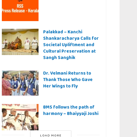
Palakkad – Kanchi
Shankaracharya Calls for
Societal Upliftment and
Cultural Preservation at
Sangh Sanghik
Dr. Velmani Returns to
Thank Those Who Gave
Her Wings to Fly
BMS follows the path of
harmony – Bhaiyyaji Joshi
LOAD MORE