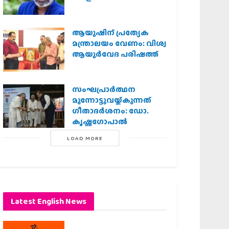
ആയുഷിന് പ്രത്യേക
മന്ത്രാലയം വേണം: വിശ്വ
ആയുര്‍വേദ പരിഷത്ത്
സംഘപ്രാര്‍ത്ഥന
മുന്നോട്ടുവയ്ക്കുന്നത്
ഗീതാദര്‍ശനം: ഡോ.
കൃഷ്ണഗോപാല്‍
LOAD MORE
Latest English News