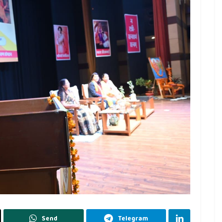
Send
Telegram