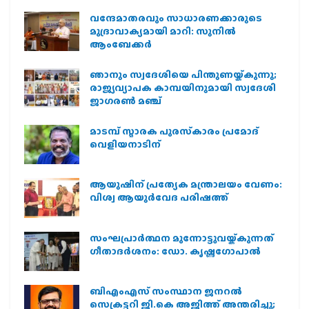
വന്ദേമാതരവും സാധാരണക്കാരുടെ
മുദ്രാവാക്യമായി മാറി: സുനിൽ
ആംബേക്കർ
ഞാനും സ്വദേശിയെ പിന്തുണയ്ക്കുന്നു;
രാജ്യവ്യാപക കാമ്പയിനുമായി സ്വദേശി
ജാഗരണ്‍ മഞ്ച്
മാടമ്പ് സ്മാരക പുരസ്‌കാരം പ്രമോദ്
വെളിയനാടിന്
ആയുഷിന് പ്രത്യേക മന്ത്രാലയം വേണം:
വിശ്വ ആയുര്‍വേദ പരിഷത്ത്
സംഘപ്രാര്‍ത്ഥന മുന്നോട്ടുവയ്ക്കുന്നത്
ഗീതാദര്‍ശനം: ഡോ. കൃഷ്ണഗോപാല്‍
ബിഎംഎസ് സംസ്ഥാന ജനറൽ
സെക്രട്ടറി ജി.കെ അജിത്ത് അന്തരിച്ചു;