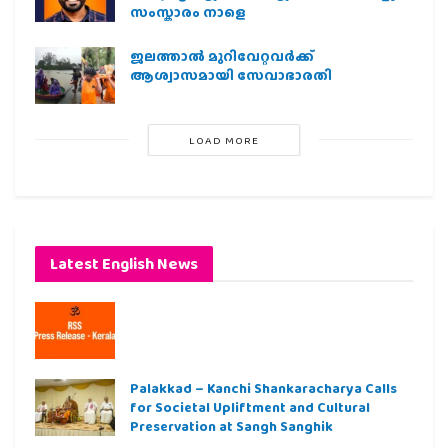
സംസ്കാരം നാളെ
ജലത്താല്‍ മുറിവേറ്റവര്‍ക്ക്
ആശ്വാസമായി സേവാഭാരതി
LOAD MORE
Latest English News
Palakkad – Kanchi Shankaracharya Calls
for Societal Upliftment and Cultural
Preservation at Sangh Sanghik