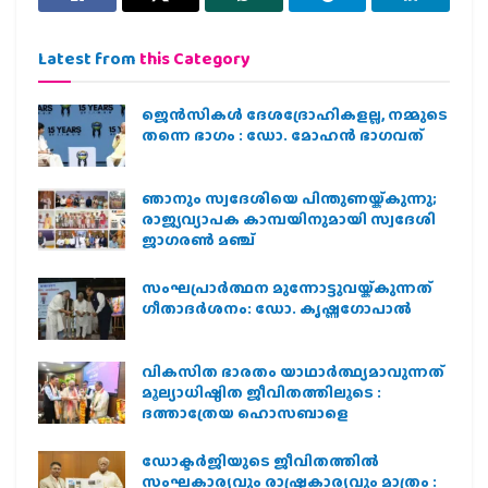
Latest from
this Category
ജെന്‍സികള്‍ ദേശദ്രോഹികളല്ല, നമ്മുടെ
തന്നെ ഭാഗം : ഡോ. മോഹന്‍ ഭാഗവത്
ഞാനും സ്വദേശിയെ പിന്തുണയ്ക്കുന്നു;
രാജ്യവ്യാപക കാമ്പയിനുമായി സ്വദേശി
ജാഗരണ്‍ മഞ്ച്
സംഘപ്രാര്‍ത്ഥന മുന്നോട്ടുവയ്ക്കുന്നത്
ഗീതാദര്‍ശനം: ഡോ. കൃഷ്ണഗോപാല്‍
വികസിത ഭാരതം യാഥാർത്ഥ്യമാവുന്നത്
മൂല്യാധിഷ്ഠിത ജീവിതത്തിലൂടെ :
ദത്താത്രേയ ഹൊസബാളെ
ഡോക്ടർജിയുടെ ജീവിതത്തിൽ
സംഘകാര്യവും രാഷ്ട്രകാര്യവും മാത്രം :