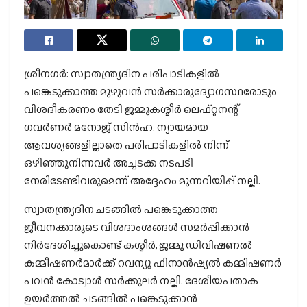
ശ്രീനഗര്‍: സ്വാതന്ത്ര്യദിന പരിപാടികളില്‍
പങ്കെടുക്കാത്ത മുഴുവന്‍ സര്‍ക്കാരുദ്യോഗസ്ഥരോടും
വിശദീകരണം തേടി ജമ്മുകശ്മീര്‍ ലെഫ്റ്റനന്റ്
ഗവര്‍ണര്‍ മനോജ് സിന്‍ഹ. ന്യായമായ
ആവശ്യങ്ങളില്ലാതെ പരിപാടികളില്‍ നിന്ന്
ഒഴിഞ്ഞുനിന്നവര്‍ അച്ചടക്ക നടപടി
നേരിടേണ്ടിവരുമെന്ന് അദ്ദേഹം മുന്നറിയിപ്പ് നല്കി.
സ്വാതന്ത്ര്യദിന ചടങ്ങില്‍ പങ്കെടുക്കാത്ത
ജീവനക്കാരുടെ വിശദാംശങ്ങള്‍ സമര്‍പ്പിക്കാന്‍
നിര്‍ദേശിച്ചുകൊണ്ട് കശ്മീര്‍, ജമ്മു ഡിവിഷണല്‍
കമ്മീഷണര്‍മാര്‍ക്ക് റവന്യൂ ഫിനാന്‍ഷ്യല്‍ കമ്മിഷണര്‍
പവന്‍ കോട്വാള്‍ സര്‍ക്കുലര്‍ നല്കി. ദേശീയപതാക
ഉയര്‍ത്തല്‍ ചടങ്ങില്‍ പങ്കെടുക്കാന്‍