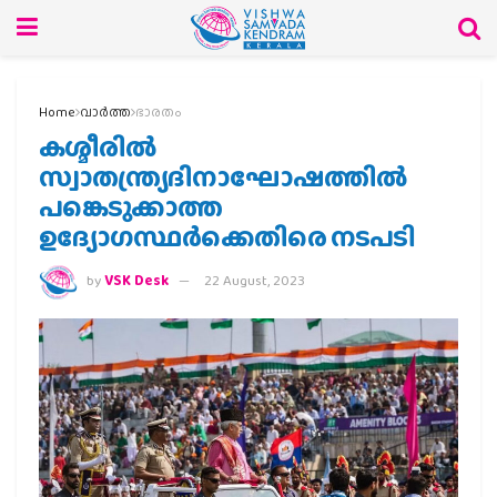
Home
വാര്‍ത്ത
ഭാരതം
കശ്മീരില്‍
സ്വാതന്ത്ര്യദിനാഘോഷത്തില്‍
പങ്കെടുക്കാത്ത
ഉദ്യോഗസ്ഥര്‍ക്കെതിരെ നടപടി
by
VSK Desk
22 August, 2023