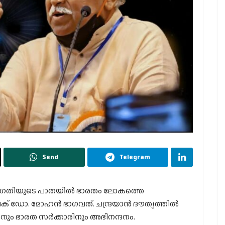
Send
Telegram
ോഗതിയുടെ പാതയില്‍ ഭാരതം ലോകത്തെ
ഡോ. മോഹന്‍ ഭാഗവത്. ചന്ദ്രയാന്‍ ദൗത്യത്തില്‍
ിനും ഭാരത സര്‍ക്കാരിനും അഭിനന്ദനം.