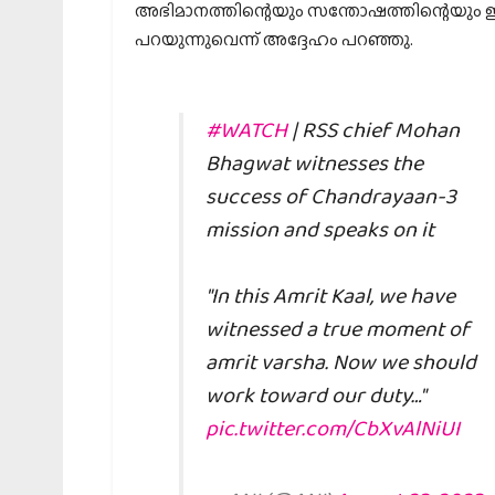
അഭിമാനത്തിന്റെയും സന്തോഷത്തിന്റെയും ഈ ന
പറയുന്നുവെന്ന് അദ്ദേഹം പറഞ്ഞു.
#WATCH
| RSS chief Mohan
Bhagwat witnesses the
success of Chandrayaan-3
mission and speaks on it
"In this Amrit Kaal, we have
witnessed a true moment of
amrit varsha. Now we should
work toward our duty…"
pic.twitter.com/CbXvAlNiUI