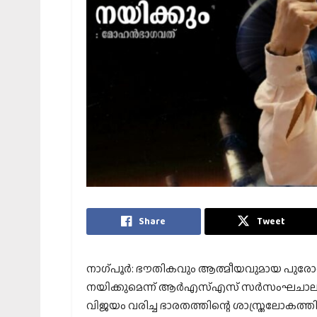
Share
Tweet
നാഗ്പൂര്‍: ഭൗതികവും ആത്മീയവുമായ പുര
നയിക്കുമെന്ന് ആര്‍എസ്എസ് സര്‍സംഘചാലക് 
വിജയം വരിച്ച ഭാരതത്തിന്റെ ശാസ്ത്രലോകത്ത