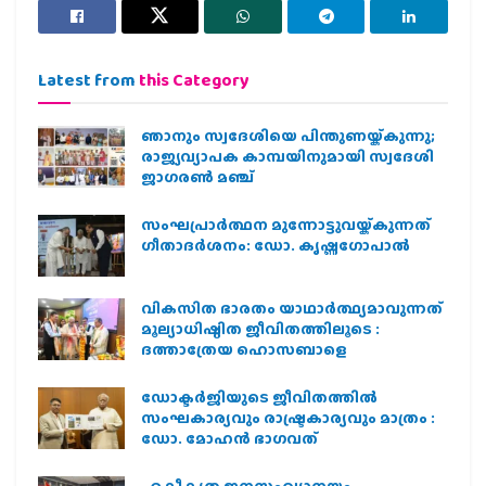
Latest from
this Category
ഞാനും സ്വദേശിയെ പിന്തുണയ്ക്കുന്നു;
രാജ്യവ്യാപക കാമ്പയിനുമായി സ്വദേശി
ജാഗരണ്‍ മഞ്ച്
സംഘപ്രാര്‍ത്ഥന മുന്നോട്ടുവയ്ക്കുന്നത്
ഗീതാദര്‍ശനം: ഡോ. കൃഷ്ണഗോപാല്‍
വികസിത ഭാരതം യാഥാർത്ഥ്യമാവുന്നത്
മൂല്യാധിഷ്ഠിത ജീവിതത്തിലൂടെ :
ദത്താത്രേയ ഹൊസബാളെ
ഡോക്ടർജിയുടെ ജീവിതത്തിൽ
സംഘകാര്യവും രാഷ്ട്രകാര്യവും മാത്രം :
ഡോ. മോഹൻ ഭാഗവത്
ഏകീകൃത ജനസംഖ്യാനയം