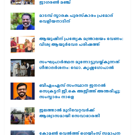
ജാഗരണ്‍ മഞ്ച്
മാടമ്പ് സ്മാരക പുരസ്‌കാരം പ്രമോദ്
വെളിയനാടിന്
ആയുഷിന് പ്രത്യേക മന്ത്രാലയം വേണം:
വിശ്വ ആയുര്‍വേദ പരിഷത്ത്
സംഘപ്രാര്‍ത്ഥന മുന്നോട്ടുവയ്ക്കുന്നത്
ഗീതാദര്‍ശനം: ഡോ. കൃഷ്ണഗോപാല്‍
ബിഎംഎസ് സംസ്ഥാന ജനറൽ
സെക്രട്ടറി ജി.കെ അജിത്ത് അന്തരിച്ചു;
സംസ്കാരം നാളെ
ജലത്താല്‍ മുറിവേറ്റവര്‍ക്ക്
ആശ്വാസമായി സേവാഭാരതി
കോമൺ വെൽത്ത് ഗെയിംസ് സമാപന