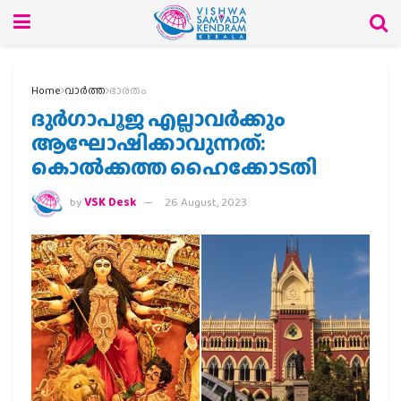
Home
വാര്‍ത്ത
ഭാരതം
ദുര്‍ഗാപൂജ എല്ലാവര്‍ക്കും
ആഘോഷിക്കാവുന്നത്:
കൊല്‍ക്കത്ത ഹൈക്കോടതി
by
VSK Desk
26 August, 2023