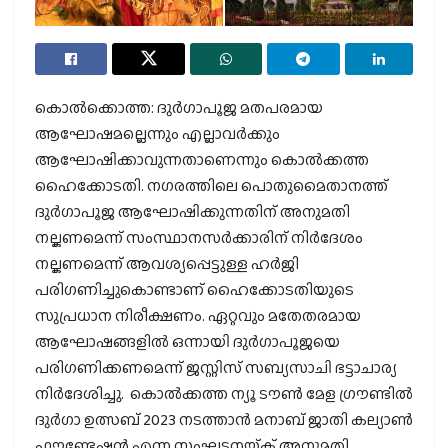
കൊല്‍ക്കൊത്ത: ദുര്‍ഗാപൂജ മതപരമായ
ആഘോഷമല്ലെന്നും എല്ലാവര്‍ക്കും
ആഘോഷിക്കാവുന്നതാണെന്നും കൊല്‍ക്കത്ത
ഹൈക്കോടതി. നഗരത്തിലെ പൊതുമൈതാനത്ത്
ദുര്‍ഗാപൂജ ആഘോഷിക്കുന്നതിന് അനുമതി
നല്കണമെന്ന് സംസ്ഥാനസര്‍ക്കാരിന് നിര്‍ദേശം
നല്കണമെന്ന് ആവശ്യപ്പെട്ടുള്ള ഹര്‍ജി
പരിഗണിച്ചുകൊണ്ടാണ് ഹൈക്കോടതിയുടെ
സുപ്രധാന നിരീക്ഷണം. ഏറ്റവും മതേതരമായ
ആഘോഷങ്ങളില്‍ ഒന്നായി ദുര്‍ഗാപൂജയെ
പരിഗണിക്കണമെന്ന് ജസ്റ്റിസ് സബ്യസാചി ഭട്ടാചാര്യ
നിര്‍ദേശിച്ചു. കൊല്‍ക്കത്ത ന്യൂ ടൗണ്‍ മേള ഗ്രൗണ്ടില്‍
ദുര്‍ഗാ ഉത്സബ് 2023 നടത്താന്‍ മനാബ് ജാതി കല്യാണ്‍
ഫൗണ്ടേഷന്‍ എന്ന സംഘടനയ്ക്ക് അനുമതി