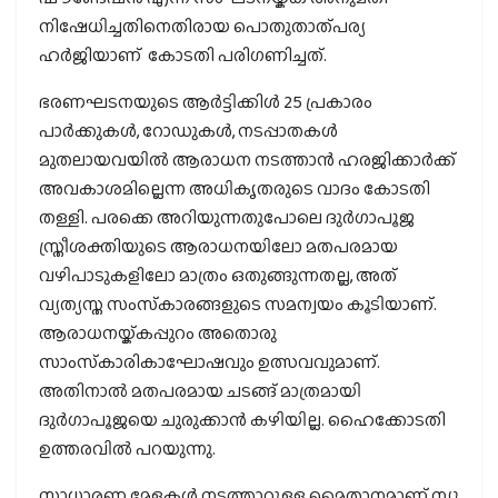
നിഷേധിച്ചതിനെതിരായ പൊതുതാത്പര്യ
ഹര്‍ജിയാണ് കോടതി പരിഗണിച്ചത്.
ഭരണഘടനയുടെ ആര്‍ട്ടിക്കിള്‍ 25 പ്രകാരം
പാര്‍ക്കുകള്‍, റോഡുകള്‍, നടപ്പാതകള്‍
മുതലായവയില്‍ ആരാധന നടത്താന്‍ ഹരജിക്കാര്‍ക്ക്
അവകാശമില്ലെന്ന അധികൃതരുടെ വാദം കോടതി
തള്ളി. പരക്കെ അറിയുന്നതുപോലെ ദുര്‍ഗാപൂജ
സ്ത്രീശക്തിയുടെ ആരാധനയിലോ മതപരമായ
വഴിപാടുകളിലോ മാത്രം ഒതുങ്ങുന്നതല്ല, അത്
വ്യത്യസ്ത സംസ്‌കാരങ്ങളുടെ സമന്വയം കൂടിയാണ്.
ആരാധനയ്ക്കപ്പുറം അതൊരു
സാംസ്‌കാരികാഘോഷവും ഉത്സവവുമാണ്.
അതിനാല്‍ മതപരമായ ചടങ്ങ് മാത്രമായി
ദുര്‍ഗാപൂജയെ ചുരുക്കാന്‍ കഴിയില്ല. ഹൈക്കോടതി
ഉത്തരവില്‍ പറയുന്നു.
സാധാരണ മേളകള്‍ നടത്താറുള്ള മൈതാനമാണ് ന്യൂ