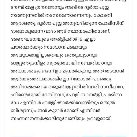
ടൗണ്‍ മേള ഗ്രൗണ്ടെന്നും അവിടെ ദുര്‍ഗാപൂജ
നടത്തുന്നതില്‍ തടസമെന്താണെന്നും കോടതി
ആരാഞ്ഞു. ദുര്‍ഗാപൂജ അനുവദിക്കുന്ന പോലീസിന്
ഭാരമാകുമെന്ന വാദം അടിസ്ഥാനരഹിതമാണ്.
ഭരണഘടനയുടെ ആര്‍ട്ടിക്കിള്‍ 19 എല്ലാ
പൗരന്മാര്‍ക്കും സമാധാനപരമായും
ആയുധങ്ങളില്ലാതെയും ഒത്തുകൂടാനും
രാജ്യത്തുടനീളം സ്വതന്ത്രമായി സഞ്ചരിക്കാനും
അവകാശമുണ്ടെന്ന് ഉറപ്പുനല്‍കുന്നു. അത് തടയാന്‍
ആര്‍ക്കുംഅവകാശമില്ലെന്ന് കോടതി പറഞ്ഞു.
അഭിഭാഷകരായ തരുണ്‍ജ്യോതി തിവാരി, സന്ദീപ് റേ,
ഹിരണ്‍മോയ് ദേബ്നാഥ്, പോളി ബാനര്‍ജി, പരമിതാ
ഡേ എന്നിവര്‍ ഹര്‍ജിക്കാര്‍ക്ക് വേണ്ടിയും രതുല്‍
ബിശ്വാസ്, ചന്ദന്‍ കുമാര്‍ മോണ്ട് എന്നിവര്‍
സംസ്ഥാനസര്‍ക്കാരിനുവേണ്ടിയും ഹ്രാജരായി.