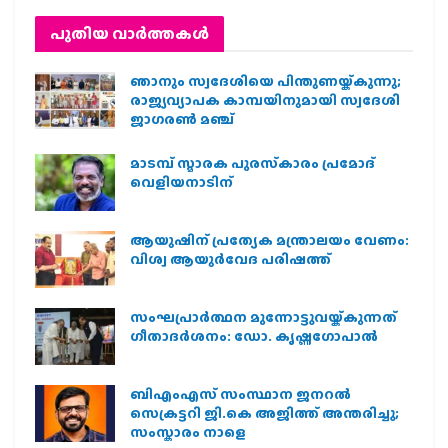
പുതിയ വാര്‍ത്തകള്‍
ഞാനും സ്വദേശിയെ പിന്തുണയ്ക്കുന്നു;
രാജ്യവ്യാപക കാമ്പയിനുമായി സ്വദേശി
ജാഗരണ്‍ മഞ്ച്
മാടമ്പ് സ്മാരക പുരസ്‌കാരം പ്രമോദ്
വെളിയനാടിന്
ആയുഷിന് പ്രത്യേക മന്ത്രാലയം വേണം:
വിശ്വ ആയുര്‍വേദ പരിഷത്ത്
സംഘപ്രാര്‍ത്ഥന മുന്നോട്ടുവയ്ക്കുന്നത്
ഗീതാദര്‍ശനം: ഡോ. കൃഷ്ണഗോപാല്‍
ബിഎംഎസ് സംസ്ഥാന ജനറൽ
സെക്രട്ടറി ജി.കെ അജിത്ത് അന്തരിച്ചു;
സംസ്കാരം നാളെ