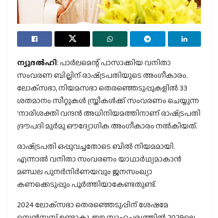
ന്യൂദല്‍ഹി
: പാര്‍ലമെന്റ് പാസാക്കിയ വനിതാ
സംവരണ ബില്ലിന് രാഷ്‌ട്രപതിയുടെ അംഗീകാരം.
ലോക്‌സഭാ, നിയമസഭാ തെരഞ്ഞെടുപ്പുകളില്‍ 33
ശതമാനം സീറ്റുകള്‍ സ്ത്രീകള്‍ക്ക് സംവരണം ചെയ്യുന്ന
‘നാരിശക്തി വന്ദന്‍ അധിനിയമത്തിനാണ് രാഷ്‌ട്രപതി
ദ്രൗപദി മുര്‍മു ഔദ്യോഗിക അംഗീകാരം നല്‍കിയത്.
രാഷ്‌ട്രപതി ഒപ്പുവച്ചതോടെ ബില്‍ നിയമമായി.
എന്നാല്‍ വനിതാ സംവരണം യാഥാര്‍ഥ്യമാകാന്‍
മണ്ഡല പുനര്‍നിര്‍ണയവും ജനസംഖ്യാ
കണക്കെടുപ്പും പൂര്‍ത്തിയാകേണ്ടതുണ്ട്.
2024 ലോക്‌സഭാ തെരഞ്ഞെടുപ്പിന് ശേഷമേ
സെന്‍സസ് ഉണ്ടാകൂ. ഈ സാഹചര്യത്തില്‍ 2029ലെ