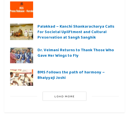
Palakkad – Kanchi Shankaracharya Calls
for Societal Upliftment and Cultural
Preservation at Sangh Sanghik
Dr. Velmani Returns to Thank Those Who
Gave Her Wings to Fly
BMS follows the path of harmony –
Bhaiyyaji Joshi
LOAD MORE