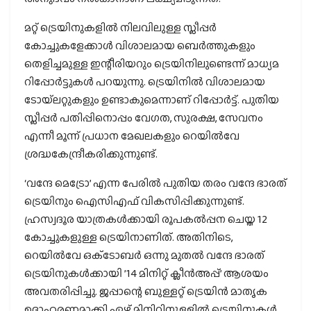
മറ്റ് ട്രെയിനുകളില്‍ നിലവിലുള്ള സ്ലീപ്പര്‍
കോച്ചുകളേക്കാള്‍ വിശാലമായ ബെര്‍ത്തുകളും
തെളിച്ചമുള്ള ഇന്റീരിയറും ട്രെയിനിലുണ്ടെന്ന് മാധ്യമ
റിപ്പോര്‍ട്ടുകള്‍ പറയുന്നു. ട്രെയിനില്‍ വിശാലമായ
ടോയ്‌ലറ്റുകളും ഉണ്ടാകുമെന്നാണ് റിപ്പോര്‍ട്ട്. പുതിയ
സ്ലീപ്പര്‍ പതിപ്പിനൊപ്പം വേഗത, സുരക്ഷ, സേവനം
എന്നീ മൂന്ന് പ്രധാന മേഖലകളും റെയില്‍വേ
ശ്രദ്ധകേന്ദ്രീകരിക്കുന്നുണ്ട്.
‘വന്ദേ മെട്രോ’ എന്ന പേരില്‍ പുതിയ തരം വന്ദേ ഭാരത്
ട്രെയിനും ഐസിഎഫ് വികസിപ്പിക്കുന്നുണ്ട്.
ഹ്രസ്വദൂര യാത്രകള്‍ക്കായി രൂപകല്‍പ്പന ചെയ്ത 12
കോച്ചുകളുള്ള ട്രെയിനാണിത്. അതിനിടെ,
റെയില്‍വേ ഒക്‌ടോബര്‍ ഒന്നു മുതല്‍ വന്ദേ ഭാരത്
ട്രെയിനുകള്‍ക്കായി ’14 മിനിറ്റ് ക്ലീന്‍അപ്പ്’ ആശയം
അവതരിപ്പിച്ചു. ജപ്പാന്റെ ബുള്ളറ്റ് ട്രെയിന്‍ മാതൃക
ഉദാഹരണമാക്കി ഏഴ് മിനിറ്റിനുള്ളില്‍ ട്രെയിനുകള്‍