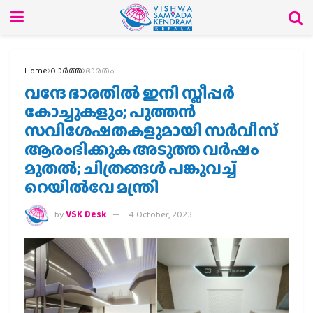
Home
വാര്‍ത്ത
ഭാരതം
വന്ദേ ഭാരതില്‍ ഇനി സ്ലീപ്പര്‍
കോച്ചുകളും; പുത്തന്‍
സവിശേഷതകളുമായി സര്‍വീസ്
ആരംഭിക്കുക അടുത്ത വര്‍ഷം
മുതല്‍; ചിത്രങ്ങള്‍ പങ്കുവച്ച്
റെയില്‍വേ മന്ത്രി
by
VSK Desk
4 October, 2023