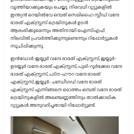
വൃത്തിയാക്കുകയും ചെയ്തു. നിരവധി റൂട്ടുകളില്‍
ഇന്ത്യന്‍ റെയില്‍വേ ഒമ്പത് സെമിഹൈ സ്പീഡ് വന്ദേ
ഭാരത് എക്‌സ്പ്രസ് ട്രെയിനുകള്‍ ഉടന്‍
ആരംഭിക്കുമെന്നും അതിനായി ഐസിഎഫ്
നിലവില്‍ പ്രവര്‍ത്തിക്കുന്നുണ്ടെന്നും റിപ്പോര്‍ട്ടുകള്‍
സൂചിപ്പിക്കുന്നു.
ഇന്‍ഡോര്‍-ജയ്പൂര്‍ വന്ദേ ഭാരത് എക്‌സ്പ്രസ്, ജയ്പൂര്‍-
ഉദയ്പൂര്‍ വന്ദേ ഭാരത് എക്‌സ്പ്രസ്, പുരി-റൂര്‍ക്കേല വന്ദേ
ഭാരത് എക്‌സ്പ്രസ്, പട്‌ന-ഹൗറ വന്ദേ ഭാരത്
എക്‌സ്പ്രസ്, ജയ്പൂര്‍- ചണ്ഡീഗഡ് വന്ദേ ഭാരത്
എക്‌സ്പ്രസ് എന്നിങ്ങനെ മൊത്തം ഒമ്പത് വന്ദേ ഭാരത്
ട്രെയിനുകളില്‍ അഞ്ചെണ്ണത്തിനും താല്‍ക്കാലിക
റൂട്ടുകള്‍ അനുവദിച്ചതായി റിപ്പോര്‍ട്ടുണ്ട്.