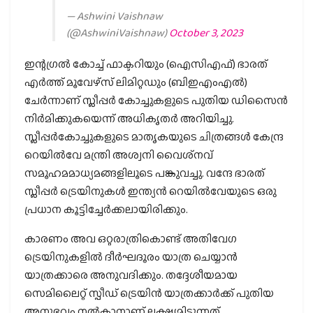
— Ashwini Vaishnaw
(@AshwiniVaishnaw)
October 3, 2023
ഇന്റഗ്രല്‍ കോച്ച് ഫാക്ടറിയും (ഐസിഎഫ്) ഭാരത്
എര്‍ത്ത് മൂവേഴ്‌സ് ലിമിറ്റഡും (ബിഇഎംഎല്‍)
ചേര്‍ന്നാണ് സ്ലീപ്പര്‍ കോച്ചുകളുടെ പുതിയ ഡിസൈന്‍
നിര്‍മിക്കുകയെന്ന് അധികൃതര്‍ അറിയിച്ചു.
സ്ലീപ്പര്‍കോച്ചുകളുടെ മാതൃകയുടെ ചിത്രങ്ങള്‍ കേന്ദ്ര
റെയില്‍വേ മന്ത്രി അശ്വനി വൈശ്‌നവ്
സമൂഹമമാധ്യമങ്ങളിലൂടെ പങ്കുവച്ചു. വന്ദേ ഭാരത്
സ്ലീപ്പര്‍ ട്രെയിനുകള്‍ ഇന്ത്യന്‍ റെയില്‍വേയുടെ ഒരു
പ്രധാന കൂട്ടിച്ചേര്‍ക്കലായിരിക്കും.
കാരണം അവ ഒറ്റരാത്രികൊണ്ട് അതിവേഗ
ട്രെയിനുകളില്‍ ദീര്‍ഘദൂരം യാത്ര ചെയ്യാന്‍
യാത്രക്കാരെ അനുവദിക്കും. തദ്ദേശീയമായ
സെമിലൈറ്റ് സ്പീഡ് ട്രെയിന്‍ യാത്രക്കാര്‍ക്ക് പുതിയ
അനുഭവം നല്‍കാനാണ് ലക്ഷ്യമിടുന്നത്.