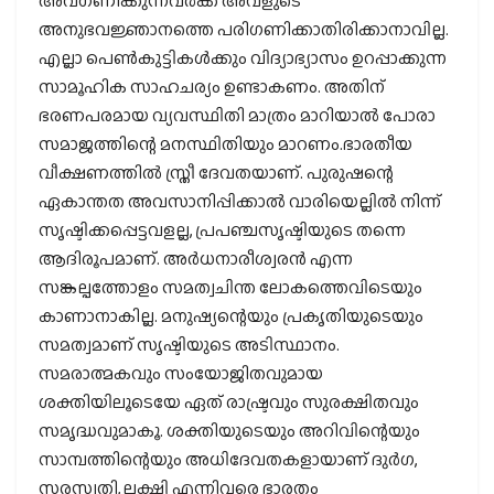
അവഗണിക്കുന്നവര്‍ക്ക് അവളുടെ
അനുഭവജ്ഞാനത്തെ പരിഗണിക്കാതിരിക്കാനാവില്ല.
എല്ലാ പെണ്‍കുട്ടികള്‍ക്കും വിദ്യാഭ്യാസം ഉറപ്പാക്കുന്ന
സാമൂഹിക സാഹചര്യം ഉണ്ടാകണം. അതിന്
ഭരണപരമായ വ്യവസ്ഥിതി മാത്രം മാറിയാല്‍ പോരാ
സമാജത്തിന്റെ മനസ്ഥിതിയും മാറണം.ഭാരതീയ
വീക്ഷണത്തില്‍ സ്ത്രീ ദേവതയാണ്. പുരുഷന്റെ
ഏകാന്തത അവസാനിപ്പിക്കാല്‍ വാരിയെല്ലില്‍ നിന്ന്
സൃഷ്ടിക്കപ്പെട്ടവളല്ല, പ്രപഞ്ചസൃഷ്ടിയുടെ തന്നെ
ആദിരൂപമാണ്. അര്‍ധനാരീശ്വരന്‍ എന്ന
സങ്കല്പത്തോളം സമത്വചിന്ത ലോകത്തെവിടെയും
കാണാനാകില്ല. മനുഷ്യന്റെയും പ്രകൃതിയുടെയും
സമത്വമാണ് സൃഷ്ടിയുടെ അടിസ്ഥാനം.
സമരാത്മകവും സംയോജിതവുമായ
ശക്തിയിലൂടെയേ ഏത് രാഷ്ട്രവും സുരക്ഷിതവും
സമൃദ്ധവുമാകൂ. ശക്തിയുടെയും അറിവിന്റെയും
സാമ്പത്തിന്റെയും അധിദേവതകളായാണ് ദുര്‍ഗ,
സരസ്വതി, ലക്ഷ്മി എന്നിവരെ ഭാരതം