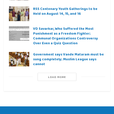
RSS Centenary Youth Gatherings to be
Held on August 14, 15, and 16
VD Savarkar, Who Suffered the Most
Punishment as a Freedom Fighter;
Communal Organizations Controversy
Over Even a Quiz Question
Government says Vande Mataram must be
sung completely; Muslim League says
cannot
LOAD MORE