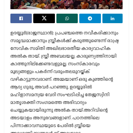
ഉദയ്പൂര്‍(രാജസ്ഥാന്‍): പ്രപഞ്ചത്തെ നവീകരിക്കാനും
സമൃദ്ധമാക്കാനും സ്ത്രീകള്‍ക്ക് കരുത്തുണ്ടെന്ന് രാഷ്ട്ര
സേവിക സമിതി അഖിലഭാരതീയ കാര്യവാഹിക
അല്‍ക തായ്. സ്ത്രീ അബലയല്ല. കാരുണ്യത്തിനായി
കാത്തുനില്‌ക്കേണ്ടവളുമല്ല. സംസ്‌കാരവും
മൂല്യങ്ങളും പകര്‍ന്ന് വരുംതലമുറയ്ക്ക്
വഴികാട്ടുന്നവരാണ്. അമ്മയാണ് ഒരു കുഞ്ഞിന്റെ
ആദ്യ ഗുരു, അവര്‍ പറഞ്ഞു. ഉദയ്പൂരില്‍
മഹിളാസമന്വയ വേദി സംഘടിപ്പിച്ച തേജസ്വിനി
മാതൃശക്തി സംഗമത്തെ അഭിവാദ്യം
ചെയ്യുകയായിരുന്നു അല്‍ക തായ്.അറിവിന്റെ
അടയാളം അനുഭവങ്ങളാണ്. പഠനത്തിലെ
പിന്നാക്കാവസ്ഥയുടെ പേരില്‍ സ്ത്രീയെ