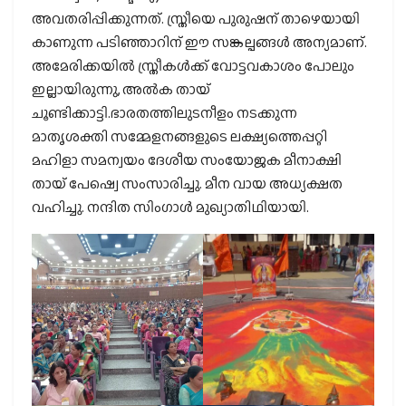
അവതരിപ്പിക്കുന്നത്. സ്ത്രീയെ പുരുഷന് താഴെയായി
കാണുന്ന പടിഞ്ഞാറിന് ഈ സങ്കല്പങ്ങള്‍ അന്യമാണ്.
അമേരിക്കയില്‍ സ്ത്രീകള്‍ക്ക് വോട്ടവകാശം പോലും
ഇല്ലായിരുന്നു, അല്‍ക തായ്
ചൂണ്ടിക്കാട്ടി.ഭാരതത്തിലുടനീളം നടക്കുന്ന
മാതൃശക്തി സമ്മേളനങ്ങളുടെ ലക്ഷ്യത്തെപ്പറ്റി
മഹിളാ സമന്വയം ദേശീയ സംയോജക മീനാക്ഷി
തായ് പേഷ്വെ സംസാരിച്ചു. മീന വായ അധ്യക്ഷത
വഹിച്ചു. നന്ദിത സിംഗാള്‍ മുഖ്യാതിഥിയായി.