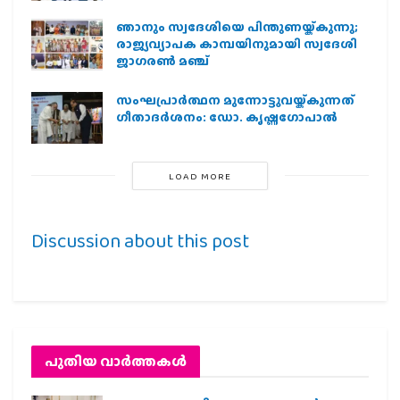
ഞാനും സ്വദേശിയെ പിന്തുണയ്ക്കുന്നു;
രാജ്യവ്യാപക കാമ്പയിനുമായി സ്വദേശി
ജാഗരണ്‍ മഞ്ച്
സംഘപ്രാര്‍ത്ഥന മുന്നോട്ടുവയ്ക്കുന്നത്
ഗീതാദര്‍ശനം: ഡോ. കൃഷ്ണഗോപാല്‍
LOAD MORE
Discussion about this post
പുതിയ വാര്‍ത്തകള്‍