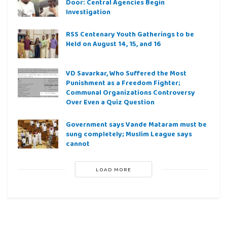
Door: Central Agencies Begin
Investigation
RSS Centenary Youth Gatherings to be
Held on August 14, 15, and 16
VD Savarkar, Who Suffered the Most
Punishment as a Freedom Fighter;
Communal Organizations Controversy
Over Even a Quiz Question
Government says Vande Mataram must be
sung completely; Muslim League says
cannot
LOAD MORE