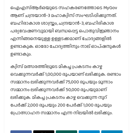
ഐഎസ്ആർഒയുടെ സഹകരണത്തോടെ MyGov
ആണ് ചന്ദ്രയാൻ-3 മഹാക്വിസ് സംഘടിപ്പിക്കുന്നത്.
ബഹിരാകാശ ശാസ്ത്രം, ചന്ദ്രയാൻ-3, ബഹിരികാശ
പര്യവേഷണവുമായി ബന്ധപ്പെട്ട പൊതുവിജ്ഞാനം
എന്നിങ്ങനെയുള്ള ഉള്ളടക്കമാണ് ചോദ്യങ്ങളിൽ
ഉണ്ടാകുക. ഓരോ ചോദ്യത്തിനും നാല് ഓപ്ഷനുകൾ
ഉണ്ടാകും.
ക്വിസ് മത്സരത്തിലൂടെ മികച്ച പ്രകടനം കാഴ്ച
വെക്കുന്നവർക്ക് 1,00,000 രൂപയാണ് ലഭിക്കുക. രണ്ടാം
സമ്മാനം ലഭിക്കുന്നവർക്ക് 75,000 രൂപയും മൂന്നാം
സമ്മാനം ലഭിക്കുന്നവർക്ക് 50,000 രൂപയുമാണ്
ലഭിക്കുക. മികച്ച പ്രകടനം കാഴ്ച വെക്കുന്ന നൂറ്
പേർക്ക് 2,000 രൂപയും 200 പേർക്ക് 1,000 രൂപയും
പ്രോത്സാഹന സമ്മാനം എന്ന നിലയിൽ ലഭിക്കും.