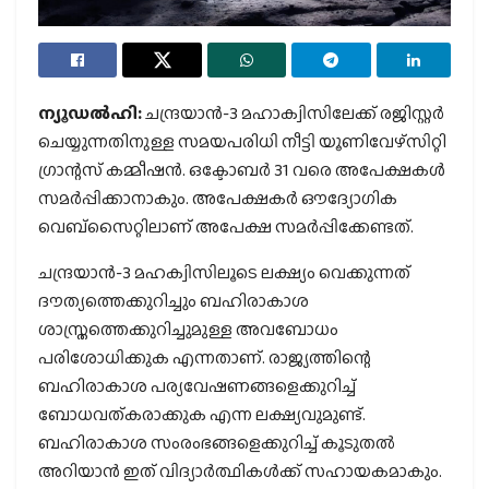
ന്യൂഡൽഹി:
ചന്ദ്രയാൻ-3 മഹാക്വിസിലേക്ക് രജിസ്റ്റർ
ചെയ്യുന്നതിനുള്ള സമയപരിധി നീട്ടി യൂണിവേഴ്‌സിറ്റി
ഗ്രാന്റസ് കമ്മീഷൻ. ഒക്ടോബർ 31 വരെ അപേക്ഷകൾ
സമർപ്പിക്കാനാകും. അപേക്ഷകർ ഔദ്യോഗിക
വെബ്‌സൈറ്റിലാണ് അപേക്ഷ സമർപ്പിക്കേണ്ടത്.
ചന്ദ്രയാൻ-3 മഹക്വിസിലൂടെ ലക്ഷ്യം വെക്കുന്നത്
ദൗത്യത്തെക്കുറിച്ചും ബഹിരാകാശ
ശാസ്ത്രത്തെക്കുറിച്ചുമുള്ള അവബോധം
പരിശോധിക്കുക എന്നതാണ്. രാജ്യത്തിന്റെ
ബഹിരാകാശ പര്യവേഷണങ്ങളെക്കുറിച്ച്
ബോധവത്കരാക്കുക എന്ന ലക്ഷ്യവുമുണ്ട്.
ബഹിരാകാശ സംരംഭങ്ങളെക്കുറിച്ച് കൂടുതൽ
അറിയാൻ ഇത് വിദ്യാർത്ഥികൾക്ക് സഹായകമാകും.