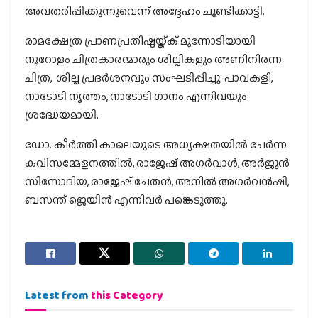
അവതരിപ്പിക്കുന്നുവെന്ന് അദ്ദേഹം ചൂണ്ടിക്കാട്ടി.
രാമക്ഷേത്ര പ്രാണപ്രതിഷ്ഠയ്ക്ക് മുന്നോടിയായി
നൂറോളം ചിത്രകാരന്മാരും ശില്പികളും അണിനിരന്ന
ചിത്ര, ശില്പ പ്രദര്‍ശനവും സംഘടിപ്പിച്ചു. പാവകളി,
നാടോടി നൃത്തം, നാടോടി ഗാനം എന്നിവയും
ശ്രദ്ധേയമായി.
ഡോ. കീര്‍ത്തി കാലെയുടെ അധ്യക്ഷതയില്‍ ചേര്‍ന്ന
കവിസമ്മേളനത്തില്‍, രാജേഷ് അഗര്‍വാള്‍, അര്‍ജുന്‍
സിസോദിയ, രാജേഷ് ചേതന്‍, അനില്‍ അഗര്‍വന്‍ഷി,
ബസന്ത് ജെയിന്‍ എന്നിവര്‍ പങ്കെടുത്തു.
Latest from
this Category