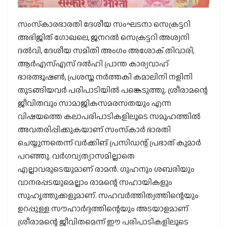
സംസ്‌കാരഭാരതി ദേശീയ സംഘടനാ സെക്രട്ടറി
അഭിജിത് ഗോഖലെ, ജനറല്‍ സെക്രട്ടറി അശ്വനി
ദല്‍വി, ദേശീയ സമിതി അംഗം അശോക് തിവാരി,
ആര്‍എസ്എസ് ദല്‍ഹി പ്രാന്ത കാര്യവാഹ്
ഭാരത്ഭൂഷണ്‍, പ്രശസ്ത നര്‍ത്തകി കമാലിനി നളിനി
തുടങ്ങിയവര്‍ പരിപാടിയില്‍ പങ്കെടുത്തു. ശ്രീരാമന്റെ
ജീവിതവും സാമാജികസമരസതയും എന്ന
വിഷയത്തെ കലാപരിപാടികളിലൂടെ സമൂഹത്തില്‍
അവതരിപ്പിക്കുകയാണ് സംസ്‌കാര്‍ ഭാരതി
ചെയ്യുന്നതെന്ന് വര്‍ക്കിങ് പ്രസിഡന്റ് പ്രഭാത് കുമാര്‍
പറഞ്ഞു. വര്‍ഗവ്യത്യാസമില്ലാതെ
എല്ലാവരുടെയുമാണ് രാമന്‍. ഗുഹനും ശബരിയും
വാനരപ്പടയുമെല്ലാം രാമന്റെ സഹായികളും
സുഹൃത്തുക്കളുമാണ്. സഹവര്‍ത്തിത്വത്തിന്റെയും
ഉറപ്പുള്ള സൗഹാര്‍ദ്ദത്തിന്റെയും അടയാളമാണ്
ശ്രീരാമന്റെ ജീവിതമെന്ന് ഈ പരിപാടികളിലൂടെ