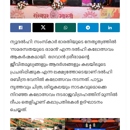
ന്യൂദല്‍ഹി: സംസ്‌കാര്‍ ഭാരതിയുടെ നേതൃത്വത്തില്‍
‘സമരസതയുടെ രാമന്‍’ എന്ന ദല്‍ഹി കലോത്സവം
ആകര്‍ഷകമായി. ഭഗവാന്‍ ശ്രീരാമന്റെ
ജീവിതമൂല്യങ്ങളും ആദര്‍ശങ്ങളും കലയിലൂടെ
പ്രചരിപ്പിക്കുക എന്ന ലക്ഷ്യത്തോടെയാണ് ദല്‍ഹി
രബീന്ദ്ര ഭവനില്‍ കലോത്സവം നടന്നത്. പാട്ടും
നൃത്തവും ചിത്ര, ശില്പകലയും നാടകവുമൊക്കെ
നിറഞ്ഞ കലോത്സവം നടരാജവിഗ്രഹത്തിന് മുന്നില്‍
ദീപം തെളിച്ചാണ് കലാപ്രതിഭകള്‍ ഉദ്ഘാടനം
ചെയ്തത്.