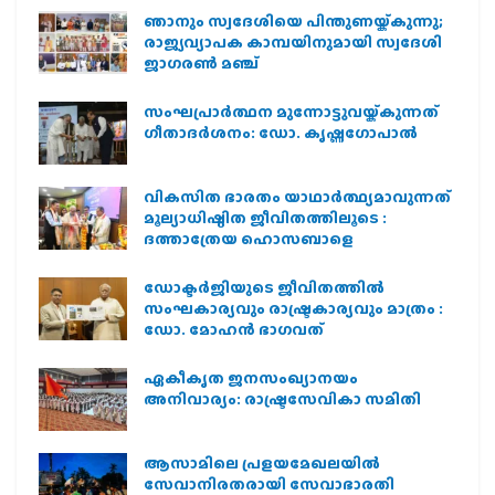
ഞാനും സ്വദേശിയെ പിന്തുണയ്ക്കുന്നു;
രാജ്യവ്യാപക കാമ്പയിനുമായി സ്വദേശി
ജാഗരണ്‍ മഞ്ച്
സംഘപ്രാര്‍ത്ഥന മുന്നോട്ടുവയ്ക്കുന്നത്
ഗീതാദര്‍ശനം: ഡോ. കൃഷ്ണഗോപാല്‍
വികസിത ഭാരതം യാഥാർത്ഥ്യമാവുന്നത്
മൂല്യാധിഷ്ഠിത ജീവിതത്തിലൂടെ :
ദത്താത്രേയ ഹൊസബാളെ
ഡോക്ടർജിയുടെ ജീവിതത്തിൽ
സംഘകാര്യവും രാഷ്ട്രകാര്യവും മാത്രം :
ഡോ. മോഹൻ ഭാഗവത്
ഏകീകൃത ജനസംഖ്യാനയം
അനിവാര്യം: രാഷ്ട്രസേവികാ സമിതി
ആസാമിലെ പ്രളയമേഖലയില്‍
സേവാനിരതരായി സേവാഭാരതി