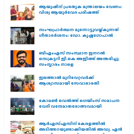
ആയുഷിന് പ്രത്യേക മന്ത്രാലയം വേണം:
വിശ്വ ആയുര്‍വേദ പരിഷത്ത്
സംഘപ്രാര്‍ത്ഥന മുന്നോട്ടുവയ്ക്കുന്നത്
ഗീതാദര്‍ശനം: ഡോ. കൃഷ്ണഗോപാല്‍
ബിഎംഎസ് സംസ്ഥാന ജനറൽ
സെക്രട്ടറി ജി.കെ അജിത്ത് അന്തരിച്ചു;
സംസ്കാരം നാളെ
ജലത്താല്‍ മുറിവേറ്റവര്‍ക്ക്
ആശ്വാസമായി സേവാഭാരതി
കോമൺ വെൽത്ത് ഗെയിംസ് സമാപന
വേദി വന്ദേമാതരോത്സവമായി
ആര്‍എസ്എസിന് കേരളത്തില്‍
അടിത്തറയുണ്ടാക്കിയതില്‍ അഡ്വ. എന്‍