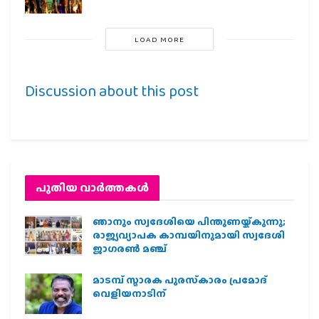
LOAD MORE
Discussion about this post
പുതിയ വാര്‍ത്തകള്‍
ഞാനും സ്വദേശിയെ പിന്തുണയ്ക്കുന്നു;
രാജ്യവ്യാപക കാമ്പയിനുമായി സ്വദേശി
ജാഗരണ്‍ മഞ്ച്
മാടമ്പ് സ്മാരക പുരസ്‌കാരം പ്രമോദ്
വെളിയനാടിന്