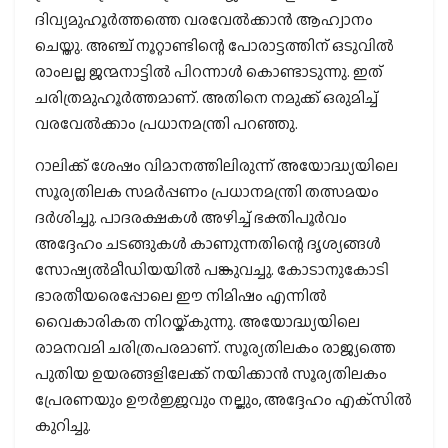
ദിവ്യമുഹൂര്‍ത്തത്തെ വരവേല്‍ക്കാന്‍ ആഹ്വാനം
ചെയ്തു. അഞ്ച് നൂറ്റാണ്ടിന്റെ പോരാട്ടത്തിന് ഒടുവില്‍
രാംലല്ല ജന്മനാട്ടില്‍ പിറന്നാള്‍ കൊണ്ടാടുന്നു. ഇത്
ചരിത്രമുഹൂര്‍ത്തമാണ്. അതിനെ നമുക്ക് ഒരുമിച്ച്
വരവേല്‍ക്കാം പ്രധാനമന്ത്രി പറഞ്ഞു.
റാലിക്ക് ശേഷം വിമാനത്തിലിരുന്ന് അയോദ്ധ്യയിലെ
സൂര്യതിലക സമര്‍പ്പണം പ്രധാനമന്ത്രി തത്സമയം
ദര്‍ശിച്ചു. പാദരക്ഷകള്‍ അഴിച്ച് ഭക്തിപൂര്‍വം
അദ്ദേഹം ചടങ്ങുകള്‍ കാണുന്നതിന്റെ ദൃശ്യങ്ങള്‍
സോഷ്യല്‍മീഡിയയില്‍ പങ്കുവച്ചു. കോടാനുകോടി
ഭാരതീയരെപ്പോലെ ഈ നിമിഷം എന്നില്‍
വൈകാരികത നിറയ്ക്കുന്നു. അയോദ്ധ്യയിലെ
രാമനവമി ചരിത്രപരമാണ്. സൂര്യതിലകം രാജ്യത്തെ
പുതിയ ഉയരങ്ങളിലേക്ക് നയിക്കാന്‍ സൂര്യതിലകം
പ്രേരണയും ഊര്‍ജ്ജവും നല്കും, അദ്ദേഹം എക്‌സില്‍
കുറിച്ചു.