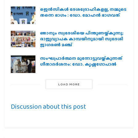
ജെന്‍സികള്‍ ദേശദ്രോഹികളല്ല, നമ്മുടെ
തന്നെ ഭാഗം : ഡോ. മോഹന്‍ ഭാഗവത്
ഞാനും സ്വദേശിയെ പിന്തുണയ്ക്കുന്നു;
രാജ്യവ്യാപക കാമ്പയിനുമായി സ്വദേശി
ജാഗരണ്‍ മഞ്ച്
സംഘപ്രാര്‍ത്ഥന മുന്നോട്ടുവയ്ക്കുന്നത്
ഗീതാദര്‍ശനം: ഡോ. കൃഷ്ണഗോപാല്‍
LOAD MORE
Discussion about this post