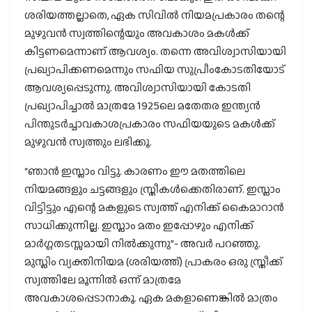
ശരിയത്തല്ലാതെ, ഏക സിവില്‍ നിയമപ്രകാരം തന്റെ
മുഴുവന്‍ സ്വത്തിന്റെയും അവകാശം മകള്‍ക്ക്
കിട്ടണമെന്നാണ് ആവശ്യം. തന്നെ അവിശ്വാസിയായി
പ്രഖ്യാപിക്കണമെന്നും സഫിയ സുപ്രീംകോടതിയോട്
ആവശ്യപ്പെടുന്നു. അവിശ്വാസിയായി കോടതി
പ്രഖ്യാപിച്ചാല്‍ മാത്രമേ 1925ലെ മതേതര ഇന്ത്യന്‍
പിന്തുടര്‍ച്ചാവകാശപ്രകാരം സഫിയയുടെ മകള്‍ക്ക്
മുഴുവന്‍ സ്വത്തും ലഭിക്കൂ.
“ഞാന്‍ ഇസ്ലാം വിട്ടു. കാരണം ഈ മതത്തിലെ
നിയമങ്ങളും ചട്ടങ്ങളും സ്ത്രീകള്‍ക്കെതിരാണ്. ഇസ്ലാം
വിട്ടിട്ടും എന്റെ മകളുടെ സ്വത്ത് എനിക്ക് കൈമാറാന്‍
സാധിക്കുന്നില്ല. ഇസ്ലാം മതം ഇപ്പോഴും എനിക്ക്
മാര്‍ഗ്ഗതടസ്സമായി നില്‍ക്കുന്നു”- അവര്‍ പറഞ്ഞു.
മുസ്ലിം വ്യക്തിനിയമ (ശരിയത്ത്) പ്രാകരം ഒരു സ്ത്രീക്ക്
സ്വത്തിലേ മൂന്നില്‍ ഒന്ന് മാത്രമേ
അവകാശപ്പെടാനാകൂ. ഏക മകളാണെങ്കില്‍ മാത്രം