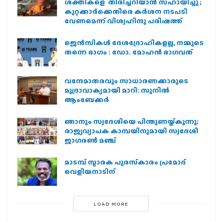
ശക്തികളെ തിരിച്ചറിയാൻ സഹായിച്ചു ;
കുറ്റക്കാർക്കെതിരെ കർശന നടപടി
വേണമെന്ന് വിശ്വഹിന്ദു പരിഷത്ത്
ജെന്‍സികള്‍ ദേശദ്രോഹികളല്ല, നമ്മുടെ
തന്നെ ഭാഗം : ഡോ. മോഹന്‍ ഭാഗവത്
വന്ദേമാതരവും സാധാരണക്കാരുടെ
മുദ്രാവാക്യമായി മാറി: സുനിൽ
ആംബേക്കർ
ഞാനും സ്വദേശിയെ പിന്തുണയ്ക്കുന്നു;
രാജ്യവ്യാപക കാമ്പയിനുമായി സ്വദേശി
ജാഗരണ്‍ മഞ്ച്
മാടമ്പ് സ്മാരക പുരസ്‌കാരം പ്രമോദ്
വെളിയനാടിന്
LOAD MORE