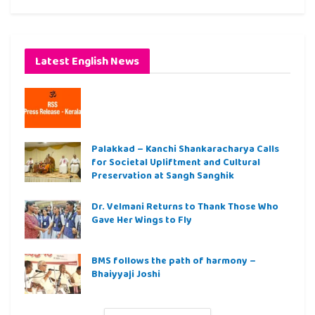
Latest English News
Palakkad – Kanchi Shankaracharya Calls
for Societal Upliftment and Cultural
Preservation at Sangh Sanghik
Dr. Velmani Returns to Thank Those Who
Gave Her Wings to Fly
BMS follows the path of harmony –
Bhaiyyaji Joshi