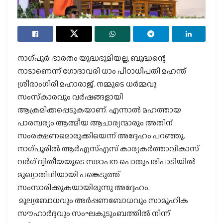
നാഗ്പൂര്‍: ഭാരതം യുദ്ധഭൂമിയല്ല, ബുദ്ധന്റെ
നാടാണെന്ന് ഗോദാവരി ധാം പീഠാധിപതി മഹന്ത്
ശ്രീരാംഗിരി മഹാരാജ്. നമ്മുടെ ധര്‍മ്മവു
സംസ്‌കാരവും വര്‍ഷങ്ങളായി
ആക്രമിക്കപ്പെടുകയാണ്. എന്നാല്‍ മഹത്തായ
പാരമ്പര്യം ആത്മീയ ആചാര്യന്മാരും അതിന്
സംരക്ഷണമൊരുക്കിയെന്ന് അദ്ദേഹം പറഞ്ഞു.
നാഗ്പൂരില്‍ ആര്‍എസ്എസ് കാര്യകര്‍ത്താവികാസ്
വര്‍ഗ് ദ്വിതീയയുടെ സമാപന പൊതുപരിപാടിയില്‍
മുഖ്യാതിഥിയായി പങ്കെടുത്ത്
സംസാരിക്കുകയായിരുന്നു അദ്ദേഹം.
മൂല്യബോധവും അര്‍പ്പണബോധവും സാമൂഹിക
സൗഹാര്‍ദ്ദവും സംഘകുടുംബത്തില്‍ നിന്ന്