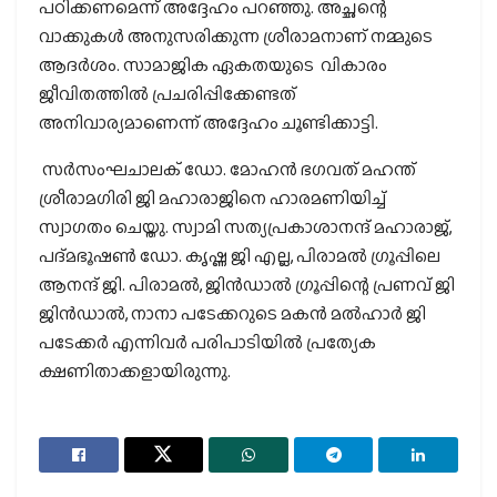
പഠിക്കണമെന്ന് അദ്ദേഹം പറഞ്ഞു. അച്ഛന്റെ
വാക്കുകള്‍ അനുസരിക്കുന്ന ശ്രീരാമനാണ് നമ്മുടെ
ആദര്‍ശം. സാമാജിക ഏകതയുടെ വികാരം
ജീവിതത്തില്‍ പ്രചരിപ്പിക്കേണ്ടത്
അനിവാര്യമാണെന്ന് അദ്ദേഹം ചൂണ്ടിക്കാട്ടി.
സര്‍സംഘചാലക് ഡോ. മോഹന്‍ ഭഗവത് മഹന്ത്
ശ്രീരാമഗിരി ജി മഹാരാജിനെ ഹാരമണിയിച്ച്
സ്വാഗതം ചെയ്തു. സ്വാമി സത്യപ്രകാശാനന്ദ് മഹാരാജ്,
പദ്മഭൂഷണ്‍ ഡോ. കൃഷ്ണ ജി എല്ല, പിരാമല്‍ ഗ്രൂപ്പിലെ
ആനന്ദ് ജി. പിരാമല്‍, ജിന്‍ഡാല്‍ ഗ്രൂപ്പിന്റെ പ്രണവ് ജി
ജിന്‍ഡാല്‍, നാനാ പടേക്കറുടെ മകന്‍ മല്‍ഹാര്‍ ജി
പടേക്കര്‍ എന്നിവര്‍ പരിപാടിയില്‍ പ്രത്യേക
ക്ഷണിതാക്കളായിരുന്നു.