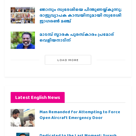
ഞാനും സ്വദേശിയെ പിന്തുണയ്ക്കുന്നു;
രാജ്യവ്യാപക കാമ്പയിനുമായി സ്വദേശി
ജാഗരണ്‍ മഞ്ച്
മാടമ്പ് സ്മാരക പുരസ്‌കാരം പ്രമോദ്
വെളിയനാടിന്
LOAD MORE
Latest English News
Man Remanded for Attempting to Force
Open Aircraft Emergency Door
Dedicated to the Last Moment; Suresh