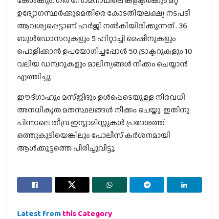
കേൾക്കും. ഗിർ സോമനാഥിലെ കളക്ടർക്കും മറ്റ്
ഉദ്യോഗസ്ഥർക്കുമെതിരെ കോടതിയലക്ഷ്യ നടപടി
ആവശ്യപ്പെട്ടാണ് ഹർജി നൽകിയിരിക്കുന്നത് . 36
ബുൾഡോസറുകളും 5 ഹിറ്റാച്ചി മെഷീനുകളും
പൊളിക്കാൻ ഉപയോഗിച്ചപ്പോൾ 50 ട്രാക്ടറുകളും 10
വലിയ ഡമ്പറുകളും മാലിന്യങ്ങൾ നീക്കം ചെയ്യാൻ
എത്തിച്ചു.
ഈദ്ഗാഹും മസ്ജിദും ഉൾപ്പെടെയുള്ള നിരവധി
അനധികൃത മതസ്ഥലങ്ങൾ നീക്കം ചെയ്തു. ഇതിനു
പിന്നാലെ തീവ്ര ഇസ്ലാമിസ്റ്റുകൾ പ്രദേശത്ത്
ഒത്തുകൂടിയെങ്കിലും പോലീസ് കർശനമായി
ആൾക്കൂട്ടത്തെ പിരിച്ചുവിട്ടു.
Latest from
this Category