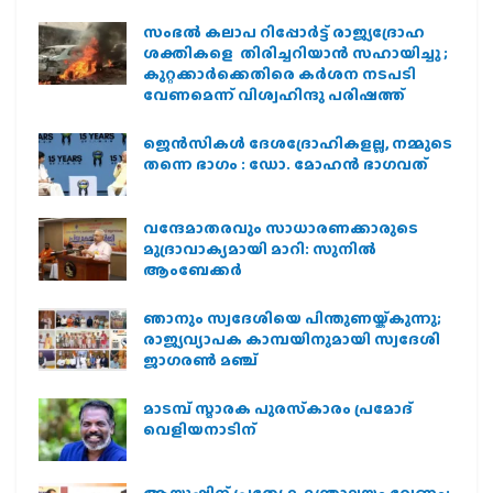
സംഭൽ കലാപ റിപ്പോർട്ട് രാജ്യദ്രോഹ
ശക്തികളെ തിരിച്ചറിയാൻ സഹായിച്ചു ;
കുറ്റക്കാർക്കെതിരെ കർശന നടപടി
വേണമെന്ന് വിശ്വഹിന്ദു പരിഷത്ത്
ജെന്‍സികള്‍ ദേശദ്രോഹികളല്ല, നമ്മുടെ
തന്നെ ഭാഗം : ഡോ. മോഹന്‍ ഭാഗവത്
വന്ദേമാതരവും സാധാരണക്കാരുടെ
മുദ്രാവാക്യമായി മാറി: സുനിൽ
ആംബേക്കർ
ഞാനും സ്വദേശിയെ പിന്തുണയ്ക്കുന്നു;
രാജ്യവ്യാപക കാമ്പയിനുമായി സ്വദേശി
ജാഗരണ്‍ മഞ്ച്
മാടമ്പ് സ്മാരക പുരസ്‌കാരം പ്രമോദ്
വെളിയനാടിന്
ആയുഷിന് പ്രത്യേക മന്ത്രാലയം വേണം: