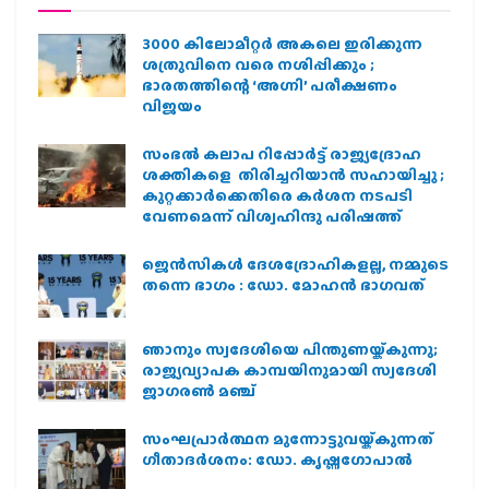
3000 കിലോമീറ്റർ അകലെ ഇരിക്കുന്ന
ശത്രുവിനെ വരെ നശിപ്പിക്കും ;
ഭാരതത്തിന്റെ ‘അഗ്നി’ പരീക്ഷണം
വിജയം
സംഭൽ കലാപ റിപ്പോർട്ട് രാജ്യദ്രോഹ
ശക്തികളെ തിരിച്ചറിയാൻ സഹായിച്ചു ;
കുറ്റക്കാർക്കെതിരെ കർശന നടപടി
വേണമെന്ന് വിശ്വഹിന്ദു പരിഷത്ത്
ജെന്‍സികള്‍ ദേശദ്രോഹികളല്ല, നമ്മുടെ
തന്നെ ഭാഗം : ഡോ. മോഹന്‍ ഭാഗവത്
ഞാനും സ്വദേശിയെ പിന്തുണയ്ക്കുന്നു;
രാജ്യവ്യാപക കാമ്പയിനുമായി സ്വദേശി
ജാഗരണ്‍ മഞ്ച്
സംഘപ്രാര്‍ത്ഥന മുന്നോട്ടുവയ്ക്കുന്നത്
ഗീതാദര്‍ശനം: ഡോ. കൃഷ്ണഗോപാല്‍