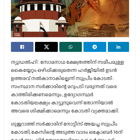
ന്യൂഡൽഹി : സോമനാഥ ക്ഷേത്രത്തിന് സമീപമുള്ള
കൈയ്യേറ്റം ഒഴിപ്പിക്കരുതെന്ന ഹർജിയിൽ ഉടൻ
ഉത്തരവ് നൽകാനാകില്ലെന്ന് സുപ്രീം കോടതി .
സംസ്ഥാന സർക്കാരിന്റെ മറുപടി വരുന്നത് വരെ
കാത്തിരിക്കണമെന്നും , ഉദ്യോഗസ്ഥർ
കോടതിയലക്ഷ്യം കാട്ടുനുവെന്ന് തോന്നിയാൽ
അവരെ ശിക്ഷിക്കാമെന്നും കോടതി വ്യക്തമാക്കി.
ഗുജറാത്ത് സർക്കാരിന് നോട്ടീസ് അയച്ച സുപ്രീം
കോടതി, കേസിന്റെ അടുത്ത വാദം ഒക്ടോബർ 16ന്