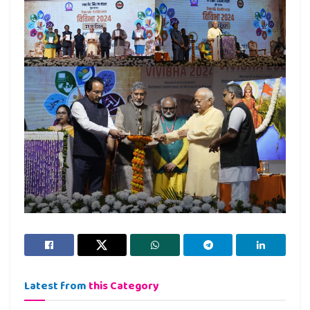
Latest from
this Category