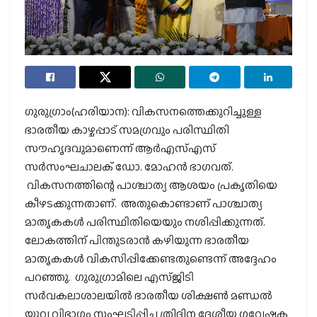
ഗുരുഗ്രാം(ഹരിയാന): വികസനത്തെക്കുറിച്ചുള്ള
ഭാരതീയ കാഴ്ചപ്പാട് സമഗ്രവും പരിസ്ഥിതി
സൗഹൃദവുമാണെന്ന് ആര്‍എസ്എസ്
സര്‍സംഘചാലക് ഡോ. മോഹന്‍ ഭാഗവത്.
വികസനത്തിന്റെ പാശ്ചാത്യ ആശയം പ്രകൃതിയെ
കീഴടക്കുന്നതാണ്. അതുകൊണ്ടാണ് പാശ്ചാത്യ
മാതൃകകള്‍ പരിസ്ഥിതിയെയും നശിപ്പിക്കുന്നത്.
ലോകത്തിന് പിന്തുടരാന്‍ കഴിയുന്ന ഭാരതീയ
മാതൃകകള്‍ വികസിപ്പിക്കേണ്ടതുണ്ടെന്ന് അദ്ദേഹം
പറഞ്ഞു. ഗുരുഗ്രാമിലെ എസ്ജിടി
സര്‍വകലാശാലയില്‍ ഭാരതീയ ശിക്ഷണ്‍ മണ്ഡല്‍
യുവ വിഭാഗം സംഘടിപ്പിച്ച ത്രിദിന ദേശീയ ഗവേഷക