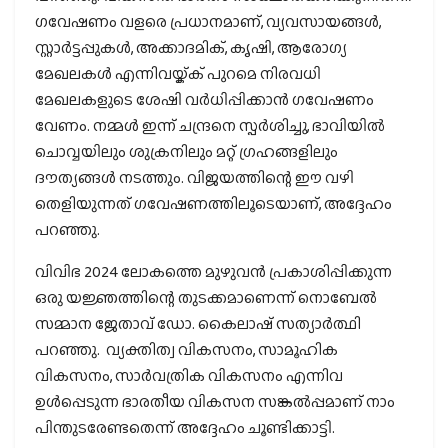
ഗവേഷണം വളരെ പ്രധാനമാണ്, വ്യവസായങ്ങള്‍,
സ്റ്റാര്‍ട്ടപ്പുകള്‍, അക്കാദമിക്, കൃഷി, ആരോഗ്യ
മേഖലകള്‍ എന്നിവയ്ക്ക് പുറമെ നിരവധി
മേഖലകളുടെ ശേഷി വര്‍ധിപ്പിക്കാന്‍ ഗവേഷണം
വേണം. നമ്മള്‍ ഇന്ന് ചന്ദ്രനെ സ്പര്‍ശിച്ചു, ഭാവിയില്‍
ചൊവ്വയിലും ശുക്രനിലും മറ്റ് ഗ്രഹങ്ങളിലും
ദൗത്യങ്ങള്‍ നടത്തും. വിജയത്തിന്റെ ഈ വഴി
തെളിയുന്നത് ഗവേഷണത്തിലൂടെയാണ്, അദ്ദേഹം
പറഞ്ഞു.
വിവിഭ 2024 ലോകത്തെ മുഴുവന്‍ പ്രകാശിപ്പിക്കുന്ന
ഒരു യജ്ഞത്തിന്റെ തുടക്കമാണെന്ന് നൊബേല്‍
സമ്മാന ജേതാവ് ഡോ. കൈലാഷ് സത്യാര്‍ത്ഥി
പറഞ്ഞു. വ്യക്തിത്വ വികസനം, സാമൂഹിക
വികസനം, സാര്‍വത്രിക വികസനം എന്നിവ
ഉള്‍പ്പെടുന്ന ഭാരതീയ വികസന സങ്കല്‍പ്പമാണ് നാം
പിന്തുടരേണ്ടതെന്ന് അദ്ദേഹം ചൂണ്ടിക്കാട്ടി.