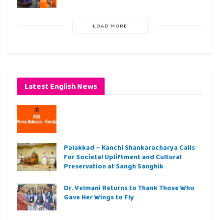
LOAD MORE
Latest English News
Palakkad – Kanchi Shankaracharya Calls
for Societal Upliftment and Cultural
Preservation at Sangh Sanghik
Dr. Velmani Returns to Thank Those Who
Gave Her Wings to Fly