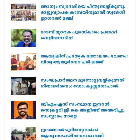
ഞാനും സ്വദേശിയെ പിന്തുണയ്ക്കുന്നു;
രാജ്യവ്യാപക കാമ്പയിനുമായി സ്വദേശി
ജാഗരണ്‍ മഞ്ച്
മാടമ്പ് സ്മാരക പുരസ്‌കാരം പ്രമോദ്
വെളിയനാടിന്
ആയുഷിന് പ്രത്യേക മന്ത്രാലയം വേണം:
വിശ്വ ആയുര്‍വേദ പരിഷത്ത്
സംഘപ്രാര്‍ത്ഥന മുന്നോട്ടുവയ്ക്കുന്നത്
ഗീതാദര്‍ശനം: ഡോ. കൃഷ്ണഗോപാല്‍
ബിഎംഎസ് സംസ്ഥാന ജനറൽ
സെക്രട്ടറി ജി.കെ അജിത്ത് അന്തരിച്ചു;
സംസ്കാരം നാളെ
ജലത്താല്‍ മുറിവേറ്റവര്‍ക്ക്
ആശ്വാസമായി സേവാഭാരതി