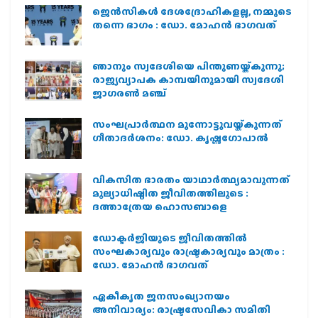
ജെന്‍സികള്‍ ദേശദ്രോഹികളല്ല, നമ്മുടെ
തന്നെ ഭാഗം : ഡോ. മോഹന്‍ ഭാഗവത്
ഞാനും സ്വദേശിയെ പിന്തുണയ്ക്കുന്നു;
രാജ്യവ്യാപക കാമ്പയിനുമായി സ്വദേശി
ജാഗരണ്‍ മഞ്ച്
സംഘപ്രാര്‍ത്ഥന മുന്നോട്ടുവയ്ക്കുന്നത്
ഗീതാദര്‍ശനം: ഡോ. കൃഷ്ണഗോപാല്‍
വികസിത ഭാരതം യാഥാർത്ഥ്യമാവുന്നത്
മൂല്യാധിഷ്ഠിത ജീവിതത്തിലൂടെ :
ദത്താത്രേയ ഹൊസബാളെ
ഡോക്ടർജിയുടെ ജീവിതത്തിൽ
സംഘകാര്യവും രാഷ്ട്രകാര്യവും മാത്രം :
ഡോ. മോഹൻ ഭാഗവത്
ഏകീകൃത ജനസംഖ്യാനയം
അനിവാര്യം: രാഷ്ട്രസേവികാ സമിതി