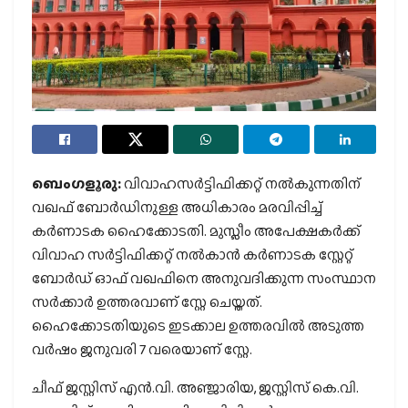
ബെംഗളൂരു:
വിവാഹസർട്ടിഫിക്കറ്റ് നൽകുന്നതിന്
വഖഫ് ബോർഡിനുള്ള അധികാരം മരവിപ്പിച്ച്
കർണാടക ഹൈക്കോടതി. മുസ്ലീം അപേക്ഷകർക്ക്
വിവാഹ സർട്ടിഫിക്കറ്റ് നൽകാൻ കർണാടക സ്റ്റേറ്റ്
ബോർഡ് ഓഫ് വഖഫിനെ അനുവദിക്കുന്ന സംസ്ഥാന
സർക്കാർ ഉത്തരവാണ് സ്റ്റേ ചെയ്തത്.
ഹൈക്കോടതിയുടെ ഇടക്കാല ഉത്തരവിൽ അടുത്ത
വർഷം ജനുവരി 7 വരെയാണ് സ്റ്റേ.
ചീഫ് ജസ്റ്റിസ് എൻ.വി. അഞ്ജാരിയ, ജസ്റ്റിസ് കെ.വി.