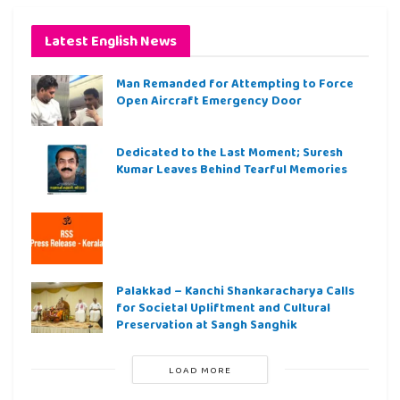
Latest English News
Man Remanded for Attempting to Force
Open Aircraft Emergency Door
Dedicated to the Last Moment; Suresh
Kumar Leaves Behind Tearful Memories
Palakkad – Kanchi Shankaracharya Calls
for Societal Upliftment and Cultural
Preservation at Sangh Sanghik
LOAD MORE