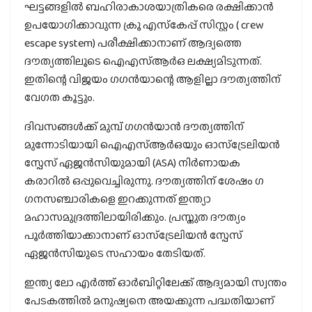
ഘട്ടങ്ങളിൽ ബഹിരാകാശയാത്രികരെ രക്ഷിക്കാൻ
ഉപയോഗിക്കാവുന്ന ക്രൂ എസ്‌കേപ്പ് സിസ്റ്റം ( crew
escape system) പരീക്ഷിക്കാനാണ് ആദ്യത്തെ
ദൗത്യത്തിലൂടെ ഐഎസ്ആർഒ ലക്ഷ്യമിടുന്നത്.
ഇതിന്റെ വിജയം ​ഗ​ഗൻയാന്റെ ആളില്ലാ ദൗത്യത്തിന്
വേ​ഗത കൂട്ടും.
ദിവസങ്ങൾക്ക് മുമ്പ് ഗഗൻയാൻ ദൗത്യത്തിന്
മുന്നോടിയായി ഐഎസ്ആർഒയും ഓസ്ട്രേലിയൻ
സ്പേസ് ഏജൻസിയുമായി (ASA) നിർണായക
കരാറിൽ ഒപ്പുവെച്ചിരുന്നു. ദൗത്യത്തിന് ശേഷം ​ഗ​
ഗനസഞ്ചാരികളെ ഇറക്കുന്നത് ഇന്ത്യാ
മഹാസമുദ്രത്തിലായിരിക്കും. പ്രസ്തുത ദൗത്യം
പൂർത്തിയാക്കാനാണ് ഓസ്ട്രേലിയൻ സ്പേസ്
ഏജൻസിയുടെ സഹായം തേടിയത്.
ഇന്ത്യ ലോ എർത്ത് ഓർബിറ്റിലേക്ക് ആദ്യമായി സ്വന്തം
പേടകത്തിൽ മനുഷ്യനെ അയക്കുന്ന പദ്ധതിയാണ്