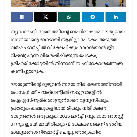
ന്യൂഡൽഹി: ​ഭാരതത്തിന്റെ ബഹിരാകാശ ദൗത്യമായ
ഗഗൻയാന്റെ ഭാ​ഗമായി ആളില്ലാ പേടകം അടുത്ത
വർഷം മാർച്ചിൽ വിക്ഷേപിക്കും. ‘ഗഗൻയാൻ ജി1
മിഷൻ’, എന്ന വിശേഷിപ്പിക്കുന്ന പേടകം,
ശ്രീഹരിക്കോട്ടയിൽ നിന്നാണ് ബഹിരാകാശത്തേക്ക്
കുതിച്ചുയരുക.
ദൗത്യത്തിന്റെ മുഴുവൻ സമയ നിരീക്ഷണത്തിനായി
പെസഫിക്ക് – അറ്റ്ലാന്റിക്ക് സമുദ്രങ്ങളിൽ
ഐഎസ്ആർഒ ശാസ്ത്രൻമാരെ വ്യന്യസിക്കും.
പ്രത്യേക കപ്പലുകളിലായിരിക്കും നിരീക്ഷണ
കേന്ദ്രങ്ങൾ ഒരുക്കുക. 2025 മാർച്ച് 1 നും 2025 ഓഗസ്റ്റ്
31 നും ഇടയിലായിരിക്കും വിക്ഷേപണമെന്ന് ദേശീയ
മാദ്ധ്യമങ്ങൾ റിപ്പോർട്ട് ചെയ്തു. അത്യാഹിത