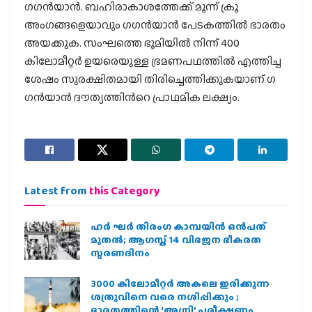
ഗഗൻയാൻ. ബഹിരാകാശത്തേക്ക് മൂന്ന് ക്രൂ
അംഗങ്ങളെയാവും ഗഗൻയാൻ പേടകത്തിൽ ഭാരതം
അയക്കുക. സംഘത്തെ ഭൂമിയിൽ നിന്ന് 400
കിലോമീറ്റർ ഉയരെയുള്ള ഭ്രമണപഥത്തിൽ എത്തിച്ച
ശേഷം സുരക്ഷിതമായി തിരിച്ചെത്തിക്കുകയാണ് ​ഗ​
ഗൻയാൻ ദൗത്യത്തിൻറെ പ്രാഥമിക ലക്ഷ്യം.
Latest from
this Category
ഹര്‍ ഘര്‍ തിരംഗ കാമ്പയിന്‍ ഒന്‍പത്
മുതല്‍; ആഗസ്ത് 14 വിഭജന ഭീകരത
സ്മരണദിനം
3000 കിലോമീറ്റർ അകലെ ഇരിക്കുന്ന
ശത്രുവിനെ വരെ നശിപ്പിക്കും ;
ഭാരതത്തിന്റെ ‘അഗ്നി’ പരീക്ഷണം