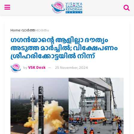
Home
വാര്‍ത്ത
ഭാരതം
ഗഗൻയാന്റെ ആളില്ലാ ദൗത്യം
അടുത്ത മാർച്ചിൽ; വിക്ഷേപണം
ശ്രീഹരിക്കോട്ടയിൽ നിന്ന്
by
VSK Desk
25 November, 2024