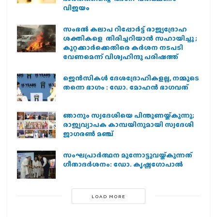
വിജയം
സംഭൽ കലാപ റിപ്പോർട്ട് രാജ്യദ്രോഹ
ശക്തികളെ തിരിച്ചറിയാൻ സഹായിച്ചു ;
കുറ്റക്കാർക്കെതിരെ കർശന നടപടി
വേണമെന്ന് വിശ്വഹിന്ദു പരിഷത്ത്
ജെന്‍സികള്‍ ദേശദ്രോഹികളല്ല, നമ്മുടെ
തന്നെ ഭാഗം : ഡോ. മോഹന്‍ ഭാഗവത്
ഞാനും സ്വദേശിയെ പിന്തുണയ്ക്കുന്നു;
രാജ്യവ്യാപക കാമ്പയിനുമായി സ്വദേശി
ജാഗരണ്‍ മഞ്ച്
സംഘപ്രാര്‍ത്ഥന മുന്നോട്ടുവയ്ക്കുന്നത്
ഗീതാദര്‍ശനം: ഡോ. കൃഷ്ണഗോപാല്‍
LOAD MORE