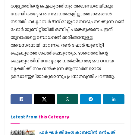
രാജ്യത്തിന്റെ ഐക്യത്തിനും അഖണ്ഡതയ്‌ക്കും
വേണ്ടി അദ്ദേഹം സമാനതകളില്ലാത്ത ശ്രമങ്ങള്‍
നടത്തി. ഒക്ടോബര്‍ 31ന് രാജ്യമെമ്പാടും നടക്കുന്ന റണ്‍
ഫോര്‍ യൂണിറ്റിയില്‍ ഒന്നിച്ച് പങ്കെടുക്കണം. ഇത്
യുവാക്കളെ ബോധവല്‍ക്കരിക്കാനുള്ള
അവസരമായി മാറണം. റണ്‍ ഫോര്‍ യൂണിറ്റി
ഐക്യത്തെ ശക്തിപ്പെടുത്തും. ഭാരതത്തിന്റെ
ഐക്യത്തിന് നേതൃത്വം നല്‍കിയ ആ മഹാനായ
വ്യക്തിക്ക് നാം നല്‍കുന്ന ആത്മാര്‍ത്ഥമായ
ശ്രദ്ധാഞ്ജലിയാകുമെന്നും പ്രധാനമന്ത്രി പറഞ്ഞു.
Latest from
this Category
ഹര്‍ ഘര്‍ തിരംഗ കാമ്പയിന്‍ ഒന്‍പത്