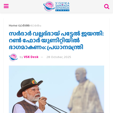
Home
വാര്‍ത്ത
ഭാരതം
സര്‍ദാര്‍ വല്ലഭ്ഭായ് പട്ടേല്‍ ജയന്തി:
റണ്‍ ഫോര്‍ യൂണിറ്റിയില്‍
ഭാഗമാകണം: പ്രധാനമന്ത്രി
by
VSK Desk
28 October, 2025