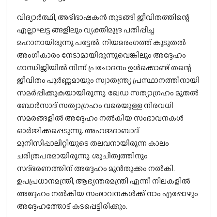
വിദ്യാര്‍ത്ഥി, അഭിഭാഷകന്‍ തുടങ്ങി ജീവിതത്തിന്റെ
എല്ലാഘട്ട ങ്ങളിലും വ്യക്തിമുദ്ര പതിപ്പിച്ച
മഹാനായിരുന്നു പട്ടേല്‍. നിയമരംഗത്ത് കൂടുതല്‍
അംഗീകാരം നേടാമായിരുന്നുവെങ്കിലും അദ്ദേഹം
ഗാന്ധിജിയില്‍ നിന്ന് പ്രചോദനം ഉള്‍ക്കൊണ്ട് തന്റെ
ജീവിതം പൂര്‍ണ്ണമായും സ്വാതന്ത്ര്യ പ്രസ്ഥാനത്തിനായി
സമര്‍പ്പിക്കുകയായിരുന്നു. ഖേഡ സത്യാഗ്രഹം മുതല്‍
ബോര്‍സാദ് സത്യാഗ്രഹം വരെയുള്ള നിരവധി
സമരങ്ങളില്‍ അദ്ദേഹം നല്‍കിയ സംഭാവനകള്‍
ഓര്‍മ്മിക്കപ്പെടുന്നു. അഹമ്മദാബാദ്
മുനിസിപ്പാലിറ്റിയുടെ തലവനായിരുന്ന കാലം
ചരിത്രപരമായിരുന്നു. ശുചിത്വത്തിനും
സദ്ഭരണത്തിന് അദ്ദേഹം മുന്‍തൂക്കം നല്‍കി.
ഉപപ്രധാനമന്ത്രി, ആഭ്യന്തരമന്ത്രി എന്നീ നിലകളില്‍
അദ്ദേഹം നല്‍കിയ സംഭാവനകള്‍ക്ക് നാം എപ്പോഴും
അദ്ദേഹത്തോട് കടപ്പെട്ടിരിക്കും.