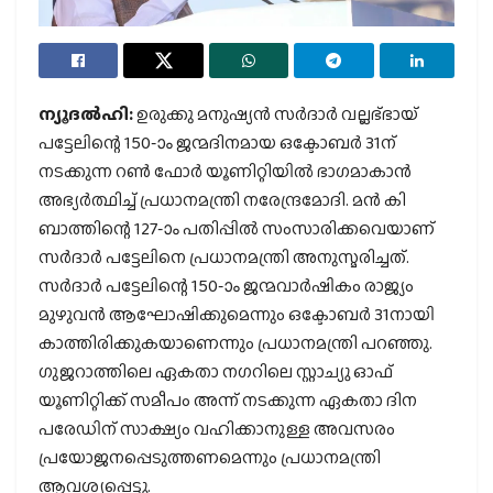
ന്യൂദല്‍ഹി:
ഉരുക്കു മനുഷ്യന്‍ സര്‍ദാര്‍ വല്ലഭ്ഭായ്
പട്ടേലിന്റെ 150-ാം ജന്മദിനമായ ഒക്ടോബര്‍ 31ന്
നടക്കുന്ന റണ്‍ ഫോര്‍ യൂണിറ്റിയില്‍ ഭാഗമാകാന്‍
അഭ്യര്‍ത്ഥിച്ച് പ്രധാനമന്ത്രി നരേന്ദ്രമോദി. മന്‍ കി
ബാത്തിന്റെ 127-ാം പതിപ്പില്‍ സംസാരിക്കവെയാണ്
സര്‍ദാര്‍ പട്ടേലിനെ പ്രധാനമന്ത്രി അനുസ്മരിച്ചത്.
സര്‍ദാര്‍ പട്ടേലിന്റെ 150-ാം ജന്മവാര്‍ഷികം രാജ്യം
മുഴുവന്‍ ആഘോഷിക്കുമെന്നും ഒക്ടോബര്‍ 31നായി
കാത്തിരിക്കുകയാണെന്നും പ്രധാനമന്ത്രി പറഞ്ഞു.
ഗുജറാത്തിലെ ഏകതാ നഗറിലെ സ്റ്റാച്യു ഓഫ്
യൂണിറ്റിക്ക് സമീപം അന്ന് നടക്കുന്ന ഏകതാ ദിന
പരേഡിന് സാക്ഷ്യം വഹിക്കാനുള്ള അവസരം
പ്രയോജനപ്പെടുത്തണമെന്നും പ്രധാനമന്ത്രി
ആവശ്യപ്പെട്ടു.