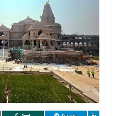
Send
Telegram