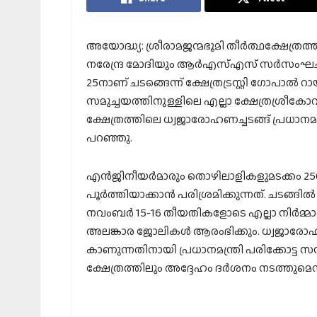
അയോദ്ധ്യ: ശ്രീരാമജന്മഭൂമി തീര്‍ത്ഥക്ഷേത്രത്തില
നരേന്ദ്ര മോദിയും ആര്‍എസ്എസ് സര്‍സംഘചാ
25നാണ് ചടങ്ങെന്ന് ക്ഷേത്രട്രസ്റ്റി ഗോപാല്‍ റാ
സമുച്ചയത്തിനുള്ളിലെ എല്ലാ ക്ഷേത്രശ്രീകോ
ക്ഷേത്രത്തിലെ ധ്വജാരോഹണച്ചടങ്ങ് പ്രധാനമന്ത
പറഞ്ഞു.
എന്‍ജിനീയര്‍മാരും തൊഴിലാളികളുമടക്കം 2
പൂര്‍ത്തിയാക്കാന്‍ പരിശ്രമിക്കുന്നത്. ചടങ്
നവംബര്‍ 15-16 തീയതികളോടെ എല്ലാ നിര്‍മ്
അലങ്കാര ജോലികള്‍ ആരംഭിക്കും. ധ്വജാരോഹണ
കാണുന്നതിനായി പ്രധാനമന്ത്രി പരിക്കോട്ട സന്ദര
ക്ഷേത്രത്തിലും അദ്ദേഹം ദര്‍ശനം നടത്തുമെന്