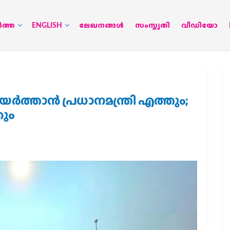
‍ത്ത
ENGLISH
ലേഖനങ്ങള്‍
സംസ്കൃതി
വീഡിയോ
ര്‍ത്താന്‍ പ്രധാനമന്ത്രി എത്തും;
കും