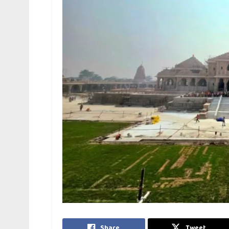
Share
Tweet