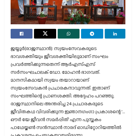
ജയ്പൂര്‍(രാജസ്ഥാന്‍): സ്വയംസേവകരുടെ
ഭാവശക്തിയും ജീവശക്തിയിലുമാണ് സംഘം
പ്രവര്‍ത്തിക്കുന്നതെന്ന് ആര്‍എസ്എസ്
സര്‍സംഘചാലക് ഡോ. മോഹന്‍ ഭാഗവത്.
മാനസികമായി സ്വയം തയാറായാണ്
സ്വയംസേവകന്‍ പ്രചാരകനാവുന്നത്. ഇതാണ്
സംഘത്തിന്റെ പ്രാണശക്തി. അദ്ദേഹം പറഞ്ഞു.
രാജസ്ഥാനിലെ അന്തരിച്ച 24 പ്രചാരകരുടെ
ജീവിതകഥ വിവരിക്കുന്ന ജ്ഞാനഗംഗാ പ്രകാശന്റെ ‘…
ഔര്‍ യേ ജീവന്‍ സമര്‍പ്പിത്’ എന്ന പുസ്തകം
പാഥേയ്കണ്‍ സന്‍സ്ഥാന്‍ നാരദ് ഓഡിറ്റോറിയത്തില്‍
പ്രകാശനം ചെയ്യുകയായരിരുന്നു