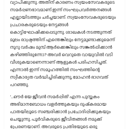
വ്യാപിക്കുന്നു. അതിന് കാരണം സ്വയംസേവകരുടെ
സമര്‍പ്പണഭാവമാണ്.ഇന്ന് സംഘപ്രവര്‍ത്തനങ്ങള്‍
എല്ലായിടത്തും ചര്‍ച്ചയാണ്. സ്വയംസേവകരുടെയും
പ്രചാരകരുടെയും നേട്ടങ്ങള്‍
കൊട്ടിഘോഷിക്കപ്പെടുന്നു. ശാഖകള്‍ നടത്തുന്നത്
മൂലം രാഷ്ട്രത്തിന് എന്തെങ്കിലും നേട്ടമുണ്ടാക്കുമെന്ന്
നൂറു വര്‍ഷം മുമ്പ് ആര്‍ക്കെങ്കിലും സങ്കല്‍പ്പിക്കാന്‍
കഴിഞ്ഞിരുന്നോ? അവര്‍ വെറുതെ വായുവില്‍ വടി
വീശുകയാണെന്നാണ് ആളുകള്‍ പരിഹസിച്ചത്.
എന്നാല്‍ ഇന്ന് സമൂഹത്തില്‍ സംഘത്തിന്റെ
സ്വീകാര്യത വര്‍ദ്ധിച്ചിരിക്കുന്നു, മോഹന്‍ ഭാഗവത്
പറഞ്ഞു.
‘…ഔര്‍ യേ ജീവന്‍ സമര്‍പ്പിത്’ എന്ന പുസ്തകം
അഭിമാനബോധം വളര്‍ത്തുകയും ദുഷ്‌കരമായ
പാതയിലൂടെ സഞ്ചരിക്കാന്‍ പ്രചോദിപ്പിക്കുകയും
ചെയ്യുന്നു. പൂര്‍വികരുടെ ജീവിതങ്ങള്‍ നമുക്ക്
പ്രേരണയാണ്. അവരുടെ പ്രതിഭയുടെ ഒരു