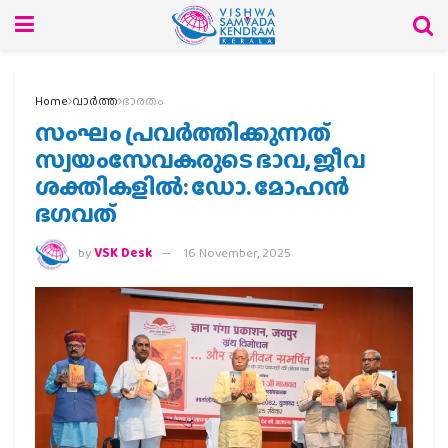
Home
വാര്‍ത്ത
ഭാരതം
സംഘം പ്രവര്‍ത്തിക്കുന്നത്
സ്വയംസേവകരുടെ ഭാവ, ജീവ
ശക്തികളില്‍: ഡോ. മോഹന്‍
ഭഗവത്
by
VSK Desk
16 November, 2025