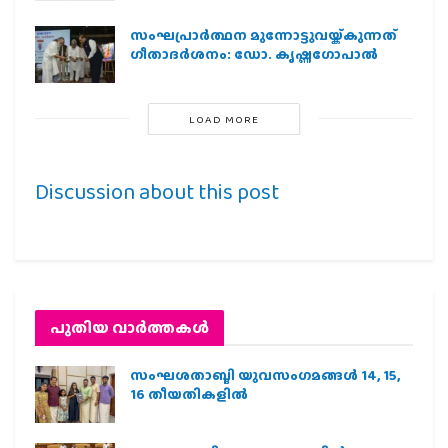
സംഘപ്രാര്‍ത്ഥന മുന്നോട്ടുവയ്ക്കുന്നത്
ഗീതാദര്‍ശനം: ഡോ. കൃഷ്ണഗോപാല്‍
LOAD MORE
Discussion about this post
പുതിയ വാര്‍ത്തകള്‍
സംഘശതാബ്ദി യുവസംഗമങ്ങള്‍ 14, 15,
16 തീയതികളില്‍