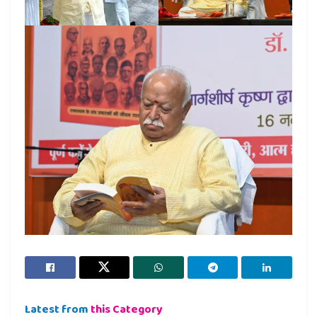
Latest from
this Category