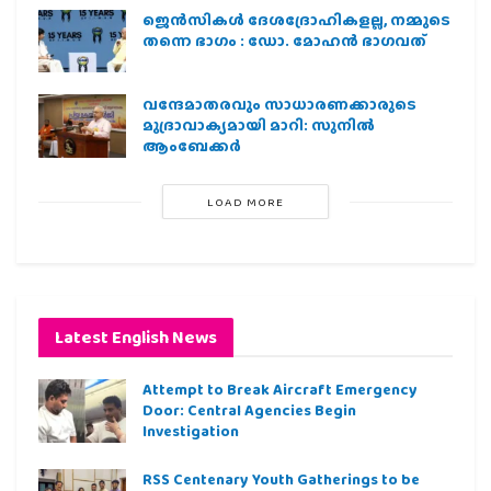
ജെന്‍സികള്‍ ദേശദ്രോഹികളല്ല, നമ്മുടെ
തന്നെ ഭാഗം : ഡോ. മോഹന്‍ ഭാഗവത്
വന്ദേമാതരവും സാധാരണക്കാരുടെ
മുദ്രാവാക്യമായി മാറി: സുനിൽ
ആംബേക്കർ
LOAD MORE
Latest English News
Attempt to Break Aircraft Emergency
Door: Central Agencies Begin
Investigation
RSS Centenary Youth Gatherings to be