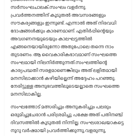
സര്‍സംഘചാലക്.സംഘം വളര്‍ന്നു.
പ്രവര്‍ത്തനത്തിന് കൂടുതല്‍ അവസരങ്ങളും
സൗകര്യങ്ങളും ഇന്നുണ്ട്. എന്നാല്‍ അത് നിരവധി
ദോഷങ്ങള്‍ക്കും കാരണമാണ്. എതിര്‍പ്പിന്റെയും
അവഗണനയുടെയും കാലഘട്ടത്തില്‍
എങ്ങനെയായിരുന്നോ അതുപോലെ തന്നെ നാം
തുടരണം. ആ വൈകാരികഭാവമാണ് സംഘത്തെ
സംഘമായി നിലനിര്‍ത്തുന്നത്.സംഘത്തിന്റെ
കാര്യപദ്ധതി സരളമാണെങ്കിലും അത് ലളിതമായി
മനസിലാക്കാന്‍ കഴിയില്ലെന്ന് അദ്ദേഹം പറഞ്ഞു.
നേരിട്ടുള്ള അനുഭവത്തിലൂടെയല്ലാതെ സംഘത്തെ
മനസിലാകില്ല.
സംഘത്തോട് മത്സരിച്ചും അനുകരിച്ചും പലരും
ഒരുമിച്ചുചേരാന്‍ പരിശ്രമിച്ചു. പക്ഷേ അത് പതിനഞ്ച്
ദിവസത്തില്‍ കൂടുതല്‍ നിന്നില്ല. സംഘശാഖയാകട്ടെ
നൂറു വര്‍ഷമായി പ്രവര്‍ത്തിക്കുന്നു, വളരുന്നു,