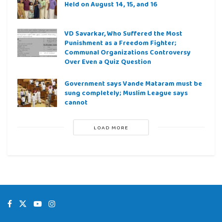
Held on August 14, 15, and 16
VD Savarkar, Who Suffered the Most
Punishment as a Freedom Fighter;
Communal Organizations Controversy
Over Even a Quiz Question
Government says Vande Mataram must be
sung completely; Muslim League says
cannot
LOAD MORE