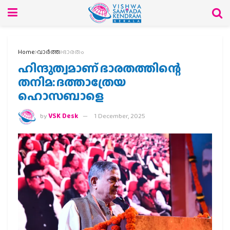
Home
വാര്‍ത്ത
ഭാരതം
ഹിന്ദുത്വമാണ് ഭാരതത്തിന്റെ
തനിമ: ദത്താത്രേയ
ഹൊസബാളെ
by
VSK Desk
1 December, 2025