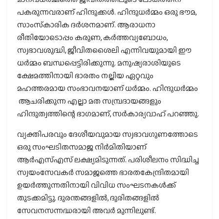
പകരുന്നവരാണ് ഹിന്ദുക്കള്‍. ഹിന്ദുധര്‍മ്മം ഒരു ഭൗമ,
സാംസ്‌കാരിക ദര്‍ശനമാണ്. ആരാധനാ
രീതിയോടൊപ്പം കരുണ, കര്‍ത്തവ്യബോധം,
സ്വഭാവശുദ്ധി, ജീവിതശൈലി എന്നിവയുമായി ഈ
ധര്‍മ്മം ബന്ധപ്പെട്ടിരിക്കുന്നു. മനുഷ്യരാശിയുടെ
ക്ഷേമത്തിനായി ഭാരതം നല്കിയ ഏറ്റവും
മഹത്തരമായ സംഭാവനയാണ് ധര്‍മ്മം. ഹിന്ദുധര്‍മ്മം
ആചരിക്കുന്ന എല്ലാ മത സമ്പ്രദായങ്ങളും
ഹിന്ദുത്വത്തിന്റെ ഭാഗമാണ്, സര്‍കാര്യവാഹ് പറഞ്ഞു.
വ്യക്തിപരവും ദേശീയവുമായ സ്വഭാവഗുണത്തോടെ
ഒരു സംഘടിതസമാജ നിര്‍മിതിയാണ്
ആര്‍എസ്എസ് ലക്ഷ്യമിടുന്നത്. പരിശീലനം സിദ്ധിച്ച
സ്വയംസേവകര്‍ സമാജത്തെ ഭാരതകേന്ദ്രിതമായി
ഉയര്‍ത്തുന്നതിനായി വിവിധ സംഘടനകള്‍ക്ക്
തുടക്കമിട്ടു. ദുരന്തങ്ങളില്‍, ദുരിതങ്ങളില്‍
സേവനസന്നദ്ധരായി അവര്‍ മുന്നിലുണ്ട്.