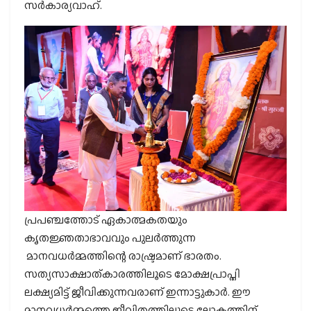
സര്‍കാര്യവാഹ്.
പ്രപഞ്ചത്തോട് ഏകാത്മകതയും
കൃതജ്ഞതാഭാവവും പുലര്‍ത്തുന്ന
മാനവധര്‍മ്മത്തിന്റെ രാഷ്ട്രമാണ് ഭാരതം.
സത്യസാക്ഷാത്കാരത്തിലൂടെ മോക്ഷപ്രാപ്തി
ലക്ഷ്യമിട്ട് ജീവിക്കുന്നവരാണ് ഇന്നാട്ടുകാര്‍. ഈ
മാനവധര്‍മ്മത്തെ ജീവിതത്തിലൂടെ ലോകത്തിന്