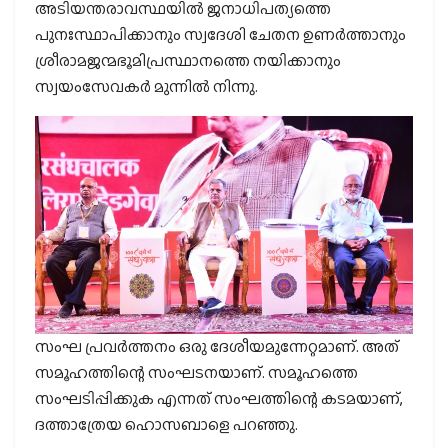
അടിയന്തരാവസ്ഥയില്‍ ജനാധിപത്യത്തെ
പുനഃസ്ഥാപിക്കാനും സ്വദേശി ചേതന ഉണര്‍ത്താനും
ശ്രീരാമജന്മഭൂമിപ്രസ്ഥാനത്തെ നയിക്കാനും
സ്വയംസേവകര്‍ മുന്നില്‍ നിന്നു.
സംഘ പ്രവര്‍ത്തനം ഒരു ദേശീയമുന്നേറ്റമാണ്. അത്
സമൂഹത്തിന്റെ സംഘടനയാണ്. സമൂഹത്തെ
സംഘടിപ്പിക്കുക എന്നത് സംഘത്തിന്റെ കടമയാണ്,
ദത്താത്രേയ ഹൊസബാളെ പറഞ്ഞു.