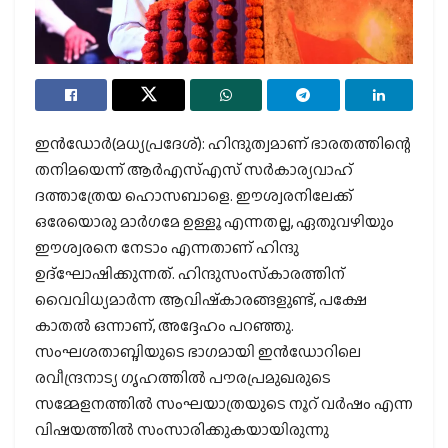
ഇന്‍ഡോര്‍(മധ്യപ്രദേശ്): ഹിന്ദുത്വമാണ് ഭാരതത്തിന്റെ
തനിമയെന്ന് ആര്‍എസ്എസ് സര്‍കാര്യവാഹ്
ദത്താത്രേയ ഹൊസബാളെ. ഈശ്വരനിലേക്ക്
ഒരേയൊരു മാര്‍ഗമേ ഉള്ളൂ എന്നതല്ല, ഏതുവഴിയും
ഈശ്വരനെ നേടാം എന്നതാണ് ഹിന്ദു
ഉദ്‌ഘോഷിക്കുന്നത്. ഹിന്ദുസംസ്‌കാരത്തിന്
വൈവിധ്യമാര്‍ന്ന ആവിഷ്‌കാരങ്ങളുണ്ട്, പക്ഷേ
കാതല്‍ ഒന്നാണ്, അദ്ദേഹം പറഞ്ഞു.
സംഘശതാബ്ദിയുടെ ഭാഗമായി ഇന്‍ഡോറിലെ
രവീന്ദ്രനാട്യ ഗൃഹത്തില്‍ പൗരപ്രമുഖരുടെ
സമ്മേളനത്തില്‍ സംഘയാത്രയുടെ നൂറ് വര്‍ഷം എന്ന
വിഷയത്തില്‍ സംസാരിക്കുകയായിരുന്നു