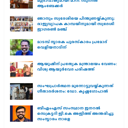
മുദ്രാവാക്യമായി മാറി: സുനിൽ
ആംബേക്കർ
ഞാനും സ്വദേശിയെ പിന്തുണയ്ക്കുന്നു;
രാജ്യവ്യാപക കാമ്പയിനുമായി സ്വദേശി
ജാഗരണ്‍ മഞ്ച്
മാടമ്പ് സ്മാരക പുരസ്‌കാരം പ്രമോദ്
വെളിയനാടിന്
ആയുഷിന് പ്രത്യേക മന്ത്രാലയം വേണം:
വിശ്വ ആയുര്‍വേദ പരിഷത്ത്
സംഘപ്രാര്‍ത്ഥന മുന്നോട്ടുവയ്ക്കുന്നത്
ഗീതാദര്‍ശനം: ഡോ. കൃഷ്ണഗോപാല്‍
ബിഎംഎസ് സംസ്ഥാന ജനറൽ
സെക്രട്ടറി ജി.കെ അജിത്ത് അന്തരിച്ചു;
സംസ്കാരം നാളെ