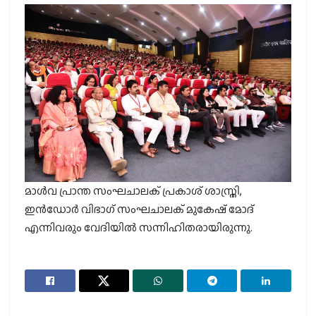
മാള്‍വ പ്രാന്ത സംഘചാലക് പ്രകാശ് ശാസ്ത്രി,
ഇന്‍ഡോര്‍ വിഭാഗ് സംഘചാലക് മുകേഷ് മോദ്
എന്നിവരും വേദിയില്‍ സന്നിഹിതരായിരുന്നു.