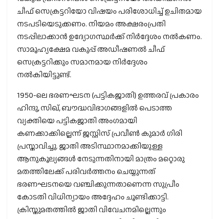
ചീഫ് സെക്രട്ടറിയോ വിഷയം പരിശോധിച്ച് ഉചിതമായ
നടപടിയെടുക്കണം. നിയമം അക്ഷരംപ്രതി
നടപ്പിലാക്കാന്‍ ഉദ്യോഗസ്ഥര്‍ക്ക് നിര്‍ദ്ദേശം നല്‍കണം.
സാമൂഹ്യക്ഷേമ വകുപ്പ് അഡീഷണല്‍ ചീഫ്
സെക്രട്ടറിക്കും സമാനമായ നിര്‍ദ്ദേശം
നല്‍കിയിട്ടുണ്ട്.
1950-ലെ ഭരണഘടന (പട്ടികജാതി) ഉത്തരവ് പ്രകാരം
ഹിന്ദു, സിഖ്, ബൗദ്ധവിഭാഗങ്ങളില്‍ പെടാത്ത
വ്യക്തിയെ പട്ടികജാതി അംഗമായി
കണക്കാക്കില്ലെന്ന് ജസ്റ്റിസ് പ്രവീണ്‍ കുമാര്‍ ഗിരി
പ്രസ്താവിച്ചു. ജാതി അടിസ്ഥാനമാക്കിയുള്ള
ആനുകൂല്യങ്ങള്‍ നേടുന്നതിനായി മാത്രം മറ്റൊരു
മതത്തിലേക്ക് പരിവര്‍ത്തനം ചെയ്യുന്നത്
ഭരണഘടനയെ വഞ്ചിക്കുന്നതാണെന്ന സുപ്രീം
കോടതി വിധിന്യായം അദ്ദേഹം ചൂണ്ടിക്കാട്ടി.
ക്രിസ്തുമതത്തില്‍ ജാതി വിവേചനമില്ലെന്നും