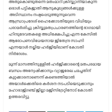
അതുകൊണ്ടുതന്നെ മതംമാറി ക്രിസ്ത്യാനിയാകുന്ന
ഒരാള്‍ പട്ടികജാതി ആനുകൂല്യങ്ങള്‍ക്കുള്ള
അടിസ്ഥാനം നഷ്ടപ്പെടുത്തുന്നുവെന്ന
ആന്ധ്രാപ്രദേശ് ഹൈക്കോടതിയുടെ വിധിയും
പരാമര്‍ശിച്ചു. ക്രിസ്തുമതപ്രചാരണത്തിന്റെ ഭാഗമായി
ഹിന്ദുദേവതകളെ അധിക്ഷേപിച്ചു എന്ന കേസില്‍
ആരോപണവിധേയനായ ജിതേന്ദ്ര സാഹ്നി
എന്നയാള്‍ നല്കിയ ഹര്‍ജിയിലാണ് കോടതി
നിര്‍ദേശം.
മൂന്ന് മാസത്തിനുള്ളില്‍ ഹര്‍ജിക്കാരന്റെ മതപരമായ
ബന്ധം അന്വേഷിക്കാനും വ്യാജരേഖ ചമച്ചതിന്
കുറ്റക്കാരനാണെന്ന് കണ്ടെത്തിയാല്‍
അയാള്‍ക്കെതിരെ കര്‍ശന നടപടിയെടുക്കാനും
മഹാരാജ്ഗഞ്ച് ജില്ലാ മജിസ്‌ട്രേറ്റിനോട് കോടതി
ഉത്തരവിട്ടു.