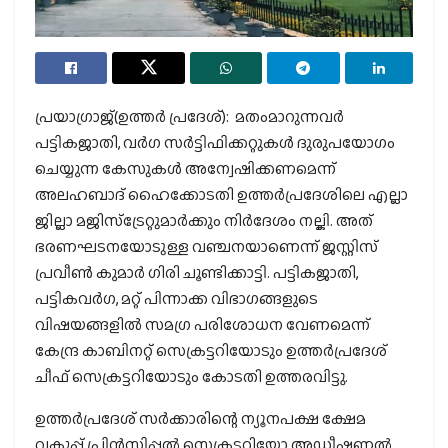
പ്രയാഗ്രാജ്(ഉത്തര്‍ പ്രദേശ്): മതംമാറുന്നവര്‍
പട്ടികജാതി, വര്‍ഗ സര്‍ട്ടിഫിക്കറ്റുകള്‍ ദുരുപയോഗം
ചെയ്യുന്ന കേസുകള്‍ അന്വേഷിക്കണമെന്ന്
അലഹബാദ് ഹൈക്കോടതി ഉത്തര്‍പ്രദേശിലെ എല്ലാ
ജില്ലാ മജിസ്ട്രേറ്റുമാര്‍ക്കും നിര്‍ദേശം നല്കി. അത്
ഭരണഘടനയോടുള്ള വഞ്ചനയാണെന്ന് ജസ്റ്റിസ്
പ്രവീണ്‍ കുമാര്‍ ഗിരി ചൂണ്ടിക്കാട്ടി. പട്ടികജാതി,
പട്ടികവര്‍ഗ, മറ്റ് പിന്നാക്ക വിഭാഗങ്ങളുടെ
വിഷയങ്ങളില്‍ സമഗ്ര പരിശോധന വേണമെന്ന്
കേന്ദ്ര കാബിനറ്റ് സെക്രട്ടറിയോടും ഉത്തര്‍പ്രദേശ്
ചീഫ് സെക്രട്ടറിയോടും കോടതി ഉത്തരവിട്ടു.
ഉത്തര്‍പ്രദേശ് സര്‍ക്കാരിന്റെ ന്യൂനപക്ഷ ക്ഷേമ
വകുപ്പ് പ്രിന്‍സിപ്പല്‍ സെക്രട്ടറിയോ അഡീഷണല്‍