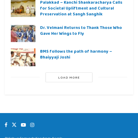
Palakkad – Kanchi Shankaracharya Calls
for Societal Upliftment and Cultural
Preservation at Sangh Sanghik
Dr. Velmani Returns to Thank Those Who
Gave Her Wings to Fly
BMS follows the path of harmony –
Bhaiyyaji Joshi
LOAD MORE