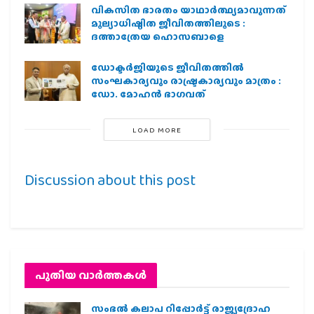
വികസിത ഭാരതം യാഥാർത്ഥ്യമാവുന്നത്
മൂല്യാധിഷ്ഠിത ജീവിതത്തിലൂടെ :
ദത്താത്രേയ ഹൊസബാളെ
ഡോക്ടർജിയുടെ ജീവിതത്തിൽ
സംഘകാര്യവും രാഷ്ട്രകാര്യവും മാത്രം :
ഡോ. മോഹൻ ഭാഗവത്
LOAD MORE
Discussion about this post
പുതിയ വാര്‍ത്തകള്‍
സംഭൽ കലാപ റിപ്പോർട്ട് രാജ്യദ്രോഹ