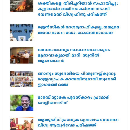
ശക്തികളെ തിരിച്ചറിയാൻ സഹായിച്ചു ;
കുറ്റക്കാർക്കെതിരെ കർശന നടപടി
വേണമെന്ന് വിശ്വഹിന്ദു പരിഷത്ത്
ജെന്‍സികള്‍ ദേശദ്രോഹികളല്ല, നമ്മുടെ
തന്നെ ഭാഗം : ഡോ. മോഹന്‍ ഭാഗവത്
വന്ദേമാതരവും സാധാരണക്കാരുടെ
മുദ്രാവാക്യമായി മാറി: സുനിൽ
ആംബേക്കർ
ഞാനും സ്വദേശിയെ പിന്തുണയ്ക്കുന്നു;
രാജ്യവ്യാപക കാമ്പയിനുമായി സ്വദേശി
ജാഗരണ്‍ മഞ്ച്
മാടമ്പ് സ്മാരക പുരസ്‌കാരം പ്രമോദ്
വെളിയനാടിന്
ആയുഷിന് പ്രത്യേക മന്ത്രാലയം വേണം:
വിശ്വ ആയുര്‍വേദ പരിഷത്ത്