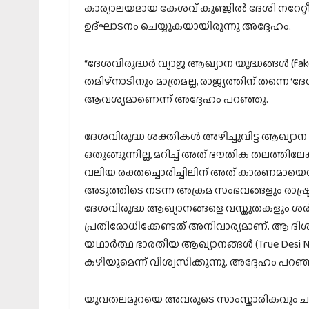
കാര്യാലയമായ കേശവ് കുഞ്ജിൽ ദേശി നറേറ്റീവ്.ക
ഉദ്ഘാടനം ചെയ്യുകയായിരുന്നു അദ്ദേഹം.
“ദേശവിരുദ്ധർ വ്യാജ ആഖ്യാന യുദ്ധങ്ങൾ (fake 
തമിഴ്‌നാടിനും മാത്രമല്ല, രാജ്യത്തിന് തന്നെ ‘ദേശ
ആവശ്യമാണെന്ന് അദ്ദേഹം പറഞ്ഞു.
ദേശവിരുദ്ധ ശക്തികൾ അഴിച്ചുവിട്ട ആഖ്യ
ഒതുങ്ങുന്നില്ല, മറിച്ച് അത് ഭൗതിക തലത്തിലേക്
വലിയ രക്തച്ചൊരിച്ചിലിന് അത് കാരണമായെന്
അടുത്തിടെ നടന്ന അക്രമ സംഭവങ്ങളും രാഷ്
ദേശവിരുദ്ധ ആഖ്യാനങ്ങളെ വസ്തുതകളും ശ
പ്രതിരോധിക്കേണ്ടത് അനിവാര്യമാണ്. ആ ദ
യഥാർത്ഥ ഭാരതീയ ആഖ്യാനങ്ങൾ (True Desi Narr
കഴിയുമെന്ന് വിശ്വസിക്കുന്നു. അദ്ദേഹം പറഞ്
യുവതലമുറയെ അവരുടെ സാംസ്കാരികവും ചര