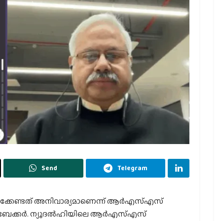
Send
Telegram
റുക്കേണ്ടത് അനിവാര്യമാണെന്ന് ആർഎസ്എസ്
ആംബേക്കർ. ന്യൂദൽഹിയിലെ ആർഎസ്എസ്