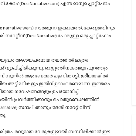
ോം’ (DesiNarrative.com) എന്ന മാധ്യമ പ്ലാറ്റ്‌ഫോം
narrative wars) നടത്തുന്ന ഇക്കാലത്ത്, കേരളത്തിനും
ി നറേറ്റീവ്’ (Desi Narrative) പോലുള്ള ഒരു പ്ലാറ്റ്‌ഫോം
ാന യുദ്ധം ആശയപരമായ തലത്തിൽ മാത്രം
ക് വ്യാപിച്ചിരിക്കുന്നു. രാജ്യത്തിനകത്തും പുറത്തും
ന് സുനിൽ ആംബേക്കർ ചൂണിക്കാട്ടി. ശ്രീലങ്കയിൽ
ട്രീയ അട്ടിമറികളും ഇതിന് ഉദാഹരണമാണ്. ഇത്തരം
രിയായ ഗവേഷണങ്ങളും ഉപയോഗിച്ച്
ിശയിൽ പ്രവർത്തിക്കാനും പൊതുമണ്ഡലത്തിൽ
ative) സ്ഥാപിക്കാനും ‘ദേശി നറേറ്റീവി’ന്
ഞു.
ിത്രപരവുമായ വേരുകളുമായി ബന്ധിപ്പിക്കാൻ ഈ