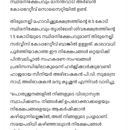
സ്ഥിരനിക്ഷേപവും മാനന്തവാടി അർബൻ
കോപ്പറേറ്റീവ് സൊസൈറ്റിയിൽ ഉണ്ട്.
തിരുനെല്ലി മഹാവിഷ്ണുക്ഷേത്രത്തിന്റെ 8.5 കോടി
സ്ഥിരനിക്ഷേപവും തൃശിലേരി ശിവക്ഷേത്രത്തിന്റെ
1.5 കോടിയുടെ സ്ഥിരനിക്ഷേപവുമാണ് തിരുനെല്ലി
സർവ്വീസ് കോപ്പറേറ്റീവ് ബാങ്കിൽ ഉള്ളത്. കാലാവധി
പൂർത്തിയാകാത്ത ഈ നിക്ഷേപങ്ങൾ ഒറ്റയടിക്ക്
പിൻവലിച്ചാൽ സഹകരണ സംഘങ്ങൾ
പ്രതിസന്ധിയിലാകുമെന്ന് ഹർജിക്കാർക്കുവേണ്ടി
ഹാജരായ സീനിയർ അഭിഭാഷകൻ പി.വി. സുരേന്ദ്ര
നാഥ്‌, അഭിഭാഷകൻ മനു കൃഷ്ണൻ എന്നിവർ വാദിച്ചു.
“പൊതുജനങ്ങളിൽ നിങ്ങളുടെ വിശ്വാസ്യത
സ്ഥാപിക്കണം. നിങ്ങൾക്ക് ഉപഭോക്താക്കളെയും
നിക്ഷേപങ്ങളെയും ആകർഷിക്കാൻ
കഴിയുന്നില്ലെങ്കിൽ, അത് നിങ്ങളുടെ പ്രശ്നമാണ്.
സമയപരിധി കഴിഞ്ഞാലുടൻ നിക്ഷേപങ്ങൾ