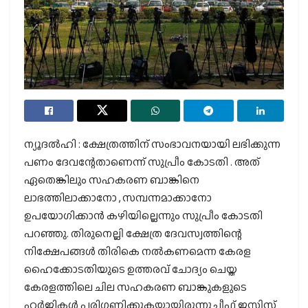
ന്യൂദൽഹി : ക്ഷേത്രത്തിന് സംഭാവനയായി ലഭിക്കുന്ന
പണം ദേവന്റേതാണെന്ന് സുപ്രീം കോടതി . അത്
ഏതെങ്കിലും സഹകരണ ബാങ്കിനെ
ലാഭത്തിലാക്കാനോ , സമ്പന്നമാക്കാനോ
ഉപയോഗിക്കാൻ കഴിയില്ലെന്നും സുപ്രീം കോടതി
പറഞ്ഞു. തിരുനെല്ലി ക്ഷേത്ര ദേവസ്വത്തിന്റെ
നിക്ഷേപങ്ങൾ തിരികെ നൽകണമെന്ന കേരള
ഹൈക്കോടതിയുടെ ഉത്തരവ് ചോദ്യം ചെയ്ത
കേരളത്തിലെ ചില സഹകരണ ബാങ്കുകളുടെ
ഹർജികൾ പരിഗണിക്കുകയായിരുന്നുചീഫ് ജസ്റ്റിസ്