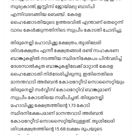
സൂര്യകാന്ത്, ജസ്റ്റിസ് ജോയ്‌മല്യ ബാഗ്ചി
എന്നിവരടങ്ങിയ ബെഞ്ച് . കേരള
ഹൈക്കോടതിയുടെ ഉത്തരവിൽ എന്താണ് തെറ്റെന്ന്
വാദം കേൾക്കുന്നതിനിടെ സുപ്രീം കോടതി ചോദിച്ചു.
തിരുനെല്ലി മഹാവിഷ്ണു ക്ഷേത്രം, തൃശിലേരി
ശിവക്ഷേത്രം എന്നീ ക്ഷേത്രങ്ങൾ രണ്ട് സഹകരണ
ബാങ്കുകളിൽ നടത്തിയ സ്ഥിരനിക്ഷേപം പിൻവലിച്ച്
ദേശസാൽകൃത ബാങ്കുകളിലേക്ക് മാറ്റാൻ കേരള
ഹൈക്കോടതി നിർദേശിച്ചിരുന്നു. ഇതിനെതിരെ
മാനന്തവാടി അർബൻ കോപ്പറേറ്റീവ് സൊസൈറ്റിയും
തിരുനെല്ലി സർവ്വീസ് കോപ്പറേറ്റിവ് ബാങ്കുമാണ്
സുപ്രീം കോടതിയെ സമീപിച്ചത്. തിരുനെല്ലി
മഹാവിഷ്ണു ക്ഷേത്രത്തിന്റെ 1.73 കോടി
സ്ഥിരനിക്ഷേപമാണ് മാനന്തവാടി അർബൻ
കോപ്പറേറ്റീവ് സൊസൈറ്റിയിലുള്ളത്. തൃശിലേരി
ശിവക്ഷേത്രത്തിന്റെ 15.68 ലക്ഷം രൂപയുടെ