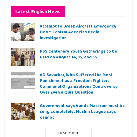
Latest English News
Attempt to Break Aircraft Emergency
Door: Central Agencies Begin
Investigation
RSS Centenary Youth Gatherings to be
Held on August 14, 15, and 16
VD Savarkar, Who Suffered the Most
Punishment as a Freedom Fighter;
Communal Organizations Controversy
Over Even a Quiz Question
Government says Vande Mataram must be
sung completely; Muslim League says
cannot
LOAD MORE