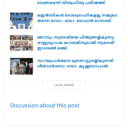
വേണമെന്ന് വിശ്വഹിന്ദു പരിഷത്ത്
ജെന്‍സികള്‍ ദേശദ്രോഹികളല്ല, നമ്മുടെ
തന്നെ ഭാഗം : ഡോ. മോഹന്‍ ഭാഗവത്
ഞാനും സ്വദേശിയെ പിന്തുണയ്ക്കുന്നു;
രാജ്യവ്യാപക കാമ്പയിനുമായി സ്വദേശി
ജാഗരണ്‍ മഞ്ച്
സംഘപ്രാര്‍ത്ഥന മുന്നോട്ടുവയ്ക്കുന്നത്
ഗീതാദര്‍ശനം: ഡോ. കൃഷ്ണഗോപാല്‍
LOAD MORE
Discussion about this post