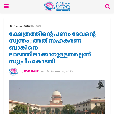
Home
വാര്‍ത്ത
ഭാരതം
ക്ഷേത്രത്തിന്റെ പണം ദേവന്റെ
സ്വന്തം ; അത് സഹകരണ
ബാങ്കിനെ
ലാഭത്തിലാക്കാനുള്ളതല്ലെന്ന്
സുപ്രീം കോടതി
by
VSK Desk
6 December, 2025