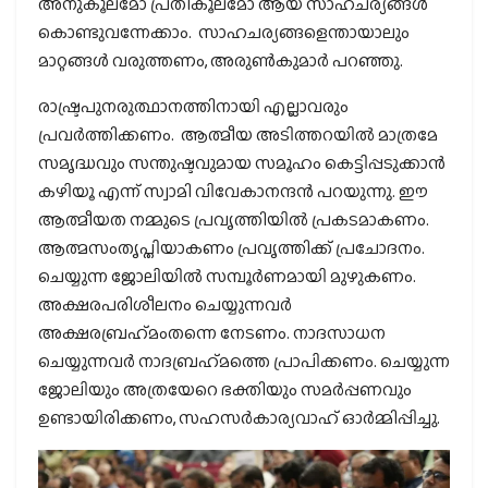
അനുകൂലമോ പ്രതികൂലമോ ആയ സാഹചര്യങ്ങള്‍
കൊണ്ടുവന്നേക്കാം. സാഹചര്യങ്ങളെന്തായാലും
മാറ്റങ്ങള്‍ വരുത്തണം, അരുണ്‍കുമാര്‍ പറഞ്ഞു.
രാഷ്ട്രപുനരുത്ഥാനത്തിനായി എല്ലാവരും
പ്രവര്‍ത്തിക്കണം. ആത്മീയ അടിത്തറയില്‍ മാത്രമേ
സമൃദ്ധവും സന്തുഷ്ടവുമായ സമൂഹം കെട്ടിപ്പടുക്കാന്‍
കഴിയൂ എന്ന് സ്വാമി വിവേകാനന്ദന്‍ പറയുന്നു. ഈ
ആത്മീയത നമ്മുടെ പ്രവൃത്തിയില്‍ പ്രകടമാകണം.
ആത്മസംതൃപ്തിയാകണം പ്രവൃത്തിക്ക് പ്രചോദനം.
ചെയ്യുന്ന ജോലിയില്‍ സമ്പൂര്‍ണമായി മുഴുകണം.
അക്ഷരപരിശീലനം ചെയ്യുന്നവര്‍
അക്ഷരബ്രഹ്‌മംതന്നെ നേടണം. നാദസാധന
ചെയ്യുന്നവര്‍ നാദബ്രഹ്‌മത്തെ പ്രാപിക്കണം. ചെയ്യുന്ന
ജോലിയും അത്രയേറെ ഭക്തിയും സമര്‍പ്പണവും
ഉണ്ടായിരിക്കണം, സഹസര്‍കാര്യവാഹ് ഓര്‍മ്മിപ്പിച്ചു.