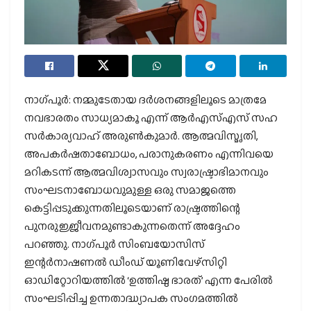
നാഗ്പൂര്‍: നമ്മുടേതായ ദര്‍ശനങ്ങളിലൂടെ മാത്രമേ
നവഭാരതം സാധ്യമാകൂ എന്ന് ആര്‍എസ്എസ് സഹ
സര്‍കാര്യവാഹ് അരുണ്‍കുമാര്‍. ആത്മവിസ്മൃതി,
അപകര്‍ഷതാബോധം, പരാനുകരണം എന്നിവയെ
മറികടന്ന് ആത്മവിശ്വാസവും സ്വരാഷ്ട്രാഭിമാനവും
സംഘടനാബോധവുമുള്ള ഒരു സമാജത്തെ
കെട്ടിപ്പടുക്കുന്നതിലൂടെയാണ് രാഷ്ട്രത്തിന്റെ
പുനരുജ്ജീവനമുണ്ടാകുന്നതെന്ന് അദ്ദേഹം
പറഞ്ഞു. നാഗ്പൂര്‍ സിംബയോസിസ്
ഇന്റര്‍നാഷണല്‍ ഡീംഡ് യൂണിവേഴ്‌സിറ്റി
ഓഡിറ്റോറിയത്തില്‍ ‘ഉത്തിഷ്ഠ ഭാരത്’ എന്ന പേരില്‍
സംഘടിപ്പിച്ച ഉന്നതാദ്ധ്യാപക സംഗമത്തില്‍