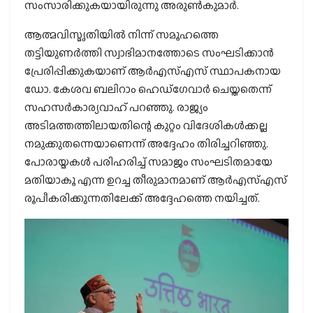
സംസാരിക്കുകയായിരുന്നു അരുണ്‍കുമാര്‍.
ആത്മവിസ്മൃതിയില്‍ നിന്ന് സമൂഹത്തെ
തട്ടിയുണര്‍ത്തി സ്വാഭിമാനത്തോടെ സംഘടിക്കാന്‍
പ്രേരിപ്പിക്കുകയാണ് ആര്‍എസ്എസ് സ്ഥാപകനായ
ഡോ. കേശവ ബലിറാം ഹെഡ്‌ഗേവാര്‍ ചെയ്തതെന്ന്
സഹസര്‍കാര്യവാഹ് പറഞ്ഞു. രാജ്യം
അടിമത്തത്തിലായതിന്റെ കുറ്റം വിദേശികള്‍ക്കല്ല
നമുക്കുതന്നെയാണെന്ന് അദ്ദേഹം തിരിച്ചറിഞ്ഞു.
പോരായ്മകള്‍ പരിഹരിച്ച് സമാജം സംഘടിതമായേ
മതിയാകൂ എന്ന ഉറച്ച തീരുമാനമാണ് ആര്‍എസ്എസ്
രൂപീകരിക്കുന്നതിലേക്ക് അദ്ദേഹത്തെ നയിച്ചത്.