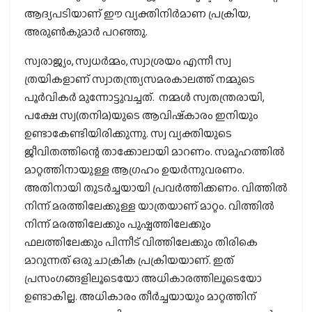
ആദ്യപടിയാണ് ഈ വ്യക്തിനിര്‍മാണ പ്രക്രിയ,
അരുണ്‍കുമാര്‍ പറഞ്ഞു.
സ്വരാജ്യം, സ്വധര്‍മ്മം, സ്വാശ്രയം എന്നീ സ്വ
ത്രയികളാണ് സ്വാതന്ത്ര്യസമരകാലത്ത് നമ്മുടെ
പൂര്‍വികര്‍ മുന്നോട്ടുവച്ചത്. നമ്മള്‍ സ്വതന്ത്രരായി,
പക്ഷേ സ്വ(തനിമ)യുടെ ആവിഷ്‌കാരം ഇനിയും
ഉണ്ടാകേണ്ടിയിരിക്കുന്നു. സ്വ വ്യക്തിയുടെ
ജീവിതത്തിന്റെ താക്കോലായി മാറണം. സമൂഹത്തില്‍
മാറ്റത്തിനായുള്ള ആഗ്രഹം ഉയര്‍ന്നുവരണം.
അതിനായി തുടര്‍ച്ചയായി പ്രവര്‍ത്തിക്കണം. വിത്തില്‍
നിന്ന് മരത്തിലേക്കുള്ള യാത്രയാണ് മാറ്റം. വിത്തില്‍
നിന്ന് മരത്തിലേക്കും പുഷ്പത്തിലേക്കും
ഫലത്തിലേക്കും പിന്നീട് വിത്തിലേക്കും തിരികെ
മാറുന്നത് ഒരു ചാക്രിക പ്രക്രിയയാണ്. ഇത്
പ്രസംഗങ്ങളിലൂടെയോ അധികാരത്തിലൂടെയോ
ഉണ്ടാകില്ല. അധികാരം തീര്‍ച്ചയായും മാറ്റത്തിന്