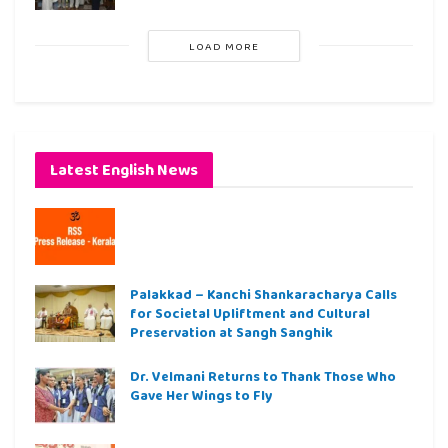
LOAD MORE
Latest English News
Palakkad – Kanchi Shankaracharya Calls
for Societal Upliftment and Cultural
Preservation at Sangh Sanghik
Dr. Velmani Returns to Thank Those Who
Gave Her Wings to Fly