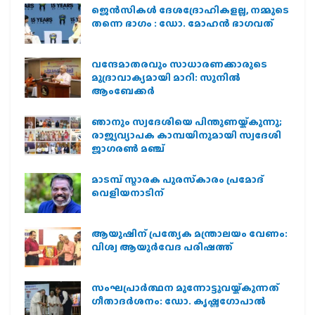
ജെന്‍സികള്‍ ദേശദ്രോഹികളല്ല, നമ്മുടെ
തന്നെ ഭാഗം : ഡോ. മോഹന്‍ ഭാഗവത്
വന്ദേമാതരവും സാധാരണക്കാരുടെ
മുദ്രാവാക്യമായി മാറി: സുനിൽ
ആംബേക്കർ
ഞാനും സ്വദേശിയെ പിന്തുണയ്ക്കുന്നു;
രാജ്യവ്യാപക കാമ്പയിനുമായി സ്വദേശി
ജാഗരണ്‍ മഞ്ച്
മാടമ്പ് സ്മാരക പുരസ്‌കാരം പ്രമോദ്
വെളിയനാടിന്
ആയുഷിന് പ്രത്യേക മന്ത്രാലയം വേണം:
വിശ്വ ആയുര്‍വേദ പരിഷത്ത്
സംഘപ്രാര്‍ത്ഥന മുന്നോട്ടുവയ്ക്കുന്നത്
ഗീതാദര്‍ശനം: ഡോ. കൃഷ്ണഗോപാല്‍