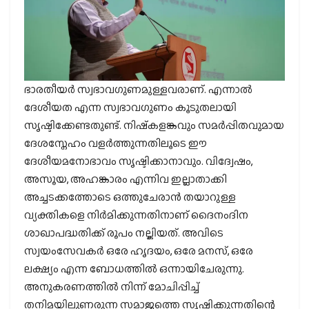
ഭാരതീയര്‍ സ്വഭാവഗുണമുള്ളവരാണ്. എന്നാല്‍
ദേശീയത എന്ന സ്വഭാവഗുണം കൂടുതലായി
സൃഷ്ടിക്കേണ്ടതുണ്ട്. നിഷ്‌കളങ്കവും സമര്‍പ്പിതവുമായ
ദേശസ്നേഹം വളര്‍ത്തുന്നതിലൂടെ ഈ
ദേശീയമനോഭാവം സൃഷ്ടിക്കാനാവും. വിദ്വേഷം,
അസൂയ, അഹങ്കാരം എന്നിവ ഇല്ലാതാക്കി
അച്ചടക്കത്തോടെ ഒത്തുചേരാന്‍ തയാറുള്ള
വ്യക്തികളെ നിര്‍മിക്കുന്നതിനാണ് ദൈനംദിന
ശാഖാപദ്ധതിക്ക് രൂപം നല്കിയത്. അവിടെ
സ്വയംസേവകര്‍ ഒരേ ഹൃദയം, ഒരേ മനസ്, ഒരേ
ലക്ഷ്യം എന്ന ബോധത്തില്‍ ഒന്നായിചേരുന്നു.
അനുകരണത്തില്‍ നിന്ന് മോചിപ്പിച്ച്
തനിമയിലുണരുന്ന സമാജത്തെ സൃഷ്ടിക്കുന്നതിന്റെ