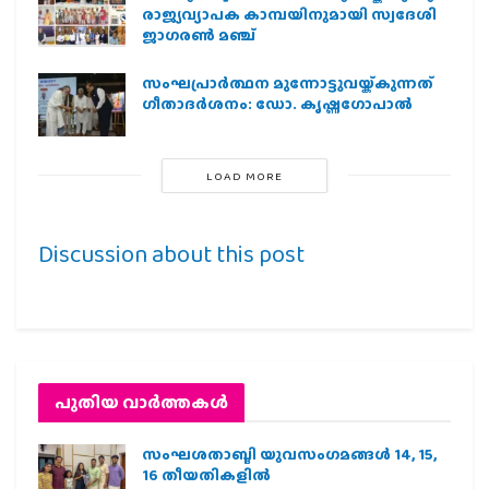
രാജ്യവ്യാപക കാമ്പയിനുമായി സ്വദേശി
ജാഗരണ്‍ മഞ്ച്
സംഘപ്രാര്‍ത്ഥന മുന്നോട്ടുവയ്ക്കുന്നത്
ഗീതാദര്‍ശനം: ഡോ. കൃഷ്ണഗോപാല്‍
LOAD MORE
Discussion about this post
പുതിയ വാര്‍ത്തകള്‍
സംഘശതാബ്ദി യുവസംഗമങ്ങള്‍ 14, 15,
16 തീയതികളില്‍