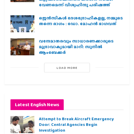
വേണമെന്ന് വിശ്വഹിന്ദു പരിഷത്ത്
ജെന്‍സികള്‍ ദേശദ്രോഹികളല്ല, നമ്മുടെ
തന്നെ ഭാഗം : ഡോ. മോഹന്‍ ഭാഗവത്
വന്ദേമാതരവും സാധാരണക്കാരുടെ
മുദ്രാവാക്യമായി മാറി: സുനിൽ
ആംബേക്കർ
LOAD MORE
Latest English News
Attempt to Break Aircraft Emergency
Door: Central Agencies Begin
Investigation