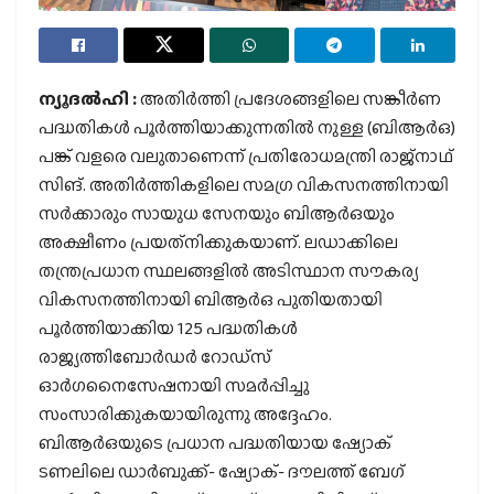
ന്യൂദല്‍ഹി :
അതിര്‍ത്തി പ്രദേശങ്ങളിലെ സങ്കീര്‍ണ
പദ്ധതികള്‍ പൂര്‍ത്തിയാക്കുന്നതില്‍ നുള്ള (ബിആര്‍ഒ)
പങ്ക് വളരെ വലുതാണെന്ന് പ്രതിരോധമന്ത്രി രാജ്‌നാഥ്
സിങ്. അതിര്‍ത്തികളിലെ സമഗ്ര വികസനത്തിനായി
സര്‍ക്കാരും സായുധ സേനയും ബിആര്‍ഒയും
അക്ഷീണം പ്രയത്‌നിക്കുകയാണ്. ലഡാക്കിലെ
തന്ത്രപ്രധാന സ്ഥലങ്ങളില്‍ അടിസ്ഥാന സൗകര്യ
വികസനത്തിനായി ബിആര്‍ഒ പുതിയതായി
പൂര്‍ത്തിയാക്കിയ 125 പദ്ധതികള്‍
രാജ്യത്തിബോര്‍ഡര്‍ റോഡ്സ്
ഓര്‍ഗനൈസേഷനായി സമര്‍പ്പിച്ചു
സംസാരിക്കുകയായിരുന്നു അദ്ദേഹം.
ബിആര്‍ഒയുടെ പ്രധാന പദ്ധതിയായ ഷ്യോക്
ടണലിലെ ഡാര്‍ബുക്ക്- ഷ്യോക്- ദൗലത്ത് ബേഗ്