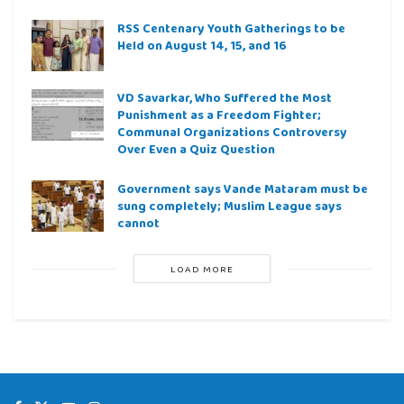
RSS Centenary Youth Gatherings to be
Held on August 14, 15, and 16
VD Savarkar, Who Suffered the Most
Punishment as a Freedom Fighter;
Communal Organizations Controversy
Over Even a Quiz Question
Government says Vande Mataram must be
sung completely; Muslim League says
cannot
LOAD MORE