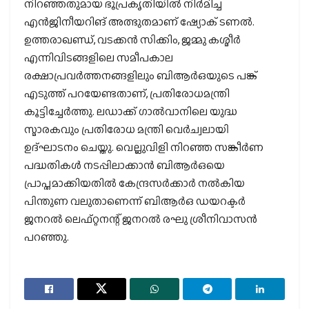
നിറഞ്ഞതുമായ ഭൂപ്രകൃതിയില്‍ നിര്‍മിച്ച
എന്‍ജിനീയറിങ് അത്ഭുതമാണ് ഷ്യോക് ടണല്‍.
ഉത്തരാഖണ്ഡ്, വടക്കന്‍ സിക്കിം, ജമ്മു കശ്മീര്‍
എന്നിവിടങ്ങളിലെ സമീപകാല
രക്ഷാപ്രവര്‍ത്തനങ്ങളിലും ബിആര്‍ഒയുടെ പങ്ക്
എടുത്ത് പറയേണ്ടതാണ്, പ്രതിരോധമന്ത്രി
കൂട്ടിച്ചേര്‍ത്തു. ലഡാക്ക് ഗാല്‍വാനിലെ യുദ്ധ
സ്മാരകവും പ്രതിരോധ മന്ത്രി വെര്‍ച്വലായി
ഉദ്ഘാടനം ചെയ്തു. വെല്ലുവിളി നിറഞ്ഞ സങ്കീര്‍ണ
പദ്ധതികള്‍ നടപ്പിലാക്കാന്‍ ബിആര്‍ഒയെ
പ്രാപ്തമാക്കിയതില്‍ കേന്ദ്രസര്‍ക്കാര്‍ നല്‍കിയ
പിന്തുണ വലുതാണെന്ന് ബിആര്‍ഒ ഡയറക്ടര്‍
ജനറല്‍ ലെഫ്റ്റനന്റ് ജനറല്‍ രഘു ശ്രീനിവാസന്‍
പറഞ്ഞു.