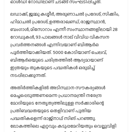
ഓള്‍ഡി റോഡിലാണ് ചടങ്ങ് സംഘടിപ്പിച്ചത്.
ലഡാക്ക്, ജമ്മു കശ്മീര്‍, അരുണാചല്‍ പ്രദേശ്, സിക്കിം,
ഹിമാചല്‍ പ്രദേശ്, ഉത്തരാഖണ്ഡ്, രാജസ്ഥാന്‍,
ബംഗാള്‍, മിസോറാം എന്നീ സംസ്ഥാനങ്ങളിലായി 28
റോഡുകള്‍, 93 പാലങ്ങള്‍ നാല് വിവിധ വികസന
പ്രവര്‍ത്തനങ്ങള്‍ എന്നിവയാണ് ബിആര്‍ഒ
പൂര്‍ത്തിയാക്കിയത്. 5000 കോടിയാണ് ചെലവ്,
ബിആര്‍ഒയുടെ ചരിത്രത്തില്‍ ആദ്യമായാണ്
ഇത്രയും തുകയുടെ പദ്ധതികള്‍ ഒരുമിച്ച്
നടപ്പിലാക്കുന്നത്.
അതിര്‍ത്തികളില്‍ അടിസ്ഥാന സൗകര്യങ്ങള്‍
മെച്ചപ്പെടുത്തണമെന്ന പ്രധാനമന്ത്രി നരേന്ദ്ര
മോദിയുടെ നേതൃത്വത്തിലുള്ള സര്‍ക്കാരിന്റെ
പ്രതിബദ്ധതയുടെ തെളിവാണ് പുതിയ
പദ്ധതികളെന്ന് രാജ്‌നാഥ് സിങ് പറഞ്ഞു.
ലോകത്തിലെ ഏറ്റവും കടുപ്പമേറിയതും വെല്ലുവിളി