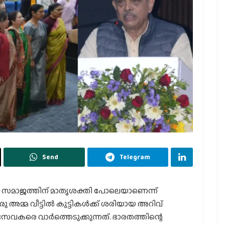
Send
Telegram
ഖ സമാജത്തിന് മാതൃശക്തി പോലെയാണെന്ന്
്മ വീട്ടില്‍ കുട്ടികള്‍ക്ക് ശരിയായ അറിവ്
കരെ വാര്‍ത്തെടുക്കുന്നത്. ഭാരതത്തിന്റെ