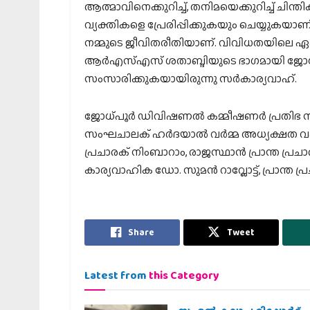
ആത്മാവിനെക്കുറിച്ച്, തനിമയെക്കുറിച്ച് ചിന
വ്യക്തികളെ പ്രേരിപ്പിക്കുകയും ചെയ്യുകയാ
നമ്മുടെ ജീവിതരീതിയാണ്. വിവിധതയിലെ ഏക
ആര്‍എസ്എസ് ശതാബ്ദിയുടെ ഭാഗമായി ജോധ്പ
സംസാരിക്കുകയായിരുന്നു സര്‍കാര്യവാഹ്.
ജോധ്പൂര്‍ ഡിവിഷണല്‍ കമ്മീഷണര്‍ പ്രതിഭ സി
സംഘചാലക് ഹര്‍ദയാല്‍ വര്‍മ്മ അധ്യക്ഷത വഹിച്
പ്രചാരക് നിംബാറാം, രാജസ്ഥാന്‍ പ്രാന്ത പ്രചാ
കാര്യവാഹിക ഡോ. സുമന്‍ റാവ്ലോട്ട്, പ്രാന്ത പ്
Share
Tweet
Latest from
this Category