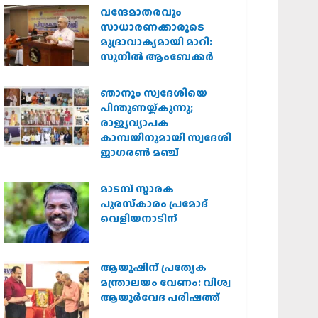
വന്ദേമാതരവും
സാധാരണക്കാരുടെ
മുദ്രാവാക്യമായി മാറി:
സുനിൽ ആംബേക്കർ
ഞാനും സ്വദേശിയെ
പിന്തുണയ്ക്കുന്നു;
രാജ്യവ്യാപക
കാമ്പയിനുമായി സ്വദേശി
ജാഗരണ്‍ മഞ്ച്
മാടമ്പ് സ്മാരക
പുരസ്‌കാരം പ്രമോദ്
വെളിയനാടിന്
ആയുഷിന് പ്രത്യേക
മന്ത്രാലയം വേണം: വിശ്വ
ആയുര്‍വേദ പരിഷത്ത്