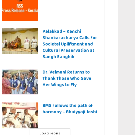
Palakkad – Kanchi
Shankaracharya Calls for
Societal Upliftment and
Cultural Preservation at
Sangh Sanghik
Dr. Velmani Returns to
Thank Those Who Gave
Her Wings to Fly
BMS follows the path of
harmony – Bhaiyyaji Joshi
LOAD MORE