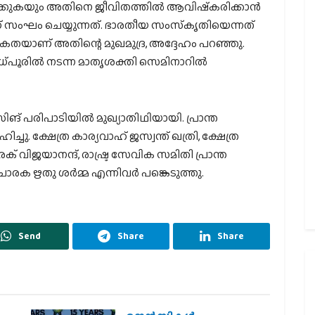
്തിക്കുകയും അതിനെ ജീവിതത്തില്‍ ആവിഷ്‌കരിക്കാന്‍
ണ് സംഘം ചെയ്യുന്നത്. ഭാരതീയ സംസ്‌കൃതിയെന്നത്
തയാണ് അതിന്റെ മുഖമുദ്ര, അദ്ദേഹം പറഞ്ഞു.
ൂരില്‍ നടന്ന മാതൃശക്തി സെമിനാറില്‍
ങ് പരിപാടിയില്‍ മുഖ്യാതിഥിയായി. പ്രാന്ത
ചു. ക്ഷേത്ര കാര്യവാഹ് ജസ്വന്ത് ഖത്രി, ക്ഷേത്ര
രക് വിജയാനന്ദ്, രാഷ്ട്ര സേവിക സമിതി പ്രാന്ത
രചാരക ഋതു ശര്‍മ്മ എന്നിവര്‍ പങ്കെടുത്തു.
Send
Share
Share