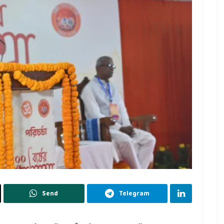
Send
Telegram