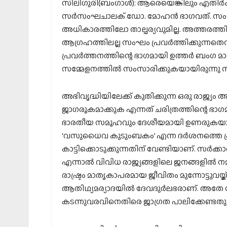
സിലിഗുരി(ബംഗാള്‍): ആരെയെങ്കിലും എതിര്‍ക
സര്‍സംഘചാലക് ഡോ. മോഹന്‍ ഭാഗവത്. സംഘത
അധികാരത്തിലോ താല്പര്യവുമില്ല. അത്തരത്തി
ആഗ്രഹത്തിലല്ല സംഘം പ്രവര്‍ത്തിക്കുന്നത
പ്രവര്‍ത്തനത്തിന്റെ ഭാഗമായി ഉത്തര്‍ ബംഗ മാ
സമ്മേളനത്തില്‍ സംസാരിക്കുകയായിരുന്നു
അഭിവൃദ്ധിയിലേക്ക് കുതിക്കുന്ന ഒരു രാജ്യം
ജാഗരൂകമാക്കുക എന്നത് ചരിത്രത്തിന്റെ ഭാഗമാണ
ഭാരതീയ സമൂഹവും ദേശീയമായി ഉണരുകയാണെന്
‘വസുധൈവ കുടുംബകം’ എന്ന ദര്‍ശനത്തെ പ്ര
കാട്ടിക്കൊടുക്കുന്നതിന് വേണ്ടിയാണ്. സര്‍ക്
എന്നാല്‍ വിവിധ രാജ്യങ്ങളിലെ ജനങ്ങളില്‍ 
രാഷ്ട്രം മാതൃകാപരമായ ജീവിതം മുന്നോട്ടുവ
ആതിഥ്യമര്യാദയില്‍ ദേവദുര്‍ലഭരാണ്. അതേ 
കടന്നുവരവിനെതിരെ ജാഗ്രത പാലിക്കേണ്ടത