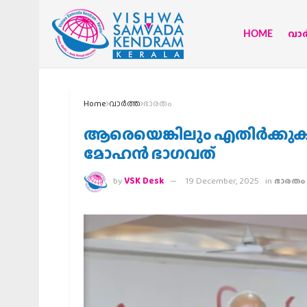
HOME
വാര്
Home
വാര്‍ത്ത
ഭാരതം
ആരെയെങ്കിലും എതിര്‍ക്കുക 
മോഹന്‍ ഭാഗവത്
by
VSK Desk
19 December, 2025
in
ഭാരതം