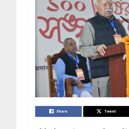
Share
Tweet