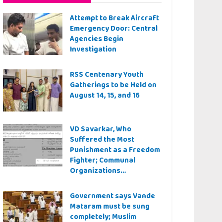
Attempt to Break Aircraft
Emergency Door: Central
Agencies Begin
Investigation
RSS Centenary Youth
Gatherings to be Held on
August 14, 15, and 16
VD Savarkar, Who
Suffered the Most
Punishment as a Freedom
Fighter; Communal
Organizations
Controversy Over Even a
Quiz Question
Government says Vande
Mataram must be sung
completely; Muslim