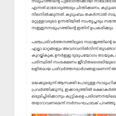
സമൂഹത്തിന്റെ പുരോഗതിക്കായി നാമോരോരുത്തര
എന്നത് ഓരോരുത്തരും ചിന്തിക്കണം. കുടു
നിലനില്‍ക്കുന്നത്. കുടുംബം തകര്‍ന്നാല്‍ 
മറ്റുള്ളവരുടെ ഉന്നതിയില്‍ സംതൃപ്തരും സ
സജ്ജനസമൂഹത്തിന്റെ ഇതിന് ഉപകരിക്കും.
പഞ്ചപരിവര്‍ത്തനത്തിലൂടെ സമാജത്തിന്റെ മന
എല്ലാ മാറ്റങ്ങളും അവനവനില്‍നിന്ന് തുടങ
കുറയ്ക്കുക, ഊര്‍ജ്ജ ദുരുപയോഗം തടയുക,
പരിസ്ഥിതി സംരക്ഷണം ജീവിതശൈലിയുടെ ഭാഗമ
ലളിതമായ പരിവര്‍ത്തനമാര്‍ഗങ്ങളാണെന്ന് അദ്ദ
മയക്കുമരുന്ന് ആസക്തി പോലുള്ള സാമൂഹിക പ്
പ്രവര്‍ത്തിക്കുന്നു. ഇക്കാര്യത്തില്‍ രക്ഷാക
ഒരുമിച്ചിരിക്കാനും കുട്ടികളെ പരിഗണനയിലെട
തയാറാവണമെന്ന് സര്‍സംഘചാലക് പറഞ്ഞു.