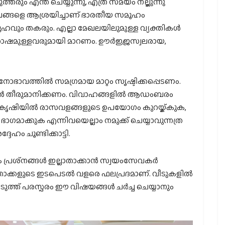
ും എന്ത് ചെയ്യുന്നു, എത്ര സമയം നല്കുന്നു
ംബങ്ങളെ ആശ്രയിച്ചാണ് ഭാരതീയ സമൂഹം
സമൂഹവും തകരും. എല്ലാ മേഖലയിലുമുള്ള വ്യക്തികള്‍
ന്തോഷമുള്ളവരുമായി മാറണം. ഊര്‍ജ്ജസ്വലരായ,
ോഭാവത്തില്‍ സമഗ്രമായ മാറ്റം സൃഷ്ടിക്കപ്പെടണം.
്ങാന്‍ തീരുമാനിക്കണം. വിവാഹങ്ങളില്‍ ആഡംബരം
 കൃഷിയില്‍ രാസവളങ്ങളുടെ ഉപയോഗം കുറയ്ക്കുക,
ാക്കുക എന്നിവയെല്ലാം നമുക്ക് ചെയ്യാവുന്നത്ര
േഹം ചൂണ്ടിക്കാട്ടി.
രശ്‌നങ്ങള്‍ ഇല്ലാതാക്കാന്‍ സ്വയംസേവകര്‍
ര്‍ത്താക്കളുടെ ഇടപെടല്‍ വളരെ ഫലപ്രദമാണ്. വീടുകളില്‍
ുത്ത് പരസ്പരം ഈ വിഷയങ്ങള്‍ ചര്‍ച്ച ചെയ്യാനും