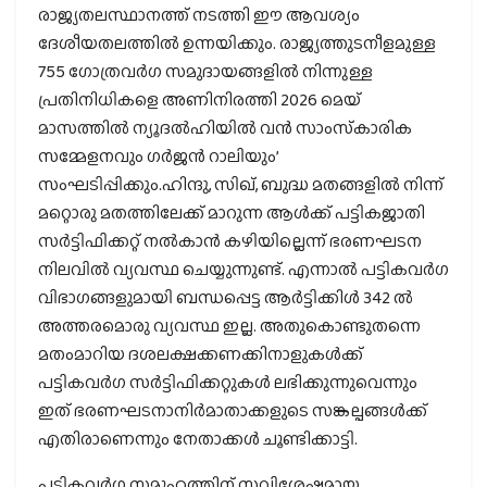
രാജ്യതലസ്ഥാനത്ത് നടത്തി ഈ ആവശ്യം
ദേശീയതലത്തില്‍ ഉന്നയിക്കും. രാജ്യത്തുടനീളമുള്ള
755 ഗോത്രവര്‍ഗ സമുദായങ്ങളില്‍ നിന്നുള്ള
പ്രതിനിധികളെ അണിനിരത്തി 2026 മെയ്
മാസത്തില്‍ ന്യൂദല്‍ഹിയില്‍ വന്‍ സാംസ്‌കാരിക
സമ്മേളനവും ഗര്‍ജന്‍ റാലിയും’
സംഘടിപ്പിക്കും.ഹിന്ദു, സിഖ്, ബുദ്ധ മതങ്ങളില്‍ നിന്ന്
മറ്റൊരു മതത്തിലേക്ക് മാറുന്ന ആള്‍ക്ക് പട്ടികജാതി
സര്‍ട്ടിഫിക്കറ്റ് നല്‍കാന്‍ കഴിയില്ലെന്ന് ഭരണഘടന
നിലവില്‍ വ്യവസ്ഥ ചെയ്യുന്നുണ്ട്. എന്നാല്‍ പട്ടികവര്‍ഗ
വിഭാഗങ്ങളുമായി ബന്ധപ്പെട്ട ആര്‍ട്ടിക്കിള്‍ 342 ല്‍
അത്തരമൊരു വ്യവസ്ഥ ഇല്ല. അതുകൊണ്ടുതന്നെ
മതംമാറിയ ദശലക്ഷക്കണക്കിനാളുകള്‍ക്ക്
പട്ടികവര്‍ഗ സര്‍ട്ടിഫിക്കറ്റുകള്‍ ലഭിക്കുന്നുവെന്നും
ഇത് ഭരണഘടനാനിര്‍മാതാക്കളുടെ സങ്കല്പങ്ങള്‍ക്ക്
എതിരാണെന്നും നേതാക്കള്‍ ചൂണ്ടിക്കാട്ടി.
പട്ടികവര്‍ഗ സമൂഹത്തിന് സവിശേഷമായ