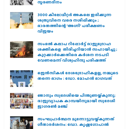
സ്മരണദിനം
3000 കിലോമീറ്റർ അകലെ ഇരിക്കുന്ന
ശത്രുവിനെ വരെ നശിപ്പിക്കും ;
ഭാരതത്തിന്റെ ‘അഗ്നി’ പരീക്ഷണം
വിജയം
സംഭൽ കലാപ റിപ്പോർട്ട് രാജ്യദ്രോഹ
ശക്തികളെ തിരിച്ചറിയാൻ സഹായിച്ചു ;
കുറ്റക്കാർക്കെതിരെ കർശന നടപടി
വേണമെന്ന് വിശ്വഹിന്ദു പരിഷത്ത്
ജെന്‍സികള്‍ ദേശദ്രോഹികളല്ല, നമ്മുടെ
തന്നെ ഭാഗം : ഡോ. മോഹന്‍ ഭാഗവത്
ഞാനും സ്വദേശിയെ പിന്തുണയ്ക്കുന്നു;
രാജ്യവ്യാപക കാമ്പയിനുമായി സ്വദേശി
ജാഗരണ്‍ മഞ്ച്
സംഘപ്രാര്‍ത്ഥന മുന്നോട്ടുവയ്ക്കുന്നത്
ഗീതാദര്‍ശനം: ഡോ. കൃഷ്ണഗോപാല്‍