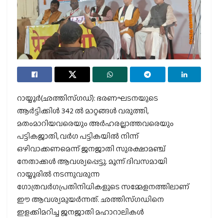
റായ്പൂര്‍(ഛത്തിസ്ഗഡ്): ഭരണഘടനയുടെ
ആര്‍ട്ടിക്കിള്‍ 342 ല്‍ മാറ്റങ്ങള്‍ വരുത്തി,
മതംമാറിയവരെയും അര്‍ഹരല്ലാത്തവരെയും
പട്ടികജാതി, വര്‍ഗ പട്ടികയില്‍ നിന്ന്
ഒഴിവാക്കണമെന്ന് ജനജാതി സുരക്ഷാമഞ്ച്
നേതാക്കള്‍ ആവശ്യപ്പെട്ടു. മൂന്ന് ദിവസമായി
റായ്പൂരില്‍ നടന്നുവരുന്ന
ഗോത്രവര്‍ഗപ്രതിനിധികളുടെ സമ്മേളനത്തിലാണ്
ഈ ആവശ്യമുയര്‍ന്നത്. ഛത്തിസ്ഗഡിനെ
ഇളക്കിമറിച്ച ജനജാതി മഹാറാലികള്‍