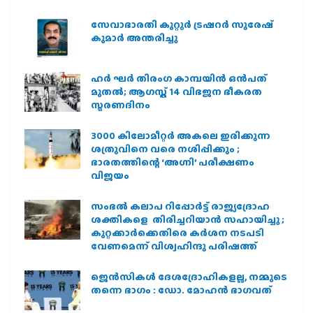
സേവാഭാരതി കുറ്റൂർ ട്രഷറർ സുരേഷ്
കുമാർ അന്തരിച്ചു
ഹര്‍ ഘര്‍ തിരംഗ കാമ്പയിന്‍ ഒന്‍പത്
മുതല്‍; ആഗസ്ത് 14 വിഭജന ഭീകരത
സ്മരണദിനം
3000 കിലോമീറ്റർ അകലെ ഇരിക്കുന്ന
ശത്രുവിനെ വരെ നശിപ്പിക്കും ;
ഭാരതത്തിന്റെ ‘അഗ്നി’ പരീക്ഷണം
വിജയം
സംഭൽ കലാപ റിപ്പോർട്ട് രാജ്യദ്രോഹ
ശക്തികളെ തിരിച്ചറിയാൻ സഹായിച്ചു ;
കുറ്റക്കാർക്കെതിരെ കർശന നടപടി
വേണമെന്ന് വിശ്വഹിന്ദു പരിഷത്ത്
ജെന്‍സികള്‍ ദേശദ്രോഹികളല്ല, നമ്മുടെ
തന്നെ ഭാഗം : ഡോ. മോഹന്‍ ഭാഗവത്