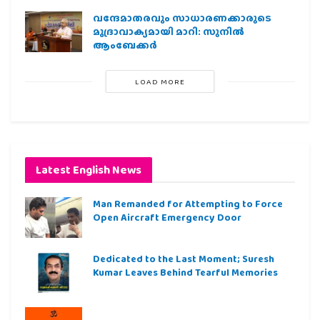
വന്ദേമാതരവും സാധാരണക്കാരുടെ
മുദ്രാവാക്യമായി മാറി: സുനിൽ
ആംബേക്കർ
LOAD MORE
Latest English News
Man Remanded for Attempting to Force
Open Aircraft Emergency Door
Dedicated to the Last Moment; Suresh
Kumar Leaves Behind Tearful Memories