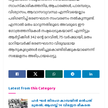
സാംസ്‌കാരികത്തനിമ, ആചാരങ്ങള്‍, പാരമ്പര്യം,
വിശ്വാസം, ആവാസവ്യവസ്ഥ എന്നിവയെല്ലാം
പരിഗണിച്ച് ഭരണഘടന സംവരണം നല്‍കുന്നുണ്ട്.
എന്നാല്‍ മതം മാറുന്നതിലൂടെ അവരുടെ ഈ
ഗോത്രത്തനിമകള്‍ നഷ്ടപ്പെടുകയാണ്. എന്നിട്ടും
ആര്‍ട്ടിക്കിള്‍ 342 ന്റെ മറവില്‍, 75 വര്‍ഷമായി, മതം
മാറിയവര്‍ക്ക് ഭരണഘടനാ വിരുദ്ധമായ
ആനുകൂല്യങ്ങള്‍ ലഭിച്ചുകൊണ്ടിരിക്കുകയാണെന്ന്
സമ്മേളനം അഭിപ്രായപ്പെട്ടു.
Latest from
this Category
ഹര്‍ ഘര്‍ തിരംഗ കാമ്പയിന്‍ ഒന്‍പത്
മുതല്‍; ആഗസ്ത് 14 വിഭജന ഭീകരത