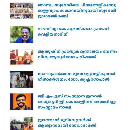
ഞാനും സ്വദേശിയെ പിന്തുണയ്ക്കുന്നു;
രാജ്യവ്യാപക കാമ്പയിനുമായി സ്വദേശി
ജാഗരണ്‍ മഞ്ച്
മാടമ്പ് സ്മാരക പുരസ്‌കാരം പ്രമോദ്
വെളിയനാടിന്
ആയുഷിന് പ്രത്യേക മന്ത്രാലയം വേണം:
വിശ്വ ആയുര്‍വേദ പരിഷത്ത്
സംഘപ്രാര്‍ത്ഥന മുന്നോട്ടുവയ്ക്കുന്നത്
ഗീതാദര്‍ശനം: ഡോ. കൃഷ്ണഗോപാല്‍
ബിഎംഎസ് സംസ്ഥാന ജനറൽ
സെക്രട്ടറി ജി.കെ അജിത്ത് അന്തരിച്ചു;
സംസ്കാരം നാളെ
ജലത്താല്‍ മുറിവേറ്റവര്‍ക്ക്
ആശ്വാസമായി സേവാഭാരതി