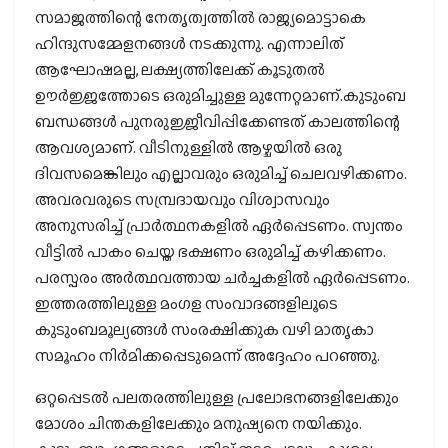
സമാജത്തിന്റെ നേതൃത്വത്തില്‍ രാജ്യമൊട്ടാകെ
ഹിന്ദുസമ്മേളനങ്ങള്‍ നടക്കുന്നു. എന്നാലിത്
ആഘോഷമല്ല, ലക്ഷ്യത്തിലേക്ക് കൂടുതല്‍
ഊര്‍ജ്ജത്തോടെ ഒരുമിച്ചുള്ള മുന്നേറ്റമാണ്.കുടുംബ
ബന്ധങ്ങള്‍ പുനരുജ്ജീവിപ്പിക്കേണ്ടത് കാലത്തിന്റെ
ആവശ്യമാണ്. വീടിനുള്ളില്‍ ആഴ്ചയില്‍ ഒരു
ദിവസമെങ്കിലും എല്ലാവരും ഒരുമിച്ച് ചെലവഴിക്കണം.
അവരവരുടെ സമ്പ്രദായവും വിശ്വാസവും
അനുസരിച്ച് പ്രാര്‍ത്ഥനകളില്‍ ഏര്‍പ്പെടണം. സ്വന്തം
വീട്ടില്‍ പാകം ചെയ്ത ഭക്ഷണം ഒരുമിച്ച് കഴിക്കണം.
പരസ്പരം അര്‍ത്ഥവത്തായ ചര്‍ച്ചകളില്‍ ഏര്‍പ്പെടണം.
ഇത്തരത്തിലുള്ള മംഗള സംവാദങ്ങളിലൂടെ
കുടുംബമൂല്യങ്ങള്‍ സംരക്ഷിക്കുക വഴി മാതൃകാ
സമൂഹം നിര്‍മിക്കപ്പെടുമെന്ന് അദ്ദേഹം പറഞ്ഞു.
ഒറ്റപ്പെടല്‍ പലതരത്തിലുള്ള പ്രലോഭനങ്ങളിലേക്കും
മോശം ചിന്തകളിലേക്കും മനുഷ്യനെ നയിക്കും.