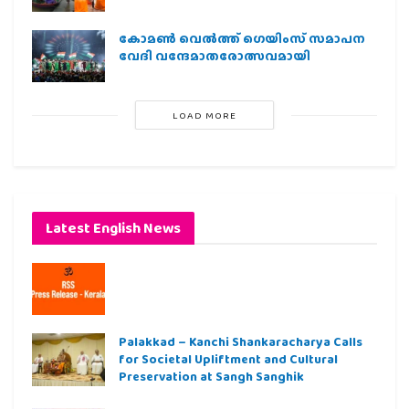
കോമൺ വെൽത്ത് ഗെയിംസ് സമാപന
വേദി വന്ദേമാതരോത്സവമായി
LOAD MORE
Latest English News
Palakkad – Kanchi Shankaracharya Calls
for Societal Upliftment and Cultural
Preservation at Sangh Sanghik