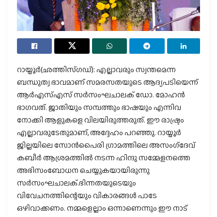
റായ്പൂര്‍(ഛത്തിസ്ഗഡ്): എല്ലാവരും സ്വന്തമെന്ന
ബന്ധുത്വ ഭാവമാണ് സമരസതയുടെ ആദ്യപടിയെന്ന്
ആര്‍എസ്എസ് സര്‍സംഘചാലക് ഡോ. മോഹന്‍
ഭാഗവത്. ജാതിയും സമ്പത്തും ഭാഷയും എന്നിവ
നോക്കി ആളുകളെ വിലയിരുത്തരുത്. ഈ രാഷ്ട്രം
എല്ലാവരുടേതുമാണ്, അദ്ദേഹം പറഞ്ഞു. റായ്പൂര്‍
ജില്ലയിലെ സോന്‍പൈരി ഗ്രാമത്തിലെ അസംഗ്‌ദേവ്
കബീര്‍ ആശ്രമത്തില്‍ നടന്ന ഹിന്ദു സമ്മേളനത്തെ
അഭിസംബോധന ചെയ്യുകയായിരുന്നു
സര്‍സംഘചാലക്.ഭിന്നതയുടെയും
വിവേചനത്തിന്റെയും വികാരങ്ങള്‍ പാടേ
ഒഴിവാക്കണം. നമ്മളെല്ലാം ഒന്നാണെന്നും ഈ നാട്