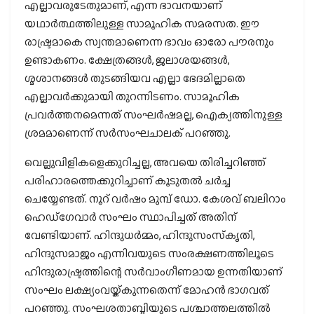
എല്ലാവരുടേതുമാണ്, എന്ന ഭാവനയാണ്
യഥാര്‍ത്ഥത്തിലുള്ള സാമൂഹിക സമരസത. ഈ
രാഷ്ട്രമാകെ സ്വന്തമാണെന്ന ഭാവം ഓരോ പൗരനും
ഉണ്ടാകണം. ക്ഷേത്രങ്ങള്‍, ജലാശയങ്ങള്‍,
ശ്മശാനങ്ങള്‍ തുടങ്ങിയവ എല്ലാ ഭേദമില്ലാതെ
എല്ലാവര്‍ക്കുമായി തുറന്നിടണം. സാമൂഹിക
പ്രവര്‍ത്തനമെന്നത് സംഘര്‍ഷമല്ല, ഐക്യത്തിനുള്ള
ശ്രമമാണെന്ന് സര്‍സംഘചാലക് പറഞ്ഞു.
വെല്ലുവിളികളെക്കുറിച്ചല്ല, അവയെ തിരിച്ചറിഞ്ഞ്
പരിഹാരത്തെക്കുറിച്ചാണ് കൂടുതല്‍ ചര്‍ച്ച
ചെയ്യേണ്ടത്. നൂറ് വര്‍ഷം മുമ്പ് ഡോ. കേശവ് ബലിറാം
ഹെഡ്‌ഗേവാര്‍ സംഘം സ്ഥാപിച്ചത് അതിന്
വേണ്ടിയാണ്. ഹിന്ദുധര്‍മ്മം, ഹിന്ദുസംസ്‌കൃതി,
ഹിന്ദുസമാജം എന്നിവയുടെ സംരക്ഷണത്തിലൂടെ
ഹിന്ദുരാഷ്ട്രത്തിന്റെ സര്‍വാംഗീണമായ ഉന്നതിയാണ്
സംഘം ലക്ഷ്യംവയ്ക്കുന്നതെന്ന് മോഹന്‍ ഭാഗവത്
പറഞ്ഞു. സംഘശതാബ്ദിയുടെ പശ്ചാത്തലത്തില്‍