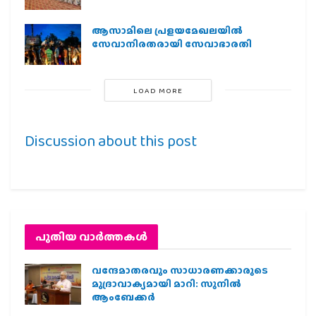
ആസാമിലെ പ്രളയമേഖലയില്‍
സേവാനിരതരായി സേവാഭാരതി
LOAD MORE
Discussion about this post
പുതിയ വാര്‍ത്തകള്‍
വന്ദേമാതരവും സാധാരണക്കാരുടെ
മുദ്രാവാക്യമായി മാറി: സുനിൽ
ആംബേക്കർ