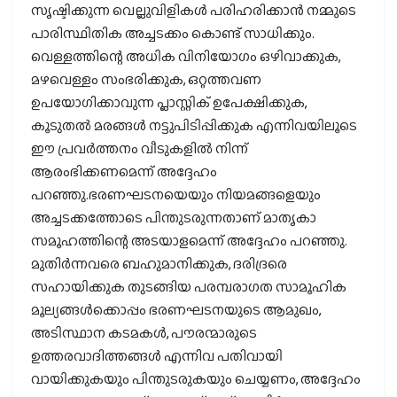
സൃഷ്ടിക്കുന്ന വെല്ലുവിളികള്‍ പരിഹരിക്കാന്‍ നമ്മുടെ
പാരിസ്ഥിതിക അച്ചടക്കം കൊണ്ട് സാധിക്കും.
വെള്ളത്തിന്റെ അധിക വിനിയോഗം ഒഴിവാക്കുക,
മഴവെള്ളം സംഭരിക്കുക, ഒറ്റത്തവണ
ഉപയോഗിക്കാവുന്ന പ്ലാസ്റ്റിക് ഉപേക്ഷിക്കുക,
കൂടുതല്‍ മരങ്ങള്‍ നട്ടുപിടിപ്പിക്കുക എന്നിവയിലൂടെ
ഈ പ്രവര്‍ത്തനം വീടുകളില്‍ നിന്ന്
ആരംഭിക്കണമെന്ന് അദ്ദേഹം
പറഞ്ഞു.ഭരണഘടനയെയും നിയമങ്ങളെയും
അച്ചടക്കത്തോടെ പിന്തുടരുന്നതാണ് മാതൃകാ
സമൂഹത്തിന്റെ അടയാളമെന്ന് അദ്ദേഹം പറഞ്ഞു.
മുതിര്‍ന്നവരെ ബഹുമാനിക്കുക, ദരിദ്രരെ
സഹായിക്കുക തുടങ്ങിയ പരമ്പരാഗത സാമൂഹിക
മൂല്യങ്ങള്‍ക്കൊപ്പം ഭരണഘടനയുടെ ആമുഖം,
അടിസ്ഥാന കടമകള്‍, പൗരന്മാരുടെ
ഉത്തരവാദിത്തങ്ങള്‍ എന്നിവ പതിവായി
വായിക്കുകയും പിന്തുടരുകയും ചെയ്യണം, അദ്ദേഹം