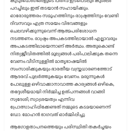
കുടുംബാംഗങ്ങളുടെ പതിവ് ഇടപെടലും കുശലം
പറച്ചിലും ഇത് തടയാന്‍ സഹായിക്കും.
ഓരോരുത്തരം സമൂഹത്തിനും രാഷ്ട്രത്തിനും വേണ്ടി
ദിവസവും എത്ര സമയം വിഭവങ്ങളും
ചെലവഴിക്കുന്നുവെന്ന് ആത്മപരിശോധന
നടത്തണം. രാഷ്ട്രം അപകടത്തിലായാല്‍ എല്ലാവരും
അപകടത്തിലായെന്നാണ് അര്‍ത്ഥം. അതുകൊണ്ട്
നിത്യജീവിതത്തില്‍ മൂല്യങ്ങള്‍ പരിപാലിക്കുക തന്നെ
വേണം.വീടിനുള്ളില്‍ മാതൃഭാഷയില്‍
സംസാരിക്കുകയും ഭാരതീയ വസ്ത്രധാരണത്തോട്
ആദരവ് പുലര്‍ത്തുകയും വേണം. മരുന്നുകള്‍
പോലുള്ള ഒഴിവാക്കാനാവാത്ത കാര്യങ്ങള്‍ ഒഴികെ,
തദ്ദേശീയമായി നിര്‍മ്മിച്ച ഉത്പന്നങ്ങള്‍ വാങ്ങി
സ്വദേശി, സ്വാശ്രയത്വം എന്നിവ
പ്രോത്സാഹിപ്പിക്കേണ്ടത് നമ്മുടെ കടമയാണെന്ന്
ഡോ. മോഹന്‍ ഭാഗവത് ഓര്‍മ്മിപ്പിച്ചു.
ആഗോളതാപനത്തെയും പരിസ്ഥിതി തകര്‍ച്ചയം