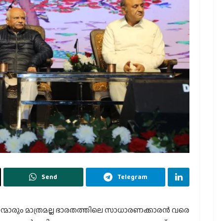
Send
Telegram
യന്മാരും മാത്രമല്ല ഭാരതത്തിലെ സാധാരണക്കാരന്‍ വരെ