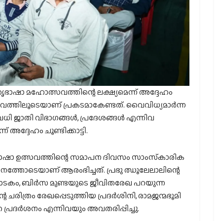
ഭാഷാ മഹോത്സവത്തിന്റെ ലക്ഷ്യമെന്ന് അദ്ദേഹം
ത്തിലൂടെയാണ് പ്രകടമാകേണ്ടത്. വൈവിധ്യമാര്‍ന്ന
ജാതി വിഭാഗങ്ങള്‍, പ്രദേശങ്ങള്‍ എന്നിവ
 അദ്ദേഹം ചൂണ്ടിക്കാട്ടി.
തൃഭാഷാ ഉത്സവത്തിന്റെ സമാപന ദിവസം സാംസ്‌കാരിക
‍ശനത്തോടെയാണ് ആരംഭിച്ചത്. പ്രഭു ഝൂലേലാലിന്റെ
ാടകം, ബിര്‍സ മുണ്ടയുടെ ജീവിതരേഖ പറയുന്ന
ചരിത്രം രേഖപ്പെടുത്തിയ പ്രദര്‍ശിനി, രാമജന്മഭൂമി
ര പ്രദര്‍ശനം എന്നിവയും അവതരിപ്പിച്ചു.