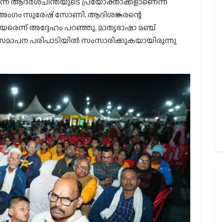
ുന്ന ആദര്‍ശചിന്തയുടെ പ്രയോക്താക്കളാണെന്ന്
അംഗം സുരേഷ് സോണി. ആദിശങ്കരന്റെ
െന്ന് അദ്ദേഹം പറഞ്ഞു. മാതൃഭാഷാ മഞ്ച്
 സമാപന പരിപാടിയില്‍ സംസാരിക്കുകയായിരുന്നു