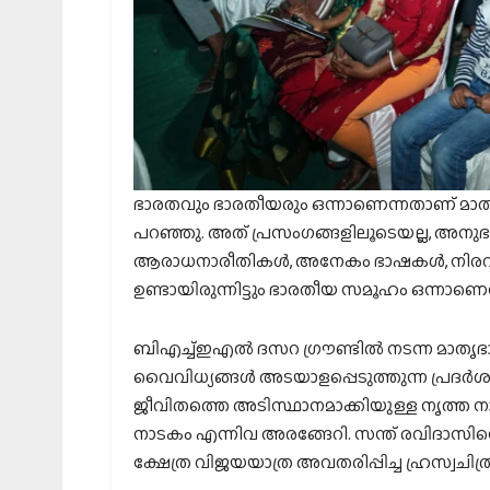
ഭാരതവും ഭാരതീയരും ഒന്നാണെന്നതാണ് മാതൃ
പറഞ്ഞു. അത് പ്രസംഗങ്ങളിലൂടെയല്ല, അനുഭവ
ആരാധനാരീതികള്‍, അനേകം ഭാഷകള്‍, നിരവധി 
ഉണ്ടായിരുന്നിട്ടും ഭാരതീയ സമൂഹം ഒന്നാണെന്ന്
ബിഎച്ച്ഇഎല്‍ ദസറ ഗ്രൗണ്ടില്‍ നടന്ന മാ
വൈവിധ്യങ്ങള്‍ അടയാളപ്പെടുത്തുന്ന പ്രദര്
ജീവിതത്തെ അടിസ്ഥാനമാക്കിയുള്ള നൃത്ത ന
നാടകം എന്നിവ അരങ്ങേറി. സന്ത് രവിദാസിന്റെ 
ക്ഷേത്ര വിജയയാത്ര അവതരിപ്പിച്ച ഹ്രസ്വചിത്