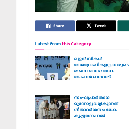
Share
Tweet
Latest from
this Category
ജെന്‍സികള്‍
ദേശദ്രോഹികളല്ല, നമ്മുട
തന്നെ ഭാഗം : ഡോ.
മോഹന്‍ ഭാഗവത്
സംഘപ്രാര്‍ത്ഥന
മുന്നോട്ടുവയ്ക്കുന്നത്
ഗീതാദര്‍ശനം: ഡോ.
കൃഷ്ണഗോപാല്‍