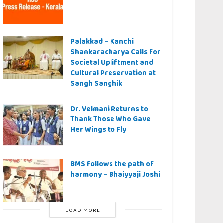
Palakkad – Kanchi
Shankaracharya Calls for
Societal Upliftment and
Cultural Preservation at
Sangh Sanghik
Dr. Velmani Returns to
Thank Those Who Gave
Her Wings to Fly
BMS follows the path of
harmony – Bhaiyyaji Joshi
LOAD MORE