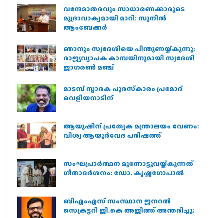
വന്ദേമാതരവും സാധാരണക്കാരുടെ
മുദ്രാവാക്യമായി മാറി: സുനിൽ
ആംബേക്കർ
ഞാനും സ്വദേശിയെ പിന്തുണയ്ക്കുന്നു;
രാജ്യവ്യാപക കാമ്പയിനുമായി സ്വദേശി
ജാഗരണ്‍ മഞ്ച്
മാടമ്പ് സ്മാരക പുരസ്‌കാരം പ്രമോദ്
വെളിയനാടിന്
ആയുഷിന് പ്രത്യേക മന്ത്രാലയം വേണം:
വിശ്വ ആയുര്‍വേദ പരിഷത്ത്
സംഘപ്രാര്‍ത്ഥന മുന്നോട്ടുവയ്ക്കുന്നത്
ഗീതാദര്‍ശനം: ഡോ. കൃഷ്ണഗോപാല്‍
ബിഎംഎസ് സംസ്ഥാന ജനറൽ
സെക്രട്ടറി ജി.കെ അജിത്ത് അന്തരിച്ചു;