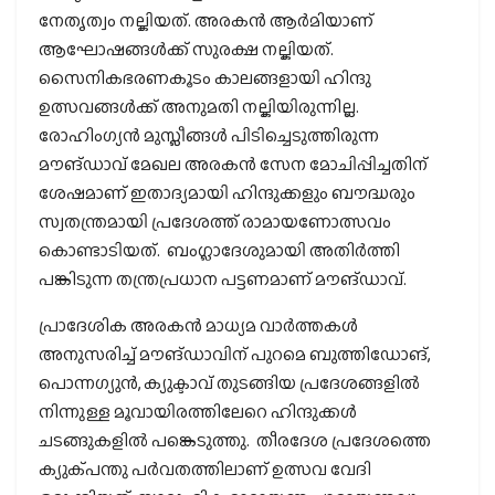
നേതൃത്വം നല്കിയത്. അരകന്‍ ആര്‍മിയാണ്
ആഘോഷങ്ങള്‍ക്ക് സുരക്ഷ നല്കിയത്.
സൈനികഭരണകൂടം കാലങ്ങളായി ഹിന്ദു
ഉത്സവങ്ങള്‍ക്ക് അനുമതി നല്കിയിരുന്നില്ല.
രോഹിംഗ്യന്‍ മുസ്ലീങ്ങള്‍ പിടിച്ചെടുത്തിരുന്ന
മൗങ്ഡാവ് മേഖല അരകന്‍ സേന മോചിപ്പിച്ചതിന്
ശേഷമാണ് ഇതാദ്യമായി ഹിന്ദുക്കളും ബൗദ്ധരും
സ്വതന്ത്രമായി പ്രദേശത്ത് രാമായണോത്സവം
കൊണ്ടാടിയത്. ബംഗ്ലാദേശുമായി അതിര്‍ത്തി
പങ്കിടുന്ന തന്ത്രപ്രധാന പട്ടണമാണ് മൗങ്ഡാവ്.
പ്രാദേശിക അരകന്‍ മാധ്യമ വാര്‍ത്തകള്‍
അനുസരിച്ച് മൗങ്ഡാവിന് പുറമെ ബുത്തിഡോങ്,
പൊന്നഗ്യുന്‍, ക്യുക്ടാവ് തുടങ്ങിയ പ്രദേശങ്ങളില്‍
നിന്നുള്ള മൂവായിരത്തിലേറെ ഹിന്ദുക്കള്‍
ചടങ്ങുകളില്‍ പങ്കെടുത്തു. തീരദേശ പ്രദേശത്തെ
ക്യുക്പന്തു പര്‍വതത്തിലാണ് ഉത്സവ വേദി