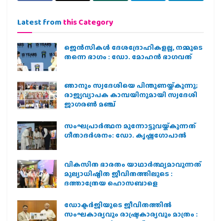
Latest from
this Category
ജെന്‍സികള്‍ ദേശദ്രോഹികളല്ല, നമ്മുടെ
തന്നെ ഭാഗം : ഡോ. മോഹന്‍ ഭാഗവത്
ഞാനും സ്വദേശിയെ പിന്തുണയ്ക്കുന്നു;
രാജ്യവ്യാപക കാമ്പയിനുമായി സ്വദേശി
ജാഗരണ്‍ മഞ്ച്
സംഘപ്രാര്‍ത്ഥന മുന്നോട്ടുവയ്ക്കുന്നത്
ഗീതാദര്‍ശനം: ഡോ. കൃഷ്ണഗോപാല്‍
വികസിത ഭാരതം യാഥാർത്ഥ്യമാവുന്നത്
മൂല്യാധിഷ്ഠിത ജീവിതത്തിലൂടെ :
ദത്താത്രേയ ഹൊസബാളെ
ഡോക്ടർജിയുടെ ജീവിതത്തിൽ
സംഘകാര്യവും രാഷ്ട്രകാര്യവും മാത്രം :