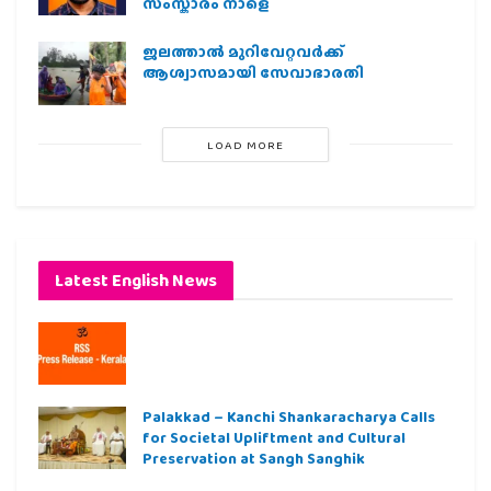
സംസ്കാരം നാളെ
ജലത്താല്‍ മുറിവേറ്റവര്‍ക്ക്
ആശ്വാസമായി സേവാഭാരതി
LOAD MORE
Latest English News
Palakkad – Kanchi Shankaracharya Calls
for Societal Upliftment and Cultural
Preservation at Sangh Sanghik