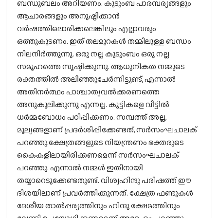
ബന്ധുബലം അറിയണം. കുടുംബ പാരമ്പര്യങ്ങളും
ആചാരങ്ങളും അനുഷ്ഠിക്കാന്‍
വര്‍ഷത്തിലൊരിക്കലെങ്കിലും എല്ലാവരും
ഒത്തുകൂടണം. ഇത് തലമുറകള്‍ തമ്മിലുള്ള ബന്ധം
നിലനിര്‍ത്തുന്നു. ഒരു നല്ല കുടുംബം ഒരു നല്ല
സമൂഹത്തെ സൃഷ്ടിക്കുന്നു. ആധുനികത നമ്മുടെ
രക്തത്തില്‍ അലിഞ്ഞുചേര്‍ന്നിട്ടുണ്ട്, എന്നാല്‍
അതിനര്‍ത്ഥം പാശ്ചാത്യവല്‍ക്കരണത്തെ
അനുകൂലിക്കുന്നു എന്നല്ല. കുട്ടികളെ വീട്ടില്‍
ധര്‍മ്മബോധം പഠിപ്പിക്കണം. സമ്പത്ത് അല്ല,
മൂല്യങ്ങളാണ് പ്രദര്‍ശിപ്പിക്കേണ്ടത്, സര്‍സംഘചാലക്
പറഞ്ഞു.ക്ഷേത്രങ്ങളുടെ നിയന്ത്രണം ഭക്തരുടെ
കൈകളിലായിരിക്കണമെന്ന് സര്‍സംഘചാലക്
പറഞ്ഞു. എന്നാല്‍ നമ്മള്‍ ഇതിനായി
തയ്യാറെടുക്കേണ്ടതുണ്ട്. വിശ്വഹിന്ദു പരിഷത്ത് ഈ
ദിശയിലാണ് പ്രവര്‍ത്തിക്കുന്നത്. ക്ഷേത്ര ഫണ്ടുകള്‍
ദേശീയ താല്‍പ്പര്യത്തിനും ഹിന്ദു ക്ഷേമത്തിനും