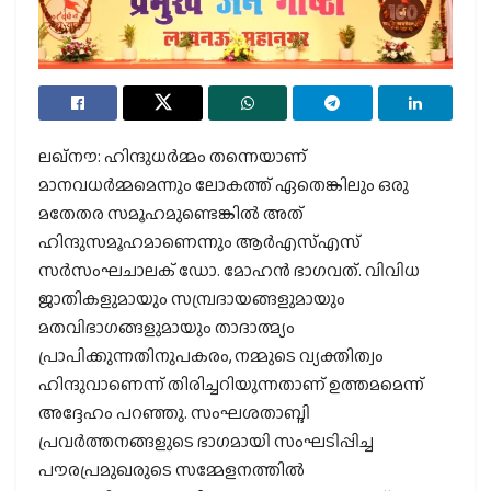
ലഖ്നൗ: ഹിന്ദുധര്‍മ്മം തന്നെയാണ്
മാനവധര്‍മ്മമെന്നും ലോകത്ത് ഏതെങ്കിലും ഒരു
മതേതര സമൂഹമുണ്ടെങ്കില്‍ അത്
ഹിന്ദുസമൂഹമാണെന്നും ആര്‍എസ്എസ്
സര്‍സംഘചാലക് ഡോ. മോഹന്‍ ഭാഗവത്. വിവിധ
ജാതികളുമായും സമ്പ്രദായങ്ങളുമായും
മതവിഭാഗങ്ങളുമായും താദാത്മ്യം
പ്രാപിക്കുന്നതിനുപകരം, നമ്മുടെ വ്യക്തിത്വം
ഹിന്ദുവാണെന്ന് തിരിച്ചറിയുന്നതാണ് ഉത്തമമെന്ന്
അദ്ദേഹം പറഞ്ഞു. സംഘശതാബ്ദി
പ്രവര്‍ത്തനങ്ങളുടെ ഭാഗമായി സംഘടിപ്പിച്ച
പൗരപ്രമുഖരുടെ സമ്മേളനത്തില്‍