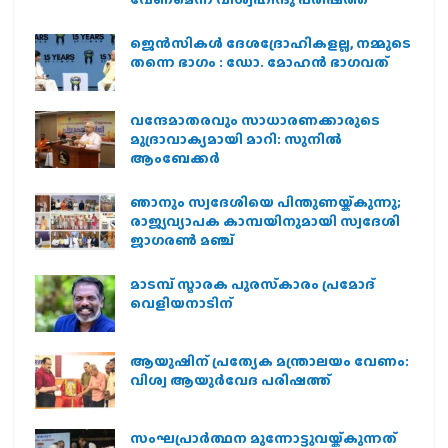
ജെന്‍സികള്‍ ദേശദ്രോഹികളല്ല, നമ്മുടെ
തന്നെ ഭാഗം : ഡോ. മോഹന്‍ ഭാഗവത്
വന്ദേമാതരവും സാധാരണക്കാരുടെ
മുദ്രാവാക്യമായി മാറി: സുനിൽ
ആംബേക്കർ
ഞാനും സ്വദേശിയെ പിന്തുണയ്ക്കുന്നു;
രാജ്യവ്യാപക കാമ്പയിനുമായി സ്വദേശി
ജാഗരണ്‍ മഞ്ച്
മാടമ്പ് സ്മാരക പുരസ്‌കാരം പ്രമോദ്
വെളിയനാടിന്
ആയുഷിന് പ്രത്യേക മന്ത്രാലയം വേണം:
വിശ്വ ആയുര്‍വേദ പരിഷത്ത്
സംഘപ്രാര്‍ത്ഥന മുന്നോട്ടുവയ്ക്കുന്നത്