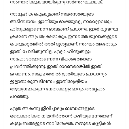
സംസാരിക്കുകയായിരുന്നു സര്‍സംഘചാലക്.
സാമൂഹിക ഐക്യമാണ് സമരസതയുടെ
അടിസ്ഥാനം. ജാതിയും ഭാഷയുമല്ല, നാമെല്ലാവരും
ഹിന്ദുക്കളാണെന്ന ഭാവമാണ് പ്രധാനം. ജാതിവ്യവസ്ഥ
ക്രമേണ അപ്രത്യക്ഷമാകും. ഇന്നത്തെ യുവാക്കളുടെ
പെരുമാറ്റത്തില്‍ അത് ദൃശ്യമാണ്. സംഘം ആരോടും
ജാതി ചോദിക്കുന്നില്ല. എല്ലാ ഹിന്ദുക്കളും
സഹോദരന്മാരാണെന്ന വികാരത്തോടെ
പ്രവര്‍ത്തിക്കുന്നു. ജാതി മാറണമെങ്കില്‍ ജാതി
മറക്കണം. സമൂഹത്തില്‍ ജാതിയുടെ പ്രാധാന്യം
ഇല്ലാതാകുന്ന ദിവസം, ജാതിരാഷ്ട്രീയം
ആയുധമാക്കുന്ന നേതാക്കളും മാറും, അദ്ദേഹം
പറഞ്ഞു.
എത്ര അകന്നു ജീവിച്ചാലും ബന്ധങ്ങളുടെ
വൈകാരികത നിലനിര്‍ത്താന്‍ കഴിയുമെന്നതാണ്
കുടുംബങ്ങളുടെ സവിശേഷത. നമ്മുടെ കുട്ടികള്‍