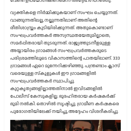
വേണ്ടി ഉപയോഗിക്കണമെന്ന് അദ്ദേഹം പറഞ്ഞു.
വ്യക്തികളെ നിര്‍മ്മിക്കുകയാണ് സംഘം ചെയ്യുന്നത്.
വാങ്ങുന്നതിലല്ല, നല്കുന്നതിലാണ് അതിന്റെ
രീതിശാസ്ത്രം കുടിയിരിക്കുന്നത്. അതുകൊണ്ടാണ്
സംഘപ്രവര്‍ത്തകര്‍ അസ്വസ്ഥതയേതുമില്ലാതെ,
സമര്‍പ്പിതരായി തുടരുന്നത്. രാജ്യത്തുടനീളമുള്ള
അയ്യായിരം ഗ്രാമങ്ങള്‍ സംഘപ്രവര്‍ത്തകരുടെ
പരിശ്രമത്തിലൂടെ വികാസത്തിന്റെ പാതയിലാണ്. 333
ഗ്രാമങ്ങള്‍ ഏറെ മുന്നേറിക്കഴിഞ്ഞു. പന്ത്രണ്ടാം ക്ലാസ്
വരെയുള്ള സ്‌കൂളുകള്‍ ഈ ഗ്രാമങ്ങളില്‍
സംഘപ്രവര്‍ത്തകര്‍ സ്ഥാപിച്ചു.
കുറ്റകൃത്യങ്ങളില്ലാത്തതിനാല്‍ ഇവിടങ്ങളില്‍
പോലീസ് കേസുകളില്ല. ഭൂരഹിതരായ കര്‍ഷകര്‍ക്ക്
ഭൂമി നല്‍കി. തൊഴില്‍ സൃഷ്ടിച്ചു. ഗ്രാമീണ കര്‍ഷകരെ
പുരോഗതിയിലേക്ക് നയിച്ചു, അദ്ദേഹം വിശദീകരിച്ചു.