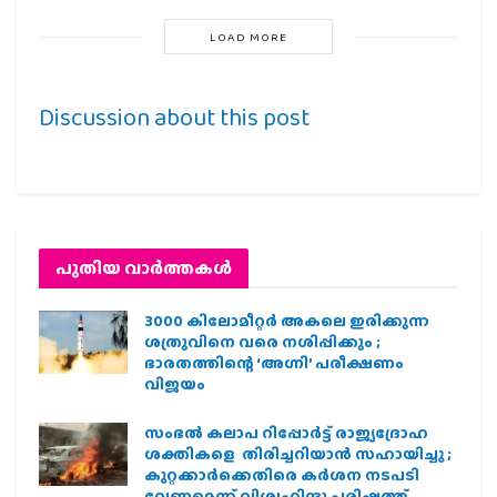
LOAD MORE
Discussion about this post
പുതിയ വാര്‍ത്തകള്‍
3000 കിലോമീറ്റർ അകലെ ഇരിക്കുന്ന
ശത്രുവിനെ വരെ നശിപ്പിക്കും ;
ഭാരതത്തിന്റെ ‘അഗ്നി’ പരീക്ഷണം
വിജയം
സംഭൽ കലാപ റിപ്പോർട്ട് രാജ്യദ്രോഹ
ശക്തികളെ തിരിച്ചറിയാൻ സഹായിച്ചു ;
കുറ്റക്കാർക്കെതിരെ കർശന നടപടി
വേണമെന്ന് വിശ്വഹിന്ദു പരിഷത്ത്