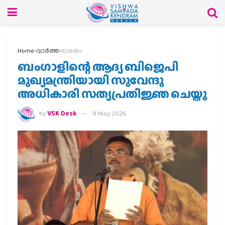
Home
വാര്‍ത്ത
ഭാരതം
ബംഗാളിന്റെ ആദ്യ ബിജെപി
മുഖ്യമന്ത്രിയായി സുവേന്ദു
അധികാരി സത്യപ്രതിജ്ഞ ചെയ്തു
by
VSK Desk
9 May, 2026