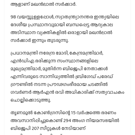
ആളാണ് മഖൻലാൽ സർക്കാർ.
98 വയസ്സുള്ളപ്പോൾ, സ്വാതന്ത്ര്യാനന്തര ഇന്ത്യയിലെ
ദേശീയ പ്രസ്ഥാനവുമായി ബന്ധപ്പെട്ട ആദ്യകാല
അടിസ്ഥാന വ്യക്തികളിൽ ഒരാളായി മഖൻലാൽ
സർക്കാർ ഇന്നും തുടരുന്നു.
പ്രധാനമന്ത്രി നരേന്ദ്ര മോദി, കേന്ദ്രമന്ത്രിമാർ,
എൻഡിഎ ഭരിക്കുന്ന സംസ്ഥാനങ്ങളിലെ
മുഖ്യമന്ത്രിമാർ, മുതിർന്ന ബിജെപി നേതാക്കൾ
എന്നിവരുടെ സാന്നിധ്യത്തിൽ ബ്രിഗേഡ് പരേഡ്
ഗ്രൗണ്ടിൽ നടന്ന പ്രൗഢഗംഭീരമായ ചടങ്ങിൽ
ഗവർണർ ആർഎൻ രവി അധികാരിക്ക് സത്യവാചകം
ചൊല്ലിക്കൊടുത്തു.
തൃണമൂൽ കോൺഗ്രസിന്റെ 15 വർഷത്തെ ഭരണം
അവസാനിപ്പിച്ചുകൊണ്ട് 294 അംഗ നിയമസഭയിൽ
ബിജെപി 207 സീറ്റുകൾ നേടിയാണ്