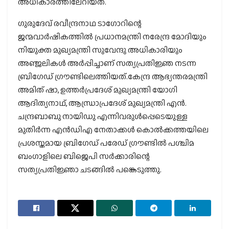
അധികാരത്തിലേറിയത്.
ഗുരുദേവ് രവീന്ദ്രനാഥ ടാഗോറിന്റെ
ജന്മവാർഷികത്തിൽ പ്രധാനമന്ത്രി നരേന്ദ്ര മോദിയും
നിയുക്ത മുഖ്യമന്ത്രി സുവേന്ദു അധികാരിയും
അഞ്ജലികൾ അർപ്പിച്ചാണ് സത്യപ്രതിജ്ഞ നടന്ന
ബ്രിഗേഡ് ഗ്രൗണ്ടിലെത്തിയത്.കേന്ദ്ര ആഭ്യന്തരമന്ത്രി
അമിത് ഷാ, ഉത്തർപ്രദേശ് മുഖ്യമന്ത്രി യോഗി
ആദിത്യനാഥ്, ആന്ധ്രാപ്രദേശ് മുഖ്യമന്ത്രി എൻ.
ചന്ദ്രബാബു നായിഡു എന്നിവരുൾപ്പെടെയുള്ള
മുതിർന്ന എൻഡിഎ നേതാക്കൾ കൊൽക്കത്തയിലെ
പ്രശസ്തമായ ബ്രിഗേഡ് പരേഡ് ഗ്രൗണ്ടിൽ പശ്ചിമ
ബംഗാളിലെ ബിജെപി സർക്കാരിന്റെ
സത്യപ്രതിജ്ഞാ ചടങ്ങിൽ പങ്കെടുത്തു.