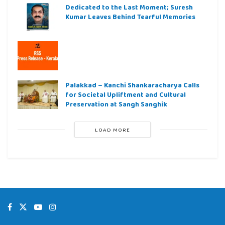
Dedicated to the Last Moment; Suresh
Kumar Leaves Behind Tearful Memories
Palakkad – Kanchi Shankaracharya Calls
for Societal Upliftment and Cultural
Preservation at Sangh Sanghik
LOAD MORE