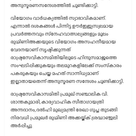
അനുസ്മരണസന്ദേശത്തില്‍ ചൂണ്ടിക്കാട്ടി.
വിയോഗം വാര്‍ധക്യത്തില്‍ സ്വാഭാവികമാണ്.
എന്നാല്‍ ദശകങ്ങള്‍ പിന്നിട്ട ഊര്‍ജ്ജ്വസ്വലമായ
പ്രവര്‍ത്തനവും സ്‌നേഹവാത്സല്യങ്ങളും മൂലം
രുഗ്മിണിഅക്കയുടെ വിയോഗം അസഹനീയമായ
വേദനയാണ് സൃഷ്ടിക്കുന്നത്
രാഷ്ട്രസേവികാസമിതിയിലൂടെ ഹിന്ദുസമാജത്തെ
സംഘടിപ്പിക്കുകയും തലമുറകളിലേക്ക് സംസ്‌കാരം
പകരുകയും ചെയ്ത മഹത് സാന്നിധ്യമാണ്
ഇല്ലാതായതെന്ന് അനുസ്മരണ സന്ദേശം ചൂണ്ടിക്കാട്ടി.
രാഷ്ട്രസേവികാസമിതി പ്രമുഖ് സഞ്ചാലിക വി.
ശാന്തകുമാരി, കാര്യവാഹിക സീതാഗായത്രി
അന്നദാനം, ദല്‍ഹി മുഖ്യമന്ത്രി രേഖാ ഗുപ്ത തുടങ്ങി
നിരവധി പ്രമുഖര്‍ രുഗ്മിണി അക്കയ്ക്ക് ശ്രദ്ധാഞ്ജലി
അര്‍പ്പിച്ചു.