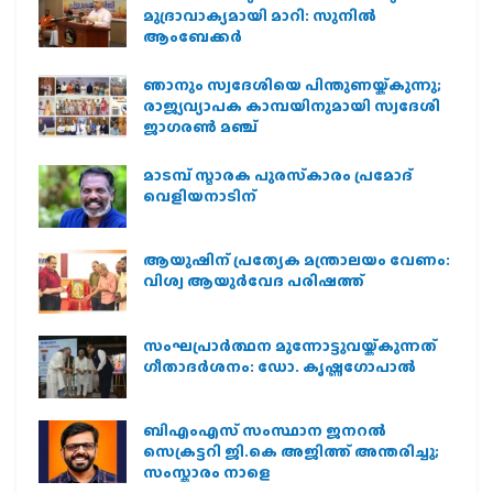
മുദ്രാവാക്യമായി മാറി: സുനിൽ
ആംബേക്കർ
ഞാനും സ്വദേശിയെ പിന്തുണയ്ക്കുന്നു;
രാജ്യവ്യാപക കാമ്പയിനുമായി സ്വദേശി
ജാഗരണ്‍ മഞ്ച്
മാടമ്പ് സ്മാരക പുരസ്‌കാരം പ്രമോദ്
വെളിയനാടിന്
ആയുഷിന് പ്രത്യേക മന്ത്രാലയം വേണം:
വിശ്വ ആയുര്‍വേദ പരിഷത്ത്
സംഘപ്രാര്‍ത്ഥന മുന്നോട്ടുവയ്ക്കുന്നത്
ഗീതാദര്‍ശനം: ഡോ. കൃഷ്ണഗോപാല്‍
ബിഎംഎസ് സംസ്ഥാന ജനറൽ
സെക്രട്ടറി ജി.കെ അജിത്ത് അന്തരിച്ചു;
സംസ്കാരം നാളെ