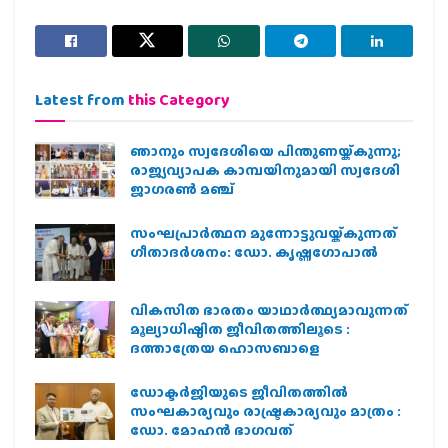
Latest from
this Category
ഞാനും സ്വദേശിയെ പിന്തുണയ്ക്കുന്നു;
രാജ്യവ്യാപക കാമ്പയിനുമായി സ്വദേശി
ജാഗരണ്‍ മഞ്ച്
സംഘപ്രാര്‍ത്ഥന മുന്നോട്ടുവയ്ക്കുന്നത്
ഗീതാദര്‍ശനം: ഡോ. കൃഷ്ണഗോപാല്‍
വികസിത ഭാരതം യാഥാർത്ഥ്യമാവുന്നത്
മൂല്യാധിഷ്ഠിത ജീവിതത്തിലൂടെ :
ദത്താത്രേയ ഹൊസബാളെ
ഡോക്ടർജിയുടെ ജീവിതത്തിൽ
സംഘകാര്യവും രാഷ്ട്രകാര്യവും മാത്രം :
ഡോ. മോഹൻ ഭാഗവത്