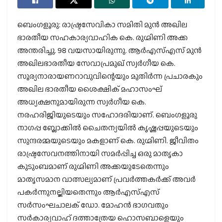
ബെംഗളൂരു: രാഷ്ട്രസേവികാ സമിതി മുന്‍ അഖില
ഭാരതീയ സഹകാര്യവാഹിക കെ. രുഗ്മിണി അക്ക
അന്തരിച്ചു. 98 വയസായിരുന്നു. ആര്‍എസ്എസ് മുന്‍
അഖിലഭാരതീയ സേവാപ്രമുഖ് സ്വര്‍ഗീയ കെ.
സൂര്യനാരായണറാവുവിന്റെയും മുതിര്‍ന്ന പ്രചാരകും
അഖില ഭാരതീയ ശൈക്ഷിക് മഹാസംഘ്
അധ്യക്ഷനുമായിരുന്ന സ്വര്‍ഗീയ കെ.
നരഹരിജിയുടെയും സഹോദരിയാണ്. ബെംഗളൂരു
നാഗപ്പ ബ്ലോക്കില്‍ ചൈതന്യയില്‍ കൃഷ്ണപ്പയുടെയും
സുന്ദരമ്മയുടെയും മകളാണ് കെ. രുഗ്മിണി. ജീവിതം
രാഷ്ട്രസേവനത്തിനായി സമര്‍പ്പിച്ച ഒരു മാതൃകാ
കുടുംബമാണ് രുഗ്മിണി അക്കയുടേതെന്നും
മാതൃസമാന വാത്സല്യമാണ് പ്രവര്‍ത്തകര്‍ക്ക് അവര്‍
പകര്‍ന്നുനല്കിയതെന്നും ആര്‍എസ്എസ്
സര്‍സംഘചാലക് ഡോ. മോഹന്‍ ഭാഗവതും
സര്‍കാര്യവാഹ് ദത്താത്രേയ ഹൊസബാളെയും