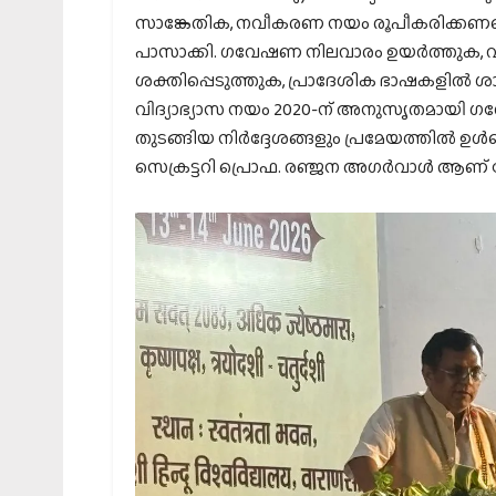
സാങ്കേതിക, നവീകരണ നയം രൂപീകരിക്കണമെ
പാസാക്കി. ഗവേഷണ നിലവാരം ഉയർത്തുക
ശക്തിപ്പെടുത്തുക, പ്രാദേശിക ഭാഷകളിൽ 
വിദ്യാഭ്യാസ നയം 2020-ന് അനുസൃതമായ
തുടങ്ങിയ നിർദ്ദേശങ്ങളും പ്രമേയത്തിൽ ഉൾപ്
സെക്രട്ടറി പ്രൊഫ. രഞ്ജന അഗർവാൾ ആണ് ദേ