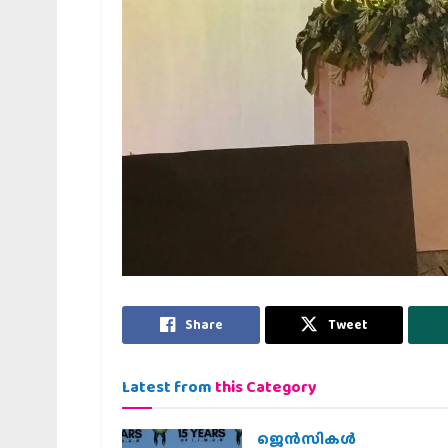
Share
Tweet
Latest from
this Category
ജെന്‍സികള്‍