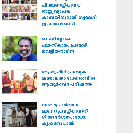
പിന്തുണയ്ക്കുന്നു;
രാജ്യവ്യാപക
കാമ്പയിനുമായി സ്വദേശി
ജാഗരണ്‍ മഞ്ച്
മാടമ്പ് സ്മാരക
പുരസ്‌കാരം പ്രമോദ്
വെളിയനാടിന്
ആയുഷിന് പ്രത്യേക
മന്ത്രാലയം വേണം: വിശ്വ
ആയുര്‍വേദ പരിഷത്ത്
സംഘപ്രാര്‍ത്ഥന
മുന്നോട്ടുവയ്ക്കുന്നത്
ഗീതാദര്‍ശനം: ഡോ.
കൃഷ്ണഗോപാല്‍