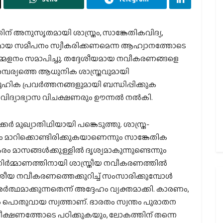
ിന് അനുസൃതമായി ശാസ്ത്രം, സാങ്കേതികവിദ്യ,
മായ സമീപനം സ്വീകരിക്കണമെന്ന ആഹ്വാനത്തോടെ
േളനം സമാപിച്ചു. തദ്ദേശീയമായ നവീകരണങ്ങളെ
രമ്പര്യത്തെ ആധുനിക ശാസ്ത്രവുമായി
ൂഹിക പ്രവർത്തനങ്ങളുമായി ബന്ധിപ്പിക്കുക
ും വിദ്യാഭ്യാസ വിചക്ഷണരും ഊന്നൽ നൽകി.
മുഖ്യാതിഥിയായി പങ്കെടുത്തു. ശാസ്ത്ര-
മാറിക്കൊണ്ടിരിക്കുകയാണെന്നും സാങ്കേതിക
 മാസങ്ങൾക്കുള്ളിൽ ദൃശ്യമാകുന്നുണ്ടെന്നും
നിർമ്മാണത്തിനായി ശാസ്ത്രീയ നവീകരണത്തിൽ
തദ്ദേശീയ നവീകരണത്തെക്കുറിച്ച് സംസാരിക്കുമ്പോൾ
ർത്ഥമാക്കുന്നതെന്ന് അദ്ദേഹം വ്യക്തമാക്കി. കാരണം,
 പൊതുവായ സ്വത്താണ്. ഭാരതം സ്വന്തം പുരാതന
യ വീക്ഷണത്തോടെ പഠിക്കുകയും, ലോകത്തിന് തന്നെ