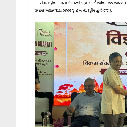
വഴികാട്ടിയാകാൻ കഴിയുന്ന രീതിയിൽ തങ്ങ
വേണമെന്നും അദ്ദേഹം കൂട്ടിച്ചേർത്തു.