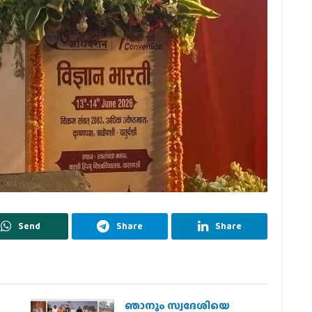
Send
Share
Share
ഞാനും സ്വദേശിയെ