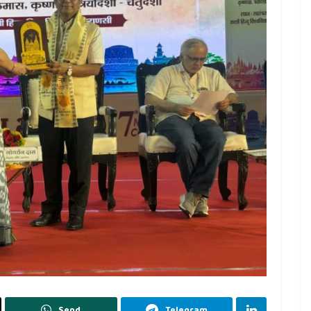
Send
Telegram