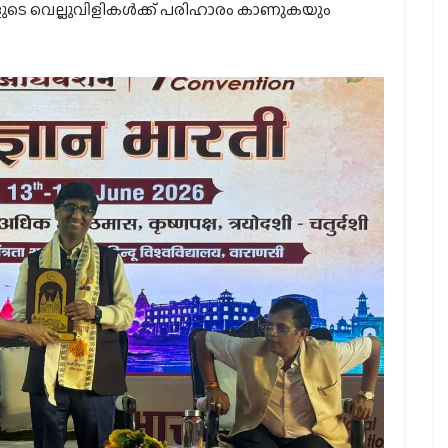
ളുടെ വെല്ലുവിളികൾക്ക് പരിഹാരം കാണുകയും