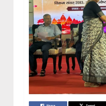
Share
Tweet