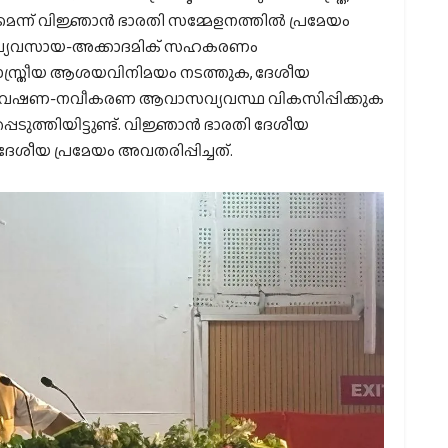
ന്ന് വിജ്ഞാൻ ഭാരതി സമ്മേളനത്തിൽ പ്രമേയം
, വ്യവസായ-അക്കാദമിക് സഹകരണം
ശാസ്ത്രീയ ആശയവിനിമയം നടത്തുക, ദേശീയ
ി ഗവേഷണ-നവീകരണ ആവാസവ്യവസ്ഥ വികസിപ്പിക്കുക
പെടുത്തിയിട്ടുണ്ട്. വിജ്ഞാൻ ഭാരതി ദേശീയ
ശീയ പ്രമേയം അവതരിപ്പിച്ചത്.