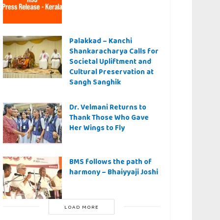
Palakkad – Kanchi
Shankaracharya Calls for
Societal Upliftment and
Cultural Preservation at
Sangh Sanghik
Dr. Velmani Returns to
Thank Those Who Gave
Her Wings to Fly
BMS follows the path of
harmony – Bhaiyyaji Joshi
LOAD MORE