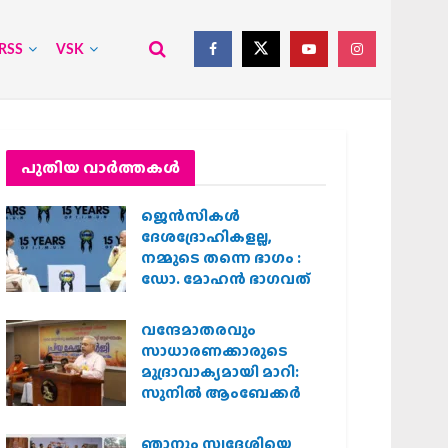
RSS
VSK
പുതിയ വാര്‍ത്തകള്‍
ജെന്‍സികള്‍
ദേശദ്രോഹികളല്ല,
നമ്മുടെ തന്നെ ഭാഗം :
ഡോ. മോഹന്‍ ഭാഗവത്
വന്ദേമാതരവും
സാധാരണക്കാരുടെ
മുദ്രാവാക്യമായി മാറി:
സുനിൽ ആംബേക്കർ
ഞാനും സ്വദേശിയെ