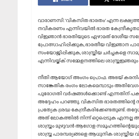
വാരാണസി: ‘വികസിത ഭാരതം’ എന്ന ലക്ഷ്യത്ത
നവീകരണം എന്നിവയിൽ ഭാരത കേന്ദ്രീകൃത
വിജ്ഞാൻ ഭാരതിയുടെ ഏഴാമത് ദേശീയ സമ്മ
പ്രോത്സാഹിപ്പിക്കുക, ഭാരതീയ വിജ്ഞാന പാ
സംയോജിപ്പിക്കുക, ശാസ്ത്രീയ ചർച്ചകളെ സാമ
എന്നിവയ്ക്ക് സമ്മേളനത്തിലെ ശാസ്ത്രജ്ഞര
നീതി ആയോഗ് അംഗം പ്രൊഫ. അഭയ് കരന്ദിക്കർ 
സാങ്കേതിക രംഗം ലോകമെമ്പാടും അതിവേഗം 
പുരോഗതി വർഷങ്ങൾക്കൊണ്ട് എന്നതിന് പകരം
അദ്ദേഹം പറഞ്ഞു. വികസിത ഭാരതത്തിന്റെ 
പ്രത്യേക ശ്രദ്ധ കേന്ദ്രീകരിക്കേണ്ടതുണ്ട്. 
അത് ലോകത്തിൽ നിന്ന് ഒറ്റപ്പെടുക എന്നല്ല അ
ശാസ്ത്രം മുഴുവൻ ആഗോള സമൂഹത്തിന്റെയും
ശാസ്ത്ര പാരമ്പര്യങ്ങളെ ആധുനിക ശാസ്ത്രീ